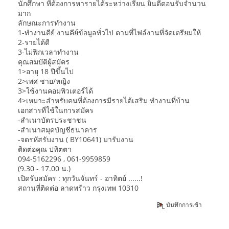
นักศึกษา ที่ต้องการหารายได้ระหว่างเรียน ยินดีตอนรับจำนวน
มาก
ลักษณะการทำงาน
1-ทำงานคีย์ งานคีย์ข้อมูลทั่วไป ตามที่ไฟล์งานที่จัดเตรียมให้
2-รายได้ดี
3-ไม่ฟิกเวลาทำงาน
คุณสมบัติผู้สมัคร
1>อายุ 18 ปีขึ้นไป
2>เพศ ชาย/หญิง
3>ใช้งานคอมพิวเตอร์ได้
4>เหมาะสำหรับคนที่ต้องการมีรายได้เสริม ทำงานที่บ้าน
เอกสารที่ใช้ในการสมัคร
-สำเนาบัตรประชาชน
-สำเนาสมุดบัญชีธนาคาร
-จดรหัสรับงาน ( BY10641) มารับงาน
ติดต่อคุณ ปทิตตา
094-5162296 , 061-9959859
(9.30 - 17.00 น.)
เปิดรับสมัคร : ทุกวันจันทร์ - อาทิตย์ ......!
สถานที่ติดต่อ ลาดพร้าว กรุงเทพ 10310
บันทึกการเข้า