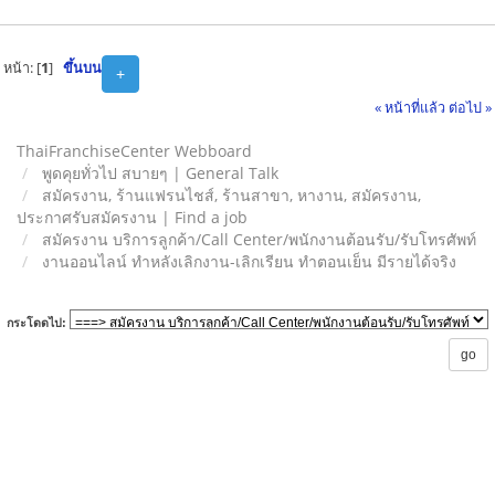
หน้า: [
1
]
ขึ้นบน
+
« หน้าที่แล้ว
ต่อไป »
ThaiFranchiseCenter Webboard
พูดคุยทั่วไป สบายๆ | General Talk
สมัครงาน, ร้านแฟรนไชส์, ร้านสาขา, หางาน, สมัครงาน,
ประกาศรับสมัครงาน | Find a job
สมัครงาน บริการลูกค้า/Call Center/พนักงานต้อนรับ/รับโทรศัพท์
งานออนไลน์ ทำหลังเลิกงาน-เลิกเรียน ทำตอนเย็น มีรายได้จริง
กระโดดไป: