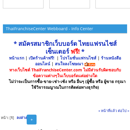
ThaiFranchiseCenter Webboard - Info Center
* สมัครสมาชิกเว็บบอร์ด ไทยแฟรนไชส์
เซ็นเตอร์
ฟรี!
*
หน้าแรก
|
เปิดร้านค้าฟรี!
|
โปรโมชั่นแฟรนไชส์
|
ร้านหนังสือ
ออนไลน์
|
สนใจลงโฆษณา
ทางเว็บไซต์ ThaiFranchiseCenter.com ไม่มีส่วนรับผิดชอบกับ
ข้อความต่างๆในเว็บบอร์ดแต่อย่างใด
ไม่ว่าจะเป็นการซื้อ-ขาย-เช่า-เซ้ง หรือ อื่นๆ (ผู้ซื้อ หรือ ผู้ขาย กรุณา
ใช้วิจารณญาณในการติดต่อทางธุรกิจ)
« หน้าที่แล้ว
ต่อไป »
หน้า: [
1
]
ลงล่าง
+