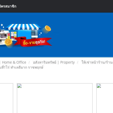
ัครสมาชิก
| Home & Office
อสังหาริมทรัพย์ | Property
ให้เช่าหน้าร้าน/ร้า
นที่1ไร่ ทำเลดีมาก ราชพฤกษ์