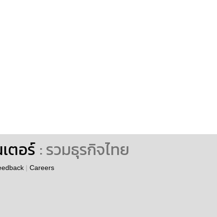
นเตอร์
: รวมธุรกิจไทย
eedback
|
Careers