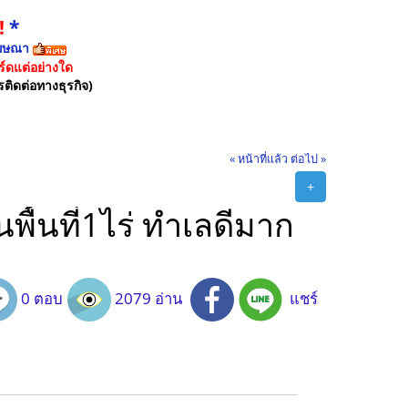
!
*
ฆษณา
์ดแต่อย่างใด
รติดต่อทางธุรกิจ)
« หน้าที่แล้ว
ต่อไป »
+
พื้นที่1ไร่ ทำเลดีมาก
0 ตอบ
2079 อ่าน
แชร์