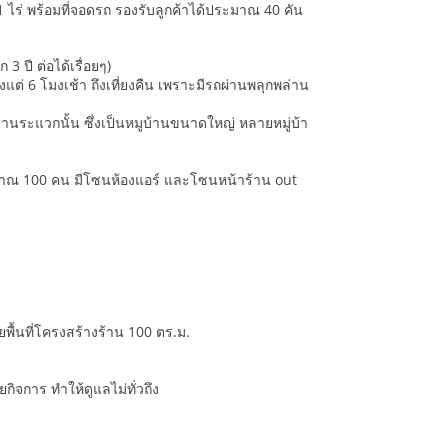
ณ 1 ไร่ พร้อมที่จอดรถ รองรับลูกค้าได้ประมาณ 40 คัน
3 ปี ต่อได้เรื่อยๆ)
งแต่ 6 โมงเช้า ถึงเที่ยงคืน เพราะมีรถผ่านพลุกพล่าน
่บ้านระแวกนั้น ซึ่งเป็นหมูบ้านขนาดใหญ่ หลายหมู่บ้า
ะมาณ 100 คน มีโซนห้องแอร์ และโซนหน้าร้าน out
ยพื้นที่โครงสร้างร้าน 100 ตร.ม.
ยกิจการ ทำให้ดูแลไม่ทั่วถึง