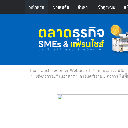
หน้าแรก
ช่วยเหลือ
ค้นหา
เข้าสู่ระบบ
สม
ThaiFranchiseCenter Webboard
บ้านและออฟฟิส 
เซ้งกิจการ2ร้านอาหาร 1 คาร์แคร์(รวม 3 กิจการ)ในพื้