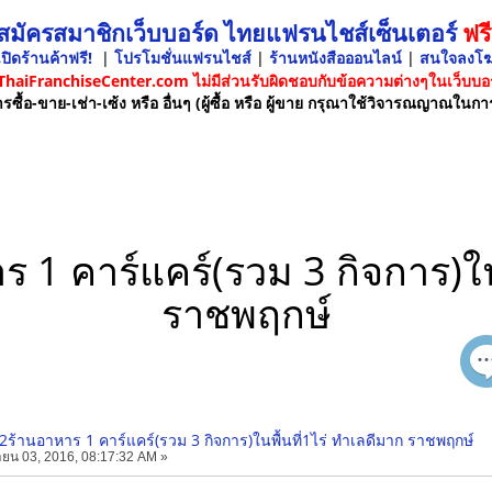
 สมัครสมาชิกเว็บบอร์ด ไทยแฟรนไชส์เซ็นเตอร์
ฟรี
ปิดร้านค้าฟรี!
|
โปรโมชั่นแฟรนไชส์
|
ร้านหนังสือออนไลน์
|
สนใจลงโ
 ThaiFranchiseCenter.com ไม่มีส่วนรับผิดชอบกับข้อความต่างๆในเว็บบอร
รซื้อ-ขาย-เช่า-เซ้ง หรือ อื่นๆ (ผู้ซื้อ หรือ ผู้ขาย กรุณาใช้วิจารณญาณในกา
 1 คาร์แคร์(รวม 3 กิจการ)ใน
ราชพฤกษ์
ร2ร้านอาหาร 1 คาร์แคร์(รวม 3 กิจการ)ในพื้นที่1ไร่ ทำเลดีมาก ราชพฤกษ์
ยน 03, 2016, 08:17:32 AM »