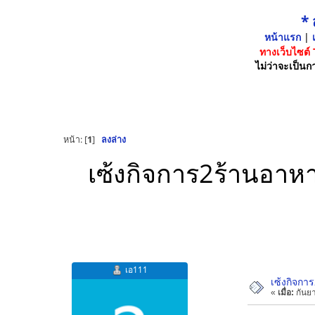
*
หน้าแรก
|
เ
ทางเว็บไซต์
ไม่ว่าจะเป็นกา
หน้า: [
1
]
ลงล่าง
เซ้งกิจการ2ร้านอาหาร
เอ111
เซ้งกิจกา
«
เมื่อ:
กันยา