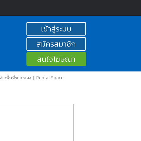
เข้าสู่ระบบ
สมัครสมาชิก
สนใจโฆษณา
นค้า/พื้นที่ขายของ | Rental Space