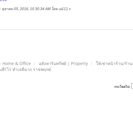
าย: ตุลาคม 05, 2016, 10:30:34 AM โดย เอ111
»
| Home & Office
อสังหาริมทรัพย์ | Property
ให้เช่าหน้าร้าน/ร้า
นที่1ไร่ ทำเลดีมาก ราชพฤกษ์
กระโดดไป: