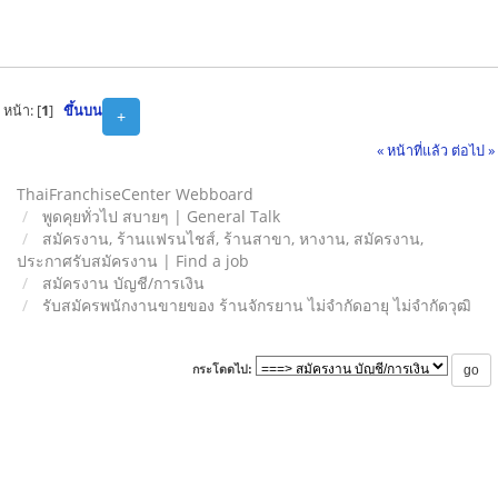
หน้า: [
1
]
ขึ้นบน
+
« หน้าที่แล้ว
ต่อไป »
ThaiFranchiseCenter Webboard
พูดคุยทั่วไป สบายๆ | General Talk
สมัครงาน, ร้านแฟรนไชส์, ร้านสาขา, หางาน, สมัครงาน,
ประกาศรับสมัครงาน | Find a job
สมัครงาน บัญชี/การเงิน
รับสมัครพนักงานขายของ ร้านจักรยาน ไม่จำกัดอายุ ไม่จำกัดวุฒิ
กระโดดไป: