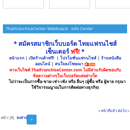
ThaiFranchiseCenter Webboard - Info Center
* สมัครสมาชิกเว็บบอร์ด ไทยแฟรนไชส์
เซ็นเตอร์
ฟรี!
*
หน้าแรก
|
เปิดร้านค้าฟรี!
|
โปรโมชั่นแฟรนไชส์
|
ร้านหนังสือ
ออนไลน์
|
สนใจลงโฆษณา
ทางเว็บไซต์ ThaiFranchiseCenter.com ไม่มีส่วนรับผิดชอบกับ
ข้อความต่างๆในเว็บบอร์ดแต่อย่างใด
ไม่ว่าจะเป็นการซื้อ-ขาย-เช่า-เซ้ง หรือ อื่นๆ (ผู้ซื้อ หรือ ผู้ขาย กรุณา
ใช้วิจารณญาณในการติดต่อทางธุรกิจ)
« หน้าที่แล้ว
ต่อไป »
หน้า: [
1
]
ลงล่าง
+