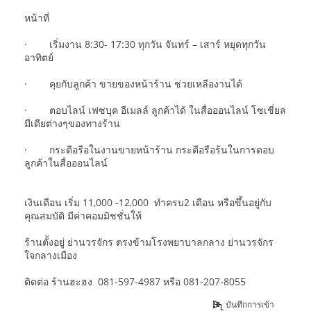
หน้าที่
· เริ่มงาน 8:30- 17:30 ทุกวัน จันทร์ – เสาร์ หยุดทุกวัน
อาทิตย์
· คุยกับลูกค้า ขายของหน้าร้าน ช่วยเหลืองานได้
· ตอบไลน์ เฟซบุค อีเมลล์ ลูกค้าได้ ในสื่อออนไลน์ โซเชี่ยล
มีเดียต่างๆของทางร้าน
· กระตือรือในงานขายหน้าร้าน กระตือรือร้นในการตอบ
ลูกค้าในสื่อออนไลน์
เงินเดือน เริ่ม 11,000 -12,000 ทำครบ2 เดือน หรือขึ้นอยู่กับ
คุณสมบัติ มีค่าคอมมิชชั่นให้
ร้านตั้งอยู่ ย่านวรจักร ตรงข้ามโรงพยาบาลกลาง ย่านวรจักร
ใจกลางเมือง
ติดต่อ ร้านฮะฮง 081-597-4987 หรือ 081-207-8055
บันทึกการเข้า