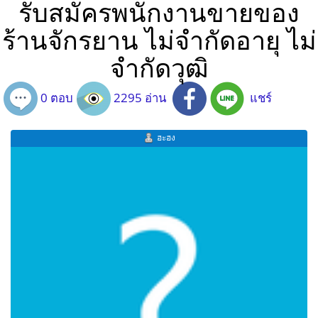
รับสมัครพนักงานขายของ
ร้านจักรยาน ไม่จำกัดอายุ ไม่
จำกัดวุฒิ
0 ตอบ
2295 อ่าน
แชร์
ฮะฮง