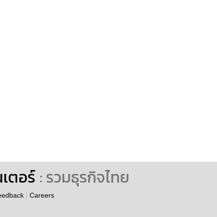
นเตอร์
: รวมธุรกิจไทย
eedback
|
Careers