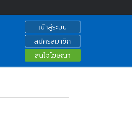
เข้าสู่ระบบ
สมัครสมาชิก
สนใจโฆษณา