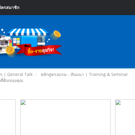
ัครสมาชิก
ยๆ | General Talk
หลักสูตรอบรม - สัมมนา | Training & Seminar
กที่ดินของคุณ