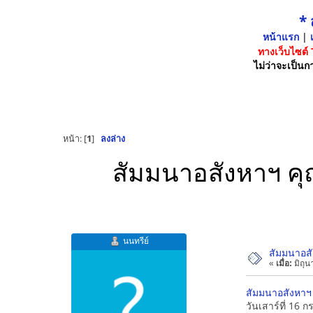
*
หน้าแรก
|
เ
ทางเว็บไซต์
ไม่ว่าจะเป็นกา
หน้า: [
1
]
ลงล่าง
สัมมนาอสังหาฯ คุณม
นนทรีย์
สัมมนาอสัง
«
เมื่อ:
มิถุน
สัมมนาอสังหาฯ ค
วันเสาร์ที่ 16