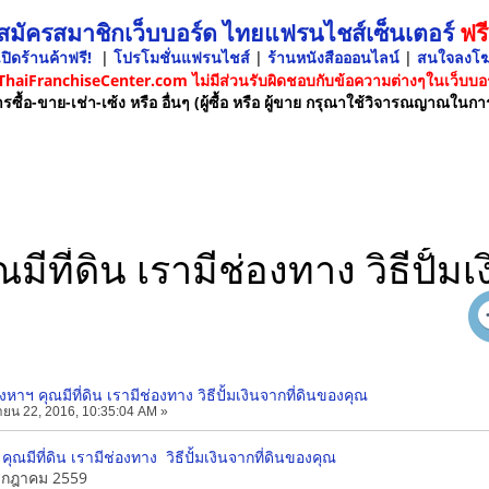
 สมัครสมาชิกเว็บบอร์ด ไทยแฟรนไชส์เซ็นเตอร์
ฟรี
ปิดร้านค้าฟรี!
|
โปรโมชั่นแฟรนไชส์
|
ร้านหนังสือออนไลน์
|
สนใจลงโ
 ThaiFranchiseCenter.com ไม่มีส่วนรับผิดชอบกับข้อความต่างๆในเว็บบอร
รซื้อ-ขาย-เช่า-เซ้ง หรือ อื่นๆ (ผู้ซื้อ หรือ ผู้ขาย กรุณาใช้วิจารณญาณในกา
ีที่ดิน เรามีช่องทาง วิธีปั้ม
หาฯ คุณมีที่ดิน เรามีช่องทาง วิธีปั้มเงินจากที่ดินของคุณ
ายน 22, 2016, 10:35:04 AM »
ุณมีที่ดิน เรามีช่องทาง วิธีปั้มเงินจากที่ดินของคุณ
 กรกฎาคม 2559