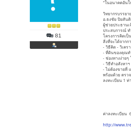
"ในอนาคตอันใกล
วิทยากรบรรยา
อ.ธงชัย ปิยสันติ
ผู้ช่วยประธานเจ
ประสบการณ์ ทำ
81
โครงการคิดเป็น
สิ่งที่จะได้จาก
- วิธีคิด - วิเ
- ที่ดินของคุณ
- ช่องทางง่ายๆ ใ
- วิธีทำอสังหาฯ 
- ไม่ต้องขายที่ 
พร้อมด้วย ตรวจ
ลงทะเบียน 1 ท
ค่าลงทะเบียน 
http://www.t