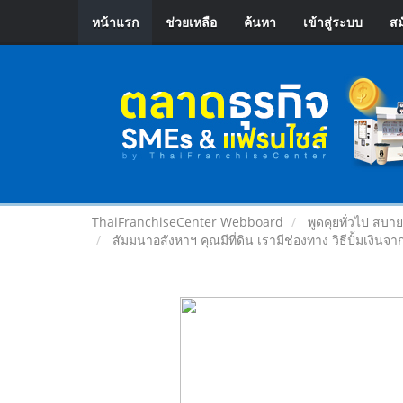
หน้าแรก
ช่วยเหลือ
ค้นหา
เข้าสู่ระบบ
สม
ThaiFranchiseCenter Webboard
พูดคุยทั่วไป สบา
สัมมนาอสังหาฯ คุณมีที่ดิน เรามีช่องทาง วิธีปั้มเงินจา