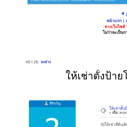
*
หน้าแรก
|
เ
ทางเว็บไซต์
ไม่ว่าจะเป็นกา
หน้า: [
1
]
ลงล่าง
ให้เช่าตั้งป้า
สิริขวัญ
ให้เช่าตั้
«
เมื่อ:
พฤษภ
8)ให้เช่าที่ดิน