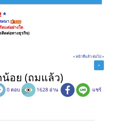
!
*
ฆษณา
์ดแต่อย่างใด
รติดต่อทางธุรกิจ)
« หน้าที่แล้ว
ต่อไป »
+
ากน้อย (ถมแล้ว)
0 ตอบ
1628 อ่าน
แชร์