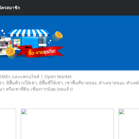
ัครสมาชิก
 SMEs และแฟรนไชส์ | Open Market
เช่า, มีพื้นที่ว่างให้เช่า, มีพื้นที่ให้เช่า, เช่าพื้นที่ขายของ, ทําเลขายของ, ทำเ
ณา หรือเช่าที่ดิน เชียงรากน้อย (ถมแล้ว)