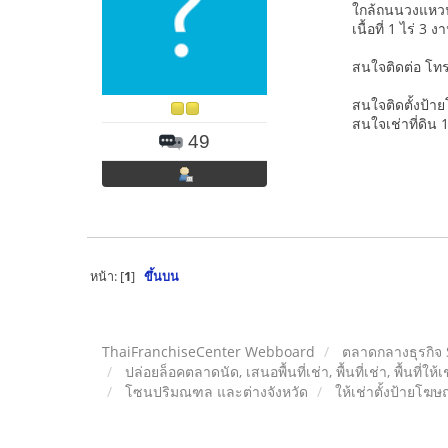
ใกล้ถนนวงแหวน 
เนื้อที่ 1 ไร่ 3
สนใจติดต่อ โท
สนใจติดตั้งป้าย
สนใจเช่าที่ดิน
49
หน้า: [
1
]
ขึ้นบน
ThaiFranchiseCenter Webboard
ตลาดกลางธุรกิจ
ปล่อยล็อคตลาดนัด, เสนอพื้นที่เช่า, พื้นที่เช่า, พื้นที่ให้
โซนปริมณฑล และต่างจังหวัด
ให้เช่าตั้งป้ายโฆษ