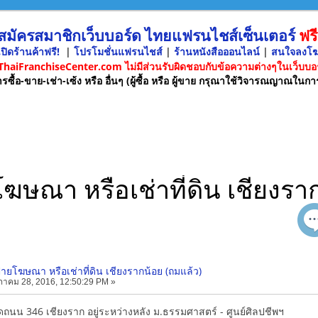
 สมัครสมาชิกเว็บบอร์ด ไทยแฟรนไชส์เซ็นเตอร์
ฟรี
ปิดร้านค้าฟรี!
|
โปรโมชั่นแฟรนไชส์
|
ร้านหนังสือออนไลน์
|
สนใจลงโ
 ThaiFranchiseCenter.com ไม่มีส่วนรับผิดชอบกับข้อความต่างๆในเว็บบอร
รซื้อ-ขาย-เช่า-เซ้ง หรือ อื่นๆ (ผู้ซื้อ หรือ ผู้ขาย กรุณาใช้วิจารณญาณในกา
ยโฆษณา หรือเช่าที่ดิน เชียงร
งป้ายโฆษณา หรือเช่าที่ดิน เชียงรากน้อย (ถมแล้ว)
าคม 28, 2016, 12:50:29 PM »
ติดถนน 346 เชียงราก อยู่ระหว่างหลัง ม.ธรรมศาสตร์ - ศูนย์ศิลปชีพฯ