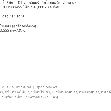
ใกล้ตึก TT&T ปากซอยเข้าวัดไผ่ล้อม (นกปากห่าง)
 งาน 84 ตารางวา ให้เช่า 18,000.- ต่อเดือน
ร. 089 454 5046
โฆษณา (ลูกค้าติดตั้งเอง)
 18,000 บาท/เดือน
 SMEs และแฟรนไชส์ | Open Market
เช่า, มีพื้นที่ว่างให้เช่า, มีพื้นที่ให้เช่า, เช่าพื้นที่ขายของ, ทําเลขายของ, ทำเ
ณา หรือเช่าที่ดิน เชียงรากน้อย (ถมแล้ว)