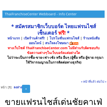
ThaiFranchiseCenter Webboard - Info Center
* สมัครสมาชิกเว็บบอร์ด ไทยแฟรนไชส์
เซ็นเตอร์
ฟรี!
*
หน้าแรก
|
เปิดร้านค้าฟรี!
|
โปรโมชั่นแฟรนไชส์
|
ร้านหนังสือ
ออนไลน์
|
สนใจลงโฆษณา
ทางเว็บไซต์ ThaiFranchiseCenter.com ไม่มีส่วนรับผิดชอบกับ
ข้อความต่างๆในเว็บบอร์ดแต่อย่างใด
ไม่ว่าจะเป็นการซื้อ-ขาย-เช่า-เซ้ง หรือ อื่นๆ (ผู้ซื้อ หรือ ผู้ขาย กรุณา
ใช้วิจารณญาณในการติดต่อทางธุรกิจ)
« หน้าที่แล้ว
ต่อไป »
หน้า: [
1
]
ลงล่าง
+
ขายแฟรนไชส์เด่นชัยคาเฟ่