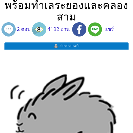
พร้อมทำเลระยองและคลอง
สาม
2 ตอบ
4192 อ่าน
แชร์
denchaicafe