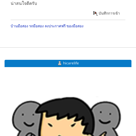
น่าสนใจดีครับ
บันทึกการเข้า
บ้านมือสอง
รถมือสอง
ลงประกาศฟรี
ของมือสอง
hicarelife