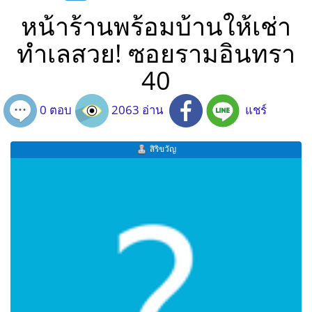
หน้าร้านพร้อมบ้านให้เช่า
ทำเลสวย! ซอยรามอินทรา
40
0 ตอบ
2063 อ่าน
แชร์
สิริขวัญ