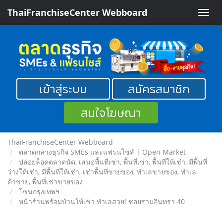
ThaiFranchiseCenter Webboard
Toggle
naviga
เข้าสู่ระบบ
สมัครสมาชิก
สนใจโฆษณา
ThaiFranchiseCenter Webboard
ตลาดกลางธุรกิจ SMEs และแฟรนไชส์ | Open Market
ปล่อยล็อคตลาดนัด, เสนอพื้นที่เช่า, พื้นที่เช่า, พื้นที่ให้เช่า, มีพื้นที่
ว่างให้เช่า, มีพื้นที่ให้เช่า, เช่าพื้นที่ขายของ, ทําเลขายของ, ทำเล
ค้าขาย, พื้นที่เช่าขายของ
โซนกรุงเทพฯ
หน้าร้านพร้อมบ้านให้เช่า ทำเลสวย! ซอยรามอินทรา 40