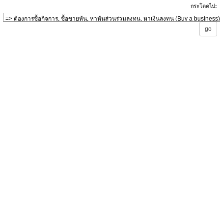
กระโดดไป: