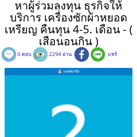
หาผู้ร่วมลงทุน ธุรกิจให้
บริการ เครื่องซักผ้าหยอด
เหรียญ คืนทุน 4-5. เดือน - (
เสือนอนกิน )
0 ตอบ
2294 อ่าน
แชร์
มอสศุภชัย