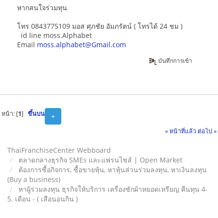
หากสนใจร่วมทุน
โทร 0843775109 มอส ศุภชัย อัมภรัตน์ ( โทรได้ 24 ชม )
id line moss.Alphabet
Email
moss.alphabet@Gmail.com
บันทึกการเข้า
หน้า: [
1
]
ขึ้นบน
+
« หน้าที่แล้ว
ต่อไป »
ThaiFranchiseCenter Webboard
ตลาดกลางธุรกิจ SMEs และแฟรนไชส์ | Open Market
ต้องการซื้อกิจการ, ซื้อขายหุ้น, หาหุ้นส่วนร่วมลงทุน, หาเงินลงทุน
(Buy a business)
หาผู้ร่วมลงทุน ธุรกิจให้บริการ เครื่องซักผ้าหยอดเหรียญ คืนทุน 4-
5. เดือน - ( เสือนอนกิน )