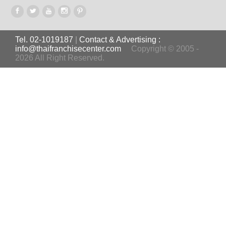
Tel. 02-1019187
|
Contact & Advertising :
info@thaifranchisecenter.com
Copyright © 2005 -
2026 All Right Reserved.