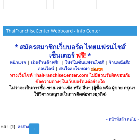
ThaiFranchiseCenter Webboard - Info Center
* สมัครสมาชิกเว็บบอร์ด ไทยแฟรนไชส์
เซ็นเตอร์
ฟรี!
*
หน้าแรก
|
เปิดร้านค้าฟรี!
|
โปรโมชั่นแฟรนไชส์
|
ร้านหนังสือ
ออนไลน์
|
สนใจลงโฆษณา
ทางเว็บไซต์ ThaiFranchiseCenter.com ไม่มีส่วนรับผิดชอบกับ
ข้อความต่างๆในเว็บบอร์ดแต่อย่างใด
ไม่ว่าจะเป็นการซื้อ-ขาย-เช่า-เซ้ง หรือ อื่นๆ (ผู้ซื้อ หรือ ผู้ขาย กรุณา
ใช้วิจารณญาณในการติดต่อทางธุรกิจ)
« หน้าที่แล้ว
ต่อไป »
หน้า: [
1
]
ลงล่าง
+