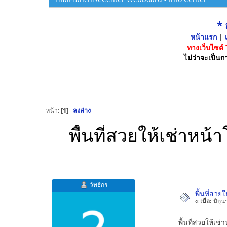
*
หน้าแรก
|
เ
ทางเว็บไซต์
ไม่ว่าจะเป็นกา
หน้า: [
1
]
ลงล่าง
พื้นที่สวยให้เช่าห
วัทธิกร
พื้นที่สว
«
เมื่อ:
มิถุน
พื้นที่สวยให้เ