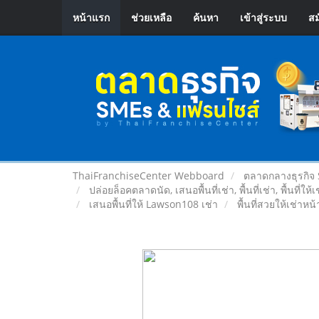
หน้าแรก
ช่วยเหลือ
ค้นหา
เข้าสู่ระบบ
สม
ThaiFranchiseCenter Webboard
ตลาดกลางธุรกิจ
ปล่อยล็อคตลาดนัด, เสนอพื้นที่เช่า, พื้นที่เช่า, พื้นที่ให้
เสนอพื้นที่ให้ Lawson108 เช่า
พื้นที่สวยให้เช่า