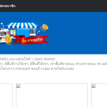
ัครสมาชิก
 SMEs และแฟรนไชส์ | Open Market
เช่า, มีพื้นที่ว่างให้เช่า, มีพื้นที่ให้เช่า, เช่าพื้นที่ขายของ, ทําเลขายของ, ทำเ
หน้าโครงการ Interpark ชลบุรี-ระยอง ตามไฟล์แนบค่ะ