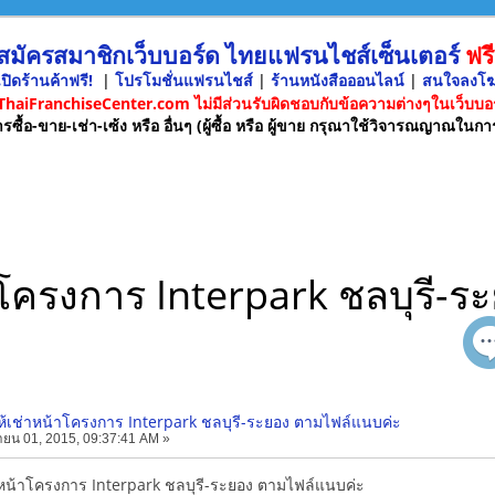
 สมัครสมาชิกเว็บบอร์ด ไทยแฟรนไชส์เซ็นเตอร์
ฟรี
ปิดร้านค้าฟรี!
|
โปรโมชั่นแฟรนไชส์
|
ร้านหนังสือออนไลน์
|
สนใจลงโ
 ThaiFranchiseCenter.com ไม่มีส่วนรับผิดชอบกับข้อความต่างๆในเว็บบอร
รซื้อ-ขาย-เช่า-เซ้ง หรือ อื่นๆ (ผู้ซื้อ หรือ ผู้ขาย กรุณาใช้วิจารณญาณในกา
น้าโครงการ Interpark ชลบุรี-
ยให้เช่าหน้าโครงการ Interpark ชลบุรี-ระยอง ตามไฟล์แนบค่ะ
ายน 01, 2015, 09:37:41 AM »
ช่าหน้าโครงการ Interpark ชลบุรี-ระยอง ตามไฟล์แนบค่ะ