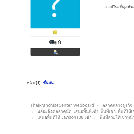
«
แก้ไขครั้งสุดท้า
9
หน้า: [
1
]
ขึ้นบน
ThaiFranchiseCenter Webboard
ตลาดกลางธุรกิจ
ปล่อยล็อคตลาดนัด, เสนอพื้นที่เช่า, พื้นที่เช่า, พื้นที่ให้
เสนอพื้นที่ให้ Lawson108 เช่า
พื้นที่สวยให้เช่า