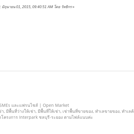
ย: มิถุนายน 01, 2015, 09:40:51 AM โดย วัทธิกร
»
 SMEs และแฟรนไชส์ | Open Market
เช่า, มีพื้นที่ว่างให้เช่า, มีพื้นที่ให้เช่า, เช่าพื้นที่ขายของ, ทําเลขายของ, ทำเ
หน้าโครงการ Interpark ชลบุรี-ระยอง ตามไฟล์แนบค่ะ