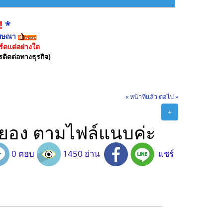
!
*
ฆษณา
์ดแต่อย่างใด
รติดต่อทางธุรกิจ)
« หน้าที่แล้ว
ต่อไป »
+
ระยอง ตามไฟล์แนบค่ะ
0 ตอบ
1450 อ่าน
แชร์