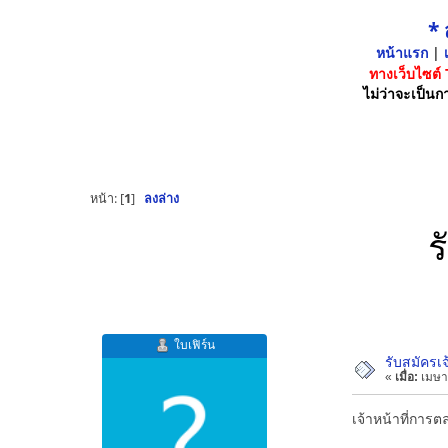
*
หน้าแรก
|
เ
ทางเว็บไซต์
ไม่ว่าจะเป็นกา
หน้า: [
1
]
ลงล่าง
ร
ใบเฟิร์น
รับสมัครเ
«
เมื่อ:
เมษา
เจ้าหน้าที่การ