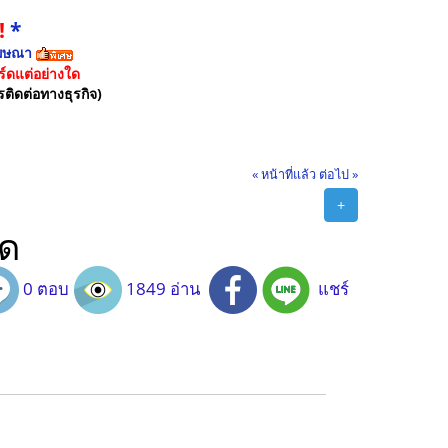
!
*
ฆษณา
์ดแต่อย่างใด
รติดต่อทางธุรกิจ)
« หน้าที่แล้ว
ต่อไป »
+
าด
0 ตอบ
1849 อ่าน
แชร์