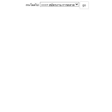
กระโดดไป: