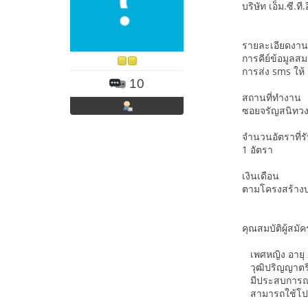
บริษัท เอ็ม.ซี.ท
รายละเอียดงาน
การคีย์ข้อมูลสม
การส่ง sms ให้
10
สถานที่ทำงาน
ซอยจรัญสนิทวง
จำนวนอัตราที่ร
1 อัตรา
เงินเดือน
ตามโครงสร้างบ
คุณสมบัติผู้สมัค
เพศหญิง อายุ 2
วุฒิปริญญาตรี
มีประสบการณ์
สามารถใช้โปร