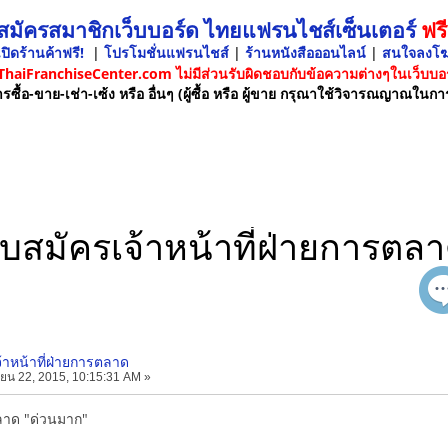
 สมัครสมาชิกเว็บบอร์ด ไทยแฟรนไชส์เซ็นเตอร์
ฟรี
ปิดร้านค้าฟรี!
|
โปรโมชั่นแฟรนไชส์
|
ร้านหนังสือออนไลน์
|
สนใจลงโ
 ThaiFranchiseCenter.com ไม่มีส่วนรับผิดชอบกับข้อความต่างๆในเว็บบอร
รซื้อ-ขาย-เช่า-เซ้ง หรือ อื่นๆ (ผู้ซื้อ หรือ ผู้ขาย กรุณาใช้วิจารณญาณในกา
ับสมัครเจ้าหน้าที่ฝ่ายการตล
จ้าหน้าที่ฝ่ายการตลาด
ยน 22, 2015, 10:15:31 AM »
ตลาด "ด่วนมาก"