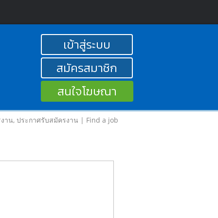
เข้าสู่ระบบ
สมัครสมาชิก
สนใจโฆษณา
รงาน, ประกาศรับสมัครงาน | Find a job