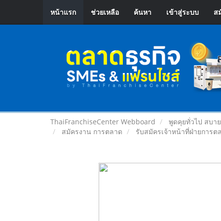
หน้าแรก
ช่วยเหลือ
ค้นหา
เข้าสู่ระบบ
สม
ThaiFranchiseCenter Webboard
พูดคุยทั่วไป สบา
สมัครงาน การตลาด
รับสมัครเจ้าหน้าที่ฝ่ายการต