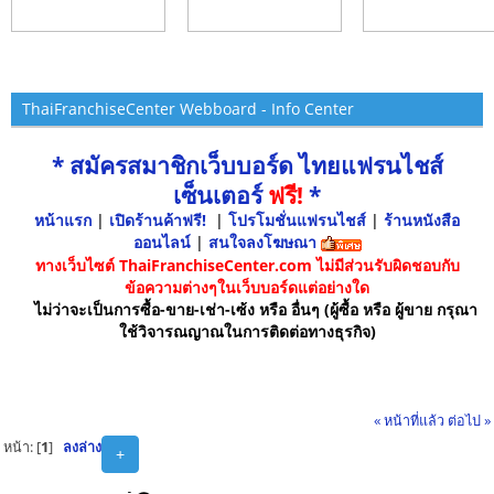
ThaiFranchiseCenter Webboard - Info Center
* สมัครสมาชิกเว็บบอร์ด ไทยแฟรนไชส์
เซ็นเตอร์
ฟรี!
*
หน้าแรก
|
เปิดร้านค้าฟรี!
|
โปรโมชั่นแฟรนไชส์
|
ร้านหนังสือ
ออนไลน์
|
สนใจลงโฆษณา
ทางเว็บไซต์ ThaiFranchiseCenter.com ไม่มีส่วนรับผิดชอบกับ
ข้อความต่างๆในเว็บบอร์ดแต่อย่างใด
ไม่ว่าจะเป็นการซื้อ-ขาย-เช่า-เซ้ง หรือ อื่นๆ (ผู้ซื้อ หรือ ผู้ขาย กรุณา
ใช้วิจารณญาณในการติดต่อทางธุรกิจ)
« หน้าที่แล้ว
ต่อไป »
หน้า: [
1
]
ลงล่าง
+