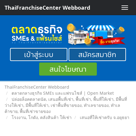
ThaiFranchiseCenter Webboard
Toggle
naviga
เข้าสู่ระบบ
สมัครสมาชิก
สนใจโฆษณา
ThaiFranchiseCenter Webboard
ตลาดกลางธุรกิจ SMEs และแฟรนไชส์ | Open Market
ปล่อยล็อคตลาดนัด, เสนอพื้นที่เช่า, พื้นที่เช่า, พื้นที่ให้เช่า, มีพื้นที่
ว่างให้เช่า, มีพื้นที่ให้เช่า, เช่าพื้นที่ขายของ, ทําเลขายของ, ทำเล
ค้าขาย, พื้นที่เช่าขายของ
โรงงาน, โกดัง, คลังสินค้า ให้เช่า
เสนอที่ให้เช่าครับ จ.อยุธยา