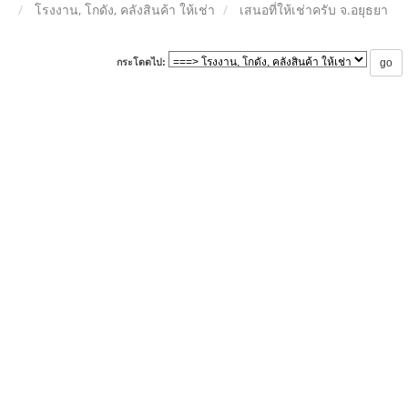
โรงงาน, โกดัง, คลังสินค้า ให้เช่า
เสนอที่ให้เช่าครับ จ.อยุธยา
กระโดดไป: