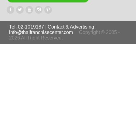
Tel. 02-1019187
|
Contact & Advertising :
info@thaifranchisecenter.com
Copyright © 2005 -
2026 All Right Reserved.