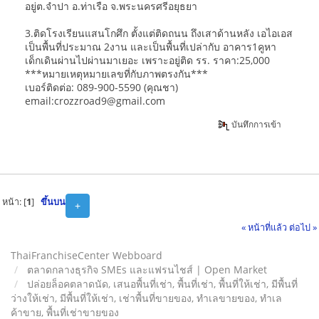
อยู่ต.จำปา อ.ท่าเรือ จ.พระนครศรีอยุธยา
3.ติดโรงเรียนแสนโกศึก ตั้งแต่ติดถนน ถึงเสาด้านหลัง เอไอเอส
เป็นพื้นที่ประมาณ 2งาน และเป็นพื้นที่เปล่ากับ อาคาร1คูหา
เด็กเดินผ่านไปผ่านมาเยอะ เพราะอยู่ติด รร. ราคา:25,000
***หมายเหตุหมายเลขที่กับภาพตรงกัน***
เบอร์ติดต่อ: 089-900-5590 (คุณชา)
email:crozzroad9@gmail.com
บันทึกการเข้า
หน้า: [
1
]
ขึ้นบน
+
« หน้าที่แล้ว
ต่อไป »
ThaiFranchiseCenter Webboard
ตลาดกลางธุรกิจ SMEs และแฟรนไชส์ | Open Market
ปล่อยล็อคตลาดนัด, เสนอพื้นที่เช่า, พื้นที่เช่า, พื้นที่ให้เช่า, มีพื้นที่
ว่างให้เช่า, มีพื้นที่ให้เช่า, เช่าพื้นที่ขายของ, ทําเลขายของ, ทำเล
ค้าขาย, พื้นที่เช่าขายของ