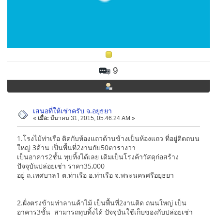
9
เสนอที่ให้เช่าครับ จ.อยุธยา
«
เมื่อ:
มีนาคม 31, 2015, 05:46:24 AM »
1.โรงไม้ท่าเรือ ติดกับห้องแถวด้านข้างเป็นห้องแถว ที่อยู่ติดถนน
ใหญ่ 3ด้าน เป็นพื้นที่2งานกับ50ตารางวา
เป็นอาคาร2ชั้น ทุบทิ้งได้เลย เดิมเป็นโรงค้าวัสดุก่อสร้าง
ปัจจุบันปล่อยเช่า ราคา35,000
อยู่ ถ.เทศบาล1 ต.ท่าเรือ อ.ท่าเรือ จ.พระนครศรีอยุธยา
2.ฝั่งตรงข้ามท่าลานค้าไม้ เป็นพื้นที่2งานติด ถนนใหญ่ เป็น
อาคาร3ชั้น สามารถทุบทิ้งได้ ปัจจุบันใช้เก็บของกับปล่อยเช่า