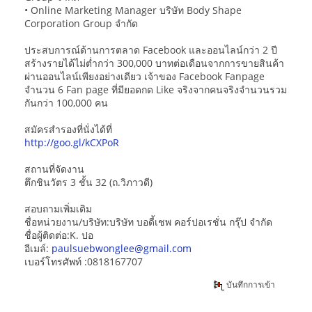
• Online Marketing Manager บริษัท Body Shape
Corporation Group จำกัด
ประสบการณ์ด้านการตลาด Facebook และออนไลน์กว่า 2 ปี
สร้างรายได้ไม่ต่ำกว่า 300,000 บาทต่อเดือนจากการขายสินค้า
ผ่านออนไลน์เพียงอย่างเดียว เจ้าของ Facebook Fanpage
จำนวน 6 Fan page ที่มียอดกด Like จริงจากคนจริงจำนวนรวม
กันกว่า 100,000 คน
สมัครสำรองที่นั่งได้ที่
http://goo.gl/kCXPoR
สถานที่จัดงาน
ตึกชินวัตร 3 ชั้น 32 (ถ.วิภาวดี)
สอบถามเพิ่มเติม
ชื่อหน่วยงาน/บริษัท:บริษัท บอดี้เชพ คอร์ปอเรชั่น กรุ๊ป จำกัด
ชื่อผู้ติดต่อ:K. ปอ
อีเมล์:
paulsuebwonglee@gmail.com
เบอร์โทรศัพท์ :0818167707
บันทึกการเข้า