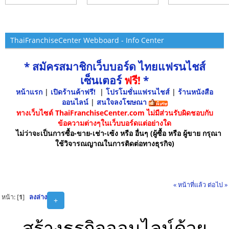
ThaiFranchiseCenter Webboard - Info Center
* สมัครสมาชิกเว็บบอร์ด ไทยแฟรนไชส์
เซ็นเตอร์
ฟรี!
*
หน้าแรก
|
เปิดร้านค้าฟรี!
|
โปรโมชั่นแฟรนไชส์
|
ร้านหนังสือ
ออนไลน์
|
สนใจลงโฆษณา
ทางเว็บไซต์ ThaiFranchiseCenter.com ไม่มีส่วนรับผิดชอบกับ
ข้อความต่างๆในเว็บบอร์ดแต่อย่างใด
ไม่ว่าจะเป็นการซื้อ-ขาย-เช่า-เซ้ง หรือ อื่นๆ (ผู้ซื้อ หรือ ผู้ขาย กรุณา
ใช้วิจารณญาณในการติดต่อทางธุรกิจ)
« หน้าที่แล้ว
ต่อไป »
หน้า: [
1
]
ลงล่าง
+
สร้างธุรกิจออนไลน์ด้วย