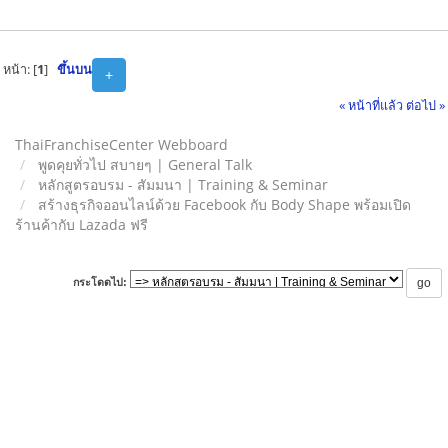
หน้า: [
1
]
ขึ้นบน
+
« หน้าที่แล้ว
ต่อไป »
ThaiFranchiseCenter Webboard
พูดคุยทั่วไป สบายๆ | General Talk
หลักสูตรอบรม - สัมมนา | Training & Seminar
สร้างธุรกิจออนไลน์ด้วย Facebook กับ Body Shape พร้อมเปิด
ร้านค้ากับ Lazada ฟรี
กระโดดไป: