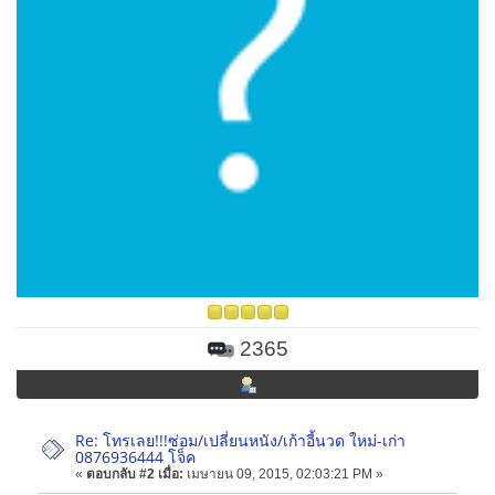
2365
Re: โทรเลย!!!ซ่อม/เปลี่ยนหนัง/เก้าอี้นวด ใหม่-เก่า
0876936444 โจ็ค
«
ตอบกลับ #2 เมื่อ:
เมษายน 09, 2015, 02:03:21 PM »