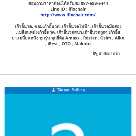
สอบถามราคาก่อนได้ครับผม 087-693-6444
Line ID : ifixchair
http://www.ifixchair.com/
เก้าอี้นวด, ซ่อมเก้าอี้นวด, เก้าอี้นวดไฟฟ้า, เก้าอี้นวดมือสอง
,เปลี่ยนหนังเก้าอี้นวด, เก้าอี้นวดสปา,เก้าอี้นวดถูกๆ,เก้าอี้ส
ปา,เปลี่ยนหนัง ทุกรุ่น ทุกยี่ห้อ Amaxs , Rester , Osim , Aiko
, iRest , OTO , Makoto
บันทึกการเข้า
โจ๊คซ่อมเก้าอี้นวด