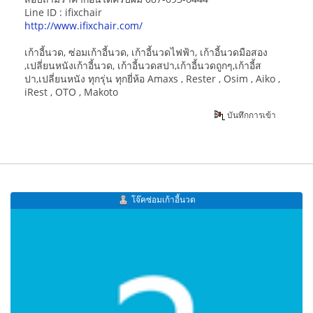
Line ID : ifixchair
http://www.ifixchair.com/
เก้าอี้นวด, ซ่อมเก้าอี้นวด, เก้าอี้นวดไฟฟ้า, เก้าอี้นวดมือสอง
,เปลี่ยนหนังเก้าอี้นวด, เก้าอี้นวดสปา,เก้าอี้นวดถูกๆ,เก้าอี้ส
ปา,เปลี่ยนหนัง ทุกรุ่น ทุกยี่ห้อ Amaxs , Rester , Osim , Aiko ,
iRest , OTO , Makoto
บันทึกการเข้า
โจ๊คซ่อมเก้าอี้นวด