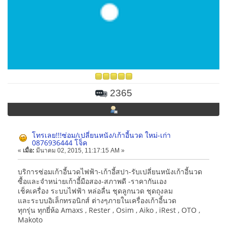
2365
โทรเลย!!!ซ่อม/เปลี่ยนหนัง/เก้าอี้นวด ใหม่-เก่า
0876936444 โจ็ค
«
เมื่อ:
มีนาคม 02, 2015, 11:17:15 AM »
บริการซ่อมเก้าอี้นวดไฟฟ้า-เก้าอี้สปา-รับเปลี่ยนหนังเก้าอี้นวด
ซื้อและจำหน่ายเก้าอี้มือสอง-สภาพดี -ราคากันเอง
เช็คเครื่อง ระบบไฟฟ้า หล่อลื่น ชุดลูกนวด ชุดถุงลม
และระบบอิเล็กทรอนิกส์ ต่างๆภายในเครื่องเก้าอี้นวด
ทุกรุ่น ทุกยี่ห้อ Amaxs , Rester , Osim , Aiko , iRest , OTO ,
Makoto