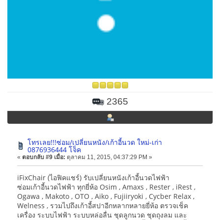
2365
โทรเลย!!!ซ่อม/เปลี่ยนหนัง/เก้าอี้นวด ใหม่-เก่า
0876936444 โจ็ค
«
ตอบกลับ #9 เมื่อ:
ตุลาคม 11, 2015, 04:37:29 PM »
iFixChair (ไอฟิคแชร์) รับเปลี่ยนหนังเก้าอี้นวดไฟฟ้า
ซ่อมเก้าอี้นวดไฟฟ้า ทุกยี่ห้อ Osim , Amaxs , Rester , iRest ,
Ogawa , Makoto , OTO , Aiko , Fujiiryoki , Cycber Relax ,
Welness , รวมไปถึงเก้าอี้สปาอีกหลากหลายยี่ห้อ ตรวจเช็ค
เครื่อง ระบบไฟฟ้า ระบบหล่อลื่น ชุดลูกนวด ชุดถุงลม และ