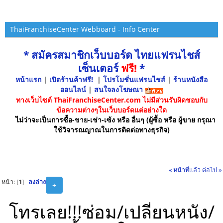
ThaiFranchiseCenter Webboard - Info Center
* สมัครสมาชิกเว็บบอร์ด ไทยแฟรนไชส์
เซ็นเตอร์
ฟรี!
*
หน้าแรก
|
เปิดร้านค้าฟรี!
|
โปรโมชั่นแฟรนไชส์
|
ร้านหนังสือ
ออนไลน์
|
สนใจลงโฆษณา
ทางเว็บไซต์ ThaiFranchiseCenter.com ไม่มีส่วนรับผิดชอบกับ
ข้อความต่างๆในเว็บบอร์ดแต่อย่างใด
ไม่ว่าจะเป็นการซื้อ-ขาย-เช่า-เซ้ง หรือ อื่นๆ (ผู้ซื้อ หรือ ผู้ขาย กรุณา
ใช้วิจารณญาณในการติดต่อทางธุรกิจ)
« หน้าที่แล้ว
ต่อไป »
หน้า: [
1
]
ลงล่าง
+
โทรเลย!!!ซ่อม/เปลี่ยนหนัง/