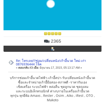
2365
Re: โทรเลย!!!ซ่อม/เปลี่ยนหนัง/เก้าอี้นวด ใหม่-เก่า
0876936444 โจ็ค
«
ตอบกลับ #3 เมื่อ:
มิถุนายน 17, 2015, 05:13:17 AM »
บริการซ่อมเก้าอี้นวดไฟฟ้า-เก้าอี้สปา-รับเปลี่ยนหนังเก้าอี้นวด
ซื้อและจำหน่ายเก้าอี้มือสอง-สภาพดี -ราคากันเอง
เช็คเครื่อง ระบบไฟฟ้า หล่อลื่น ชุดลูกนวด ชุดถุงลม
และระบบอิเล็กทรอนิกส์ ต่างๆภายในเครื่องเก้าอี้นวด
ทุกรุ่น ทุกยี่ห้อ Amaxs , Rester , Osim , Aiko , iRest , OTO ,
Makoto