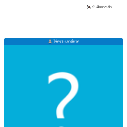
บันทึกการเข้า
โจ๊คซ่อมเก้าอี้นวด