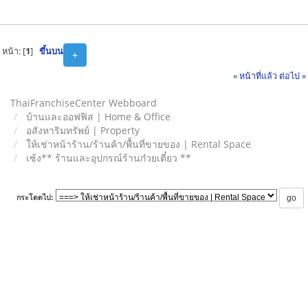
หน้า: [
1
]
ขึ้นบน
+
« หน้าที่แล้ว
ต่อไป »
ThaiFranchiseCenter Webboard
บ้านและออฟฟิส | Home & Office
อสังหาริมทรัพย์ | Property
ให้เช่าหน้าร้าน/ร้านค้า/พื้นที่ขายของ | Rental Space
เซ้ง** ร้านและอุปกรณ์ร้านก๋วยเตี๋ยว **
กระโดดไป: