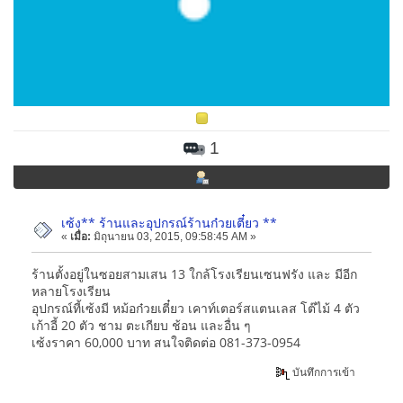
1
เซ้ง** ร้านและอุปกรณ์ร้านก๋วยเตี๋ยว **
«
เมื่อ:
มิถุนายน 03, 2015, 09:58:45 AM »
ร้านตั้งอยู่ในซอยสามเสน 13 ใกล้โรงเรียนเซนฟรัง และ มีอีก
หลายโรงเรียน
อุปกรณ์ที้เซ้งมี หม้อก๋วยเตี๋ยว เคาท์เตอร์สแตนเลส โต๊ไม้ 4 ตัว
เก้าอี้ 20 ตัว ชาม ตะเกียบ ช้อน และอื่น ๆ
เซ้งราคา 60,000 บาท สนใจติดต่อ 081-373-0954
บันทึกการเข้า