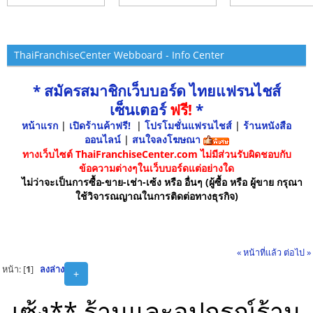
ThaiFranchiseCenter Webboard - Info Center
* สมัครสมาชิกเว็บบอร์ด ไทยแฟรนไชส์
เซ็นเตอร์
ฟรี!
*
หน้าแรก
|
เปิดร้านค้าฟรี!
|
โปรโมชั่นแฟรนไชส์
|
ร้านหนังสือ
ออนไลน์
|
สนใจลงโฆษณา
ทางเว็บไซต์ ThaiFranchiseCenter.com ไม่มีส่วนรับผิดชอบกับ
ข้อความต่างๆในเว็บบอร์ดแต่อย่างใด
ไม่ว่าจะเป็นการซื้อ-ขาย-เช่า-เซ้ง หรือ อื่นๆ (ผู้ซื้อ หรือ ผู้ขาย กรุณา
ใช้วิจารณญาณในการติดต่อทางธุรกิจ)
« หน้าที่แล้ว
ต่อไป »
หน้า: [
1
]
ลงล่าง
+
เซ้ง** ร้านและอุปกรณ์ร้าน