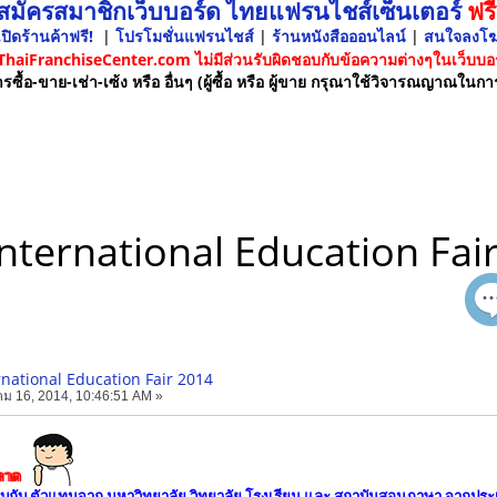
 สมัครสมาชิกเว็บบอร์ด ไทยแฟรนไชส์เซ็นเตอร์
ฟรี
ปิดร้านค้าฟรี!
|
โปรโมชั่นแฟรนไชส์
|
ร้านหนังสือออนไลน์
|
สนใจลงโ
 ThaiFranchiseCenter.com ไม่มีส่วนรับผิดชอบกับข้อความต่างๆในเว็บบอร
รซื้อ-ขาย-เช่า-เซ้ง หรือ อื่นๆ (ผู้ซื้อ หรือ ผู้ขาย กรุณาใช้วิจารณญาณในกา
nternational Education Fai
national Education Fair 2014
ม 16, 2014, 10:46:51 AM »
พลาด
พบกับ ตัวแทนจาก มหาวิทยาลัย วิทยาลัย โรงเรียน และ สถาบันสอนภาษา จากป