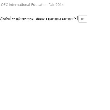
OEC International Education Fair 2014
ะโดดไป: