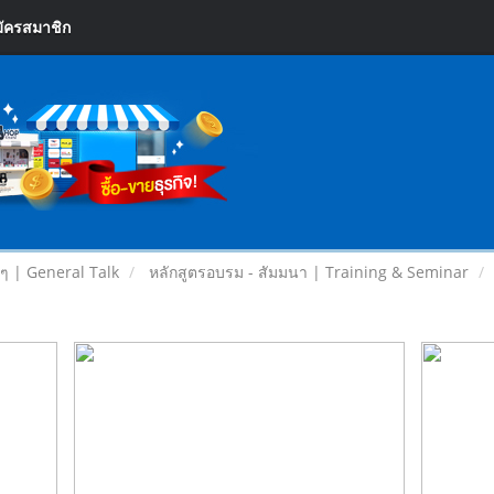
ัครสมาชิก
ยๆ | General Talk
หลักสูตรอบรม - สัมมนา | Training & Seminar