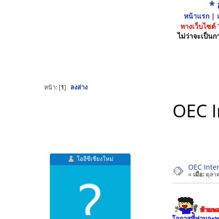
*
หน้าแรก
|
เ
ทางเว็บไซต์
ไม่ว่าจะเป็นกา
หน้า: [
1
]
ลงล่าง
OEC I
โออีซีเชียงใหม่
OEC Inter
«
เมื่อ:
ตุลาค
ห้าม
โอกาสที่ท่านจะ