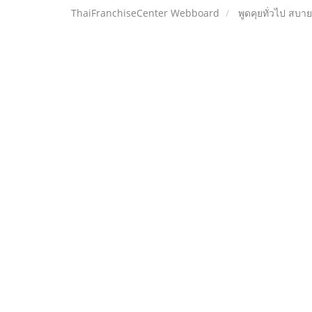
ThaiFranchiseCenter Webboard
พูดคุยทั่วไป สบา