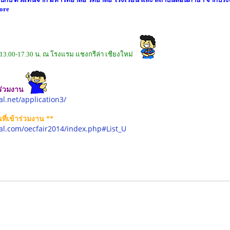
ore
57 13.00-17.30 น. ณ โรงแรม แชงกรีล่า เชียงใหม่
ร่วมงาน
al.net/application3/
ที่เข้าร่วมงาน **
bal.com/oecfair2014/index.php#List_U