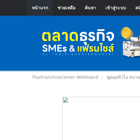
หน้าแรก
ช่วยเหลือ
ค้นหา
เข้าสู่ระบบ
สม
ThaiFranchiseCenter Webboard
พูดคุยทั่วไป สบา