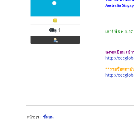
Australia Singap
1
เสาร์ ที่ 8 พ.ย. 
ลงทะเบียน เข้า
http://oecglob
**รายชื่อสถาบัน
http://oecglo
หน้า: [
1
]
ขึ้นบน