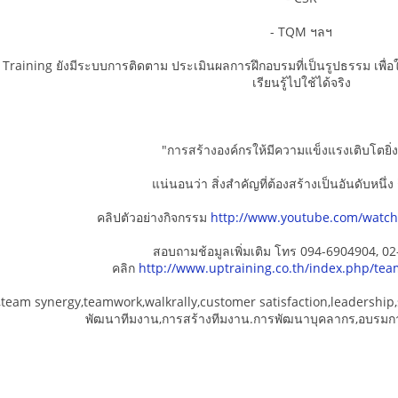
- TQM ฯลฯ
 Training ยังมีระบบการติดตาม ประเมินผลการฝึกอบรมที่เป็นรูปธรรม เพื่อใ
เรียนรู้ไปใช้ได้จริง
"การสร้างองค์กรให้มีความแข็งแรงเติบโตยิ่ง
แน่นอนว่า สิ่งสำคัญที่ต้องสร้างเป็นอันดับหนึ่ง
คลิปตัวอย่างกิจกรรม
http://www.youtube.com/wat
สอบถามช้อมูลเพิ่มเติม โทร 094-6904904, 0
คลิก
http://www.uptraining.co.th/index.php/tea
team synergy,teamwork,walkrally,customer satisfaction,leadership,s
พัฒนาทีมงาน,การสร้างทีมงาน.การพัฒนาบุคลากร,อบรมกา