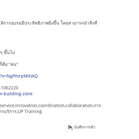
ห้การอบรมมีประสิทธิภาพยิ่งขึ้น โดยสามารถนำสิ่งที่
ๆ ขึ้นไป
 ก็คือ "คน"
ch?v=NgPmrpM0skQ
2-1062220
m-building-zone
ervice,innovation,coordination,collaboration,การ
รบริการ,UP Training
บันทึกการเข้า