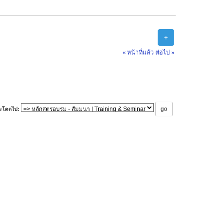
+
« หน้าที่แล้ว
ต่อไป »
ะโดดไป: