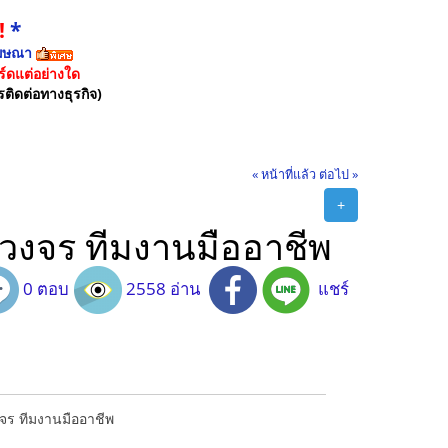
!
*
ฆษณา
์ดแต่อย่างใด
รติดต่อทางธุรกิจ)
« หน้าที่แล้ว
ต่อไป »
+
รบวงจร ทีมงานมืออาชีพ
0 ตอบ
2558 อ่าน
แชร์
งจร ทีมงานมืออาชีพ