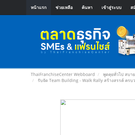
หน้าแรก
ช่วยเหลือ
ค้นหา
เข้าสู่ระบบ
สม
ThaiFranchiseCenter Webboard
พูดคุยทั่วไป สบา
รับจัด Team Building - Walk Rally สร้างสรรค์ ครบ