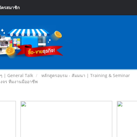
ัครสมาชิก
ยๆ | General Talk
หลักสูตรอบรม - สัมมนา | Training & Seminar
วงจร ทีมงานมืออาชีพ