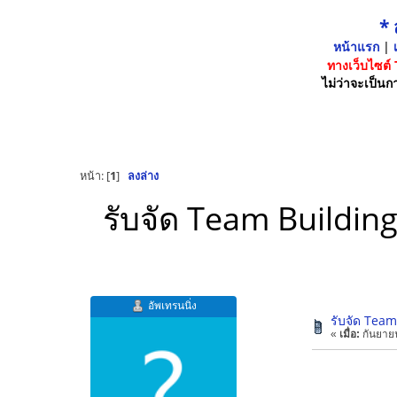
*
หน้าแรก
|
เ
ทางเว็บไซต์
ไม่ว่าจะเป็นกา
หน้า: [
1
]
ลงล่าง
รับจัด Team Building
อัพเทรนนิ่ง
รับจัด Team
«
เมื่อ:
กันยายน