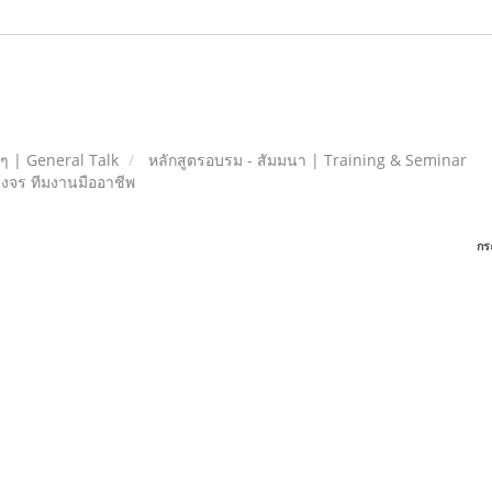
ยๆ | General Talk
หลักสูตรอบรม - สัมมนา | Training & Seminar
วงจร ทีมงานมืออาชีพ
กร