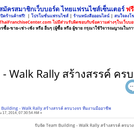
 สมัครสมาชิกเว็บบอร์ด ไทยแฟรนไชส์เซ็นเตอร์
ฟรี
ปิดร้านค้าฟรี!
|
โปรโมชั่นแฟรนไชส์
|
ร้านหนังสือออนไลน์
|
สนใจลงโ
 ThaiFranchiseCenter.com ไม่มีส่วนรับผิดชอบกับข้อความต่างๆในเว็บบอร
รซื้อ-ขาย-เช่า-เซ้ง หรือ อื่นๆ (ผู้ซื้อ หรือ ผู้ขาย กรุณาใช้วิจารณญาณในกา
 - Walk Rally สร้างสรรค์ ค
 Building - Walk Rally สร้างสรรค์ ครบวงจร ทีมงานมืออาชีพ
 17, 2014, 07:30:54 AM »
รับจัด Team Building - Walk Rally สร้างสรรค์ ครบว