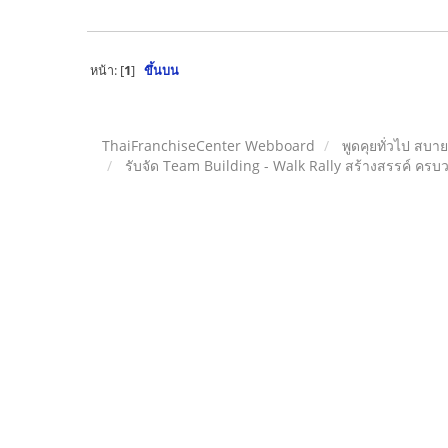
หน้า: [
1
]
ขึ้นบน
ThaiFranchiseCenter Webboard
พูดคุยทั่วไป สบา
รับจัด Team Building - Walk Rally สร้างสรรค์ ครบ