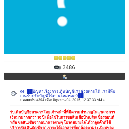
2486
Re: ██ปัญหาเรื่องการเดินบัญชีเราช่วยท่านได้ เรามีทึม
งานรับปรับบัญชีให้ท่านใหม่หมด0██
«
ตอบกลับ #204 เมื่อ:
มิถุนายน 04, 2015, 12:37:33 AM »
รับเดินบัญชีธนาคาร โดยเจ้าหน้าที่ที่มีความชำนาญในแวดวงการ
เงินมามากกกว่า 10 ปี เพื่อใชัในการขอสินเชื่อบ้าน,สินเชื่อรถยนต์
หรือ ขอสินเชื่อจากธนาคารต่างๆ โปรดสบายใจได้ว่าลูกค้าที่ใช้
บริการรับเดินบัญชีจากเราจะได้เอกสารที่ถูกต้องตามระเบียบของ