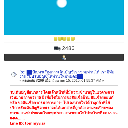
2486
Re: ██ปัญหาเรื่องการเดินบัญชีเราช่วยท่านได้ เรามีทึม
งานรับปรับบัญชีให้ท่านใหม่หมด0██
«
ตอบกลับ #209 เมื่อ:
มิถุนายน 15, 2015, 01:55:37 AM »
รับเดินบัญชีธนาคาร โดยเจ้าหน้าที่ที่มีความชำนาญในแวดวงการ
เงินมามากกกว่า 10 ปี เพื่อใชัในการขอสินเชื่อบ้าน,สินเชื่อรถยนต์
หรือ ขอสินเชื่อจากธนาคารต่างๆ โปรดสบายใจได้ว่าลูกค้าที่ใช้
บริการรับเดินบัญชีจากเราจะได้เอกสารที่ถูกต้องตามระเบียบของ
ธนาคารแห่งประเทศไทยทุกประการ หากสนใจโปรดโทรที่ 087-938-
8466......
Line ID: tommyvisa