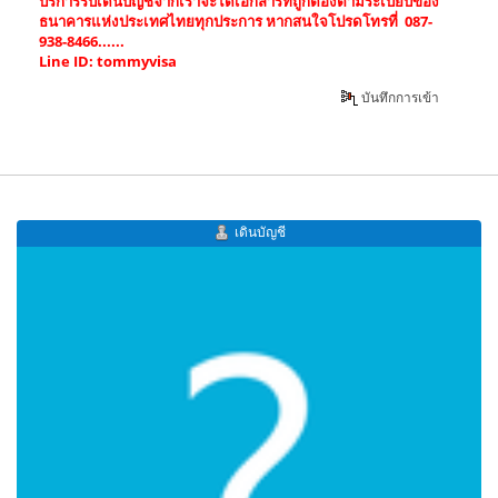
บริการรับเดินบัญชีจากเราจะได้เอกสารที่ถูกต้องตามระเบียบของ
ธนาคารแห่งประเทศไทยทุกประการ หากสนใจโปรดโทรที่ 087-
938-8466......
Line ID: tommyvisa
บันทึกการเข้า
เดินบัญชี