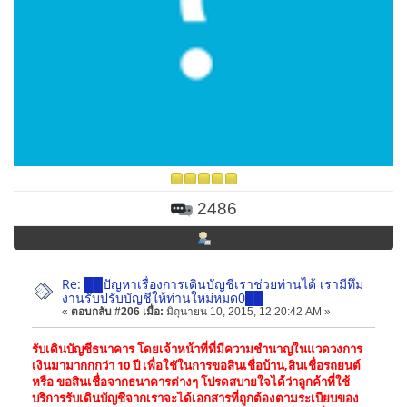
2486
Re: ██ปัญหาเรื่องการเดินบัญชีเราช่วยท่านได้ เรามีทึม
งานรับปรับบัญชีให้ท่านใหม่หมด0██
«
ตอบกลับ #206 เมื่อ:
มิถุนายน 10, 2015, 12:20:42 AM »
รับเดินบัญชีธนาคาร โดยเจ้าหน้าที่ที่มีความชำนาญในแวดวงการ
เงินมามากกกว่า 10 ปี เพื่อใชัในการขอสินเชื่อบ้าน,สินเชื่อรถยนต์
หรือ ขอสินเชื่อจากธนาคารต่างๆ โปรดสบายใจได้ว่าลูกค้าที่ใช้
บริการรับเดินบัญชีจากเราจะได้เอกสารที่ถูกต้องตามระเบียบของ