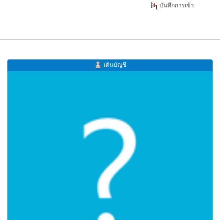
บันทึกการเข้า
เดินบัญชี