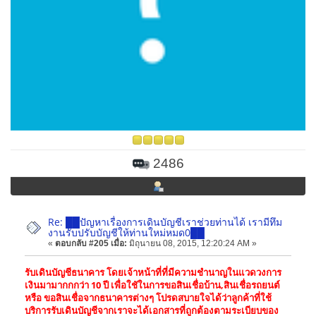
2486
Re: ██ปัญหาเรื่องการเดินบัญชีเราช่วยท่านได้ เรามีทึม
งานรับปรับบัญชีให้ท่านใหม่หมด0██
«
ตอบกลับ #205 เมื่อ:
มิถุนายน 08, 2015, 12:20:24 AM »
รับเดินบัญชีธนาคาร โดยเจ้าหน้าที่ที่มีความชำนาญในแวดวงการ
เงินมามากกกว่า 10 ปี เพื่อใชัในการขอสินเชื่อบ้าน,สินเชื่อรถยนต์
หรือ ขอสินเชื่อจากธนาคารต่างๆ โปรดสบายใจได้ว่าลูกค้าที่ใช้
บริการรับเดินบัญชีจากเราจะได้เอกสารที่ถูกต้องตามระเบียบของ