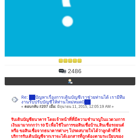
2486
Re: ██ปัญหาเรื่องการเดินบัญชีเราช่วยท่านได้ เรามีทึม
งานรับปรับบัญชีให้ท่านใหม่หมด0██
«
ตอบกลับ #207 เมื่อ:
มิถุนายน 11, 2015, 12:05:19 AM »
รับเดินบัญชีธนาคาร โดยเจ้าหน้าที่ที่มีความชำนาญในแวดวงการ
เงินมามากกกว่า 10 ปี เพื่อใชัในการขอสินเชื่อบ้าน,สินเชื่อรถยนต์
หรือ ขอสินเชื่อจากธนาคารต่างๆ โปรดสบายใจได้ว่าลูกค้าที่ใช้
บริการรับเดินบัญชีจากเราจะได้เอกสารที่ถูกต้องตามระเบียบของ