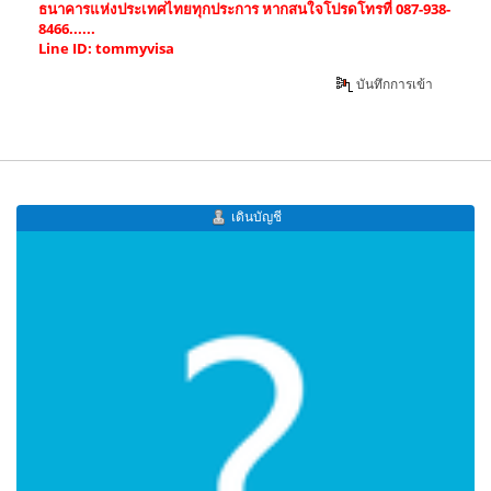
ธนาคารแห่งประเทศไทยทุกประการ หากสนใจโปรดโทรที่ 087-938-
8466......
Line ID: tommyvisa
บันทึกการเข้า
เดินบัญชี