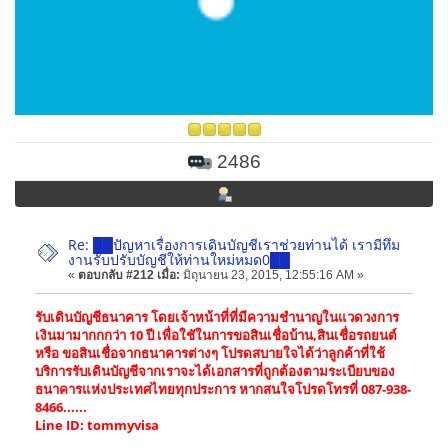
2486
Re: ██ปัญหาเรื่องการเดินบัญชีเราช่วยท่านได้ เรามีทึม
งานรับปรับบัญชีให้ท่านใหม่หมด0██
«
ตอบกลับ #212 เมื่อ:
มิถุนายน 23, 2015, 12:55:16 AM »
รับเดินบัญชีธนาคาร โดยเจ้าหน้าที่ที่มีความชำนาญในแวดวงการ
เงินมามากกกว่า 10 ปี เพื่อใชัในการขอสินเชื่อบ้าน,สินเชื่อรถยนต์
หรือ ขอสินเชื่อจากธนาคารต่างๆ โปรดสบายใจได้ว่าลูกค้าที่ใช้
บริการรับเดินบัญชีจากเราจะได้เอกสารที่ถูกต้องตามระเบียบของ
ธนาคารแห่งประเทศไทยทุกประการ หากสนใจโปรดโทรที่ 087-938-
8466......
Line ID: tommyvisa