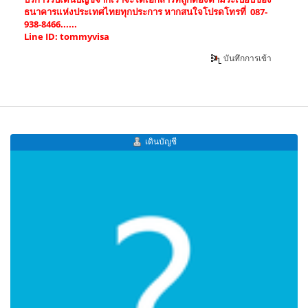
ธนาคารแห่งประเทศไทยทุกประการ หากสนใจโปรดโทรที่ 087-
938-8466......
Line ID: tommyvisa
บันทึกการเข้า
เดินบัญชี