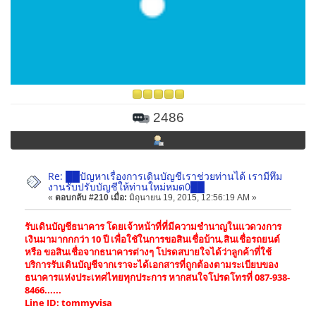
2486
Re: ██ปัญหาเรื่องการเดินบัญชีเราช่วยท่านได้ เรามีทึม
งานรับปรับบัญชีให้ท่านใหม่หมด0██
«
ตอบกลับ #210 เมื่อ:
มิถุนายน 19, 2015, 12:56:19 AM »
รับเดินบัญชีธนาคาร โดยเจ้าหน้าที่ที่มีความชำนาญในแวดวงการ
เงินมามากกกว่า 10 ปี เพื่อใชัในการขอสินเชื่อบ้าน,สินเชื่อรถยนต์
หรือ ขอสินเชื่อจากธนาคารต่างๆ โปรดสบายใจได้ว่าลูกค้าที่ใช้
บริการรับเดินบัญชีจากเราจะได้เอกสารที่ถูกต้องตามระเบียบของ
ธนาคารแห่งประเทศไทยทุกประการ หากสนใจโปรดโทรที่ 087-938-
8466......
Line ID: tommyvisa