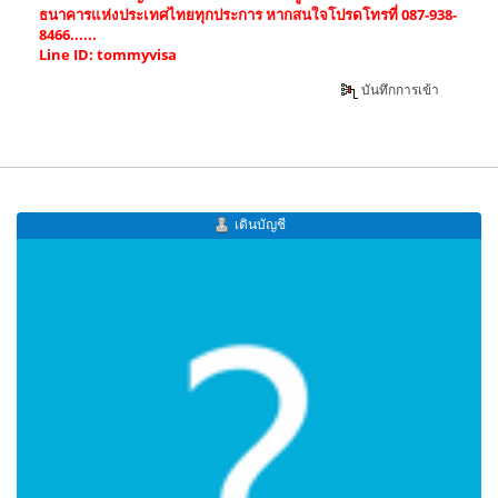
ธนาคารแห่งประเทศไทยทุกประการ หากสนใจโปรดโทรที่ 087-938-
8466......
Line ID: tommyvisa
บันทึกการเข้า
เดินบัญชี