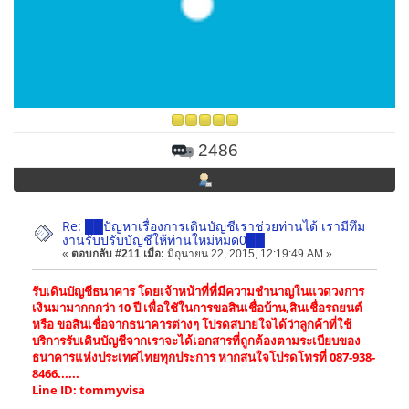
2486
Re: ██ปัญหาเรื่องการเดินบัญชีเราช่วยท่านได้ เรามีทึม
งานรับปรับบัญชีให้ท่านใหม่หมด0██
«
ตอบกลับ #211 เมื่อ:
มิถุนายน 22, 2015, 12:19:49 AM »
รับเดินบัญชีธนาคาร โดยเจ้าหน้าที่ที่มีความชำนาญในแวดวงการ
เงินมามากกกว่า 10 ปี เพื่อใชัในการขอสินเชื่อบ้าน,สินเชื่อรถยนต์
หรือ ขอสินเชื่อจากธนาคารต่างๆ โปรดสบายใจได้ว่าลูกค้าที่ใช้
บริการรับเดินบัญชีจากเราจะได้เอกสารที่ถูกต้องตามระเบียบของ
ธนาคารแห่งประเทศไทยทุกประการ หากสนใจโปรดโทรที่ 087-938-
8466......
Line ID: tommyvisa