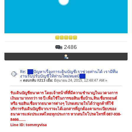
2486
Re: ██ปัญหาเรื่องการเดินบัญชีเราช่วยท่านได้ เรามีทึม
งานรับปรับบัญชีให้ท่านใหม่หมด0██
«
ตอบกลับ #213 เมื่อ:
มิถุนายน 24, 2015, 12:48:47 AM »
รับเดินบัญชีธนาคาร โดยเจ้าหน้าที่ที่มีความชำนาญในแวดวงการ
เงินมามากกกว่า 10 ปี เพื่อใชัในการขอสินเชื่อบ้าน,สินเชื่อรถยนต์
หรือ ขอสินเชื่อจากธนาคารต่างๆ โปรดสบายใจได้ว่าลูกค้าที่ใช้
บริการรับเดินบัญชีจากเราจะได้เอกสารที่ถูกต้องตามระเบียบของ
ธนาคารแห่งประเทศไทยทุกประการ หากสนใจโปรดโทรที่ 087-938-
8466......
Line ID: tommyvisa