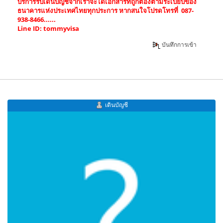
บริการรับเดินบัญชีจากเราจะได้เอกสารที่ถูกต้องตามระเบียบของ
ธนาคารแห่งประเทศไทยทุกประการ หากสนใจโปรดโทรที่ 087-
938-8466......
Line ID: tommyvisa
บันทึกการเข้า
เดินบัญชี