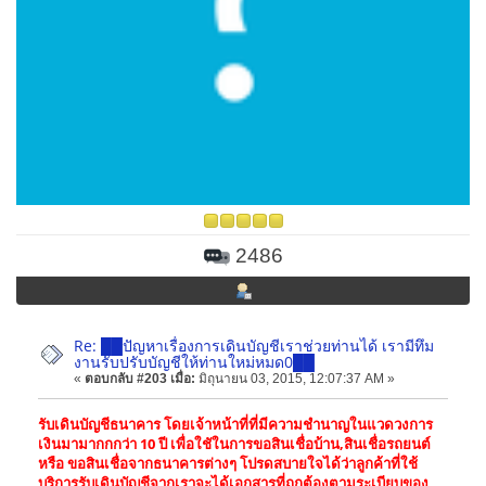
2486
Re: ██ปัญหาเรื่องการเดินบัญชีเราช่วยท่านได้ เรามีทึม
งานรับปรับบัญชีให้ท่านใหม่หมด0██
«
ตอบกลับ #203 เมื่อ:
มิถุนายน 03, 2015, 12:07:37 AM »
รับเดินบัญชีธนาคาร โดยเจ้าหน้าที่ที่มีความชำนาญในแวดวงการ
เงินมามากกกว่า 10 ปี เพื่อใชัในการขอสินเชื่อบ้าน,สินเชื่อรถยนต์
หรือ ขอสินเชื่อจากธนาคารต่างๆ โปรดสบายใจได้ว่าลูกค้าที่ใช้
บริการรับเดินบัญชีจากเราจะได้เอกสารที่ถูกต้องตามระเบียบของ