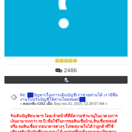
2486
Re: ██ปัญหาเรื่องการเดินบัญชีเราช่วยท่านได้ เรามีทึม
งานรับปรับบัญชีให้ท่านใหม่หมด0██
«
ตอบกลับ #202 เมื่อ:
มิถุนายน 01, 2015, 12:28:07 AM »
รับเดินบัญชีธนาคาร โดยเจ้าหน้าที่ที่มีความชำนาญในแวดวงการ
เงินมามากกกว่า 10 ปี เพื่อใชัในการขอสินเชื่อบ้าน,สินเชื่อรถยนต์
หรือ ขอสินเชื่อจากธนาคารต่างๆ โปรดสบายใจได้ว่าลูกค้าที่ใช้
บริการรับเดินบัญชีจากเราจะได้เอกสารที่ถูกต้องตามระเบียบของ