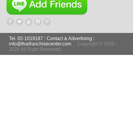
Tel. 02-1019187
|
Contact & Advertising :
info@thaifranchisecenter.com
Copyright © 2005 -
2026 All Right Reserved.