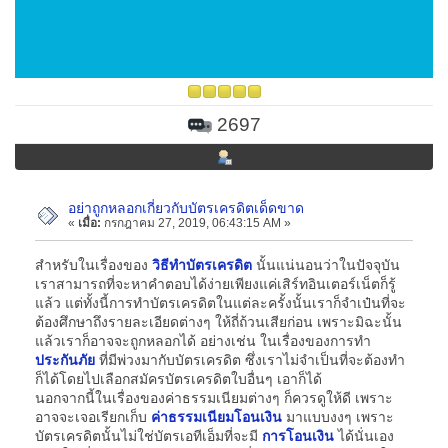
2697
อย่าถูกหลอกเกี่ยวกับบัตรเครดิตเด็ดขาด
«
เมื่อ:
กรกฎาคม 27, 2019, 06:43:15 AM »
สำหรับในเรื่องของ
วิธีทำบัตรเครดิต
นั้นแน่นอนว่าในปัจจุบัน
เราสามารถที่จะหาคำตอบได้ง่ายเพียงแค่เสิร์ทอินเตอร์เน็ตก็รู้
แล้ว แต่ทั้งนี้การทำบัตรเครดิตในแต่ละครั้งนั้นเราก็จำเป๋นที่จะ
ต้องศึกษาถึงรายละเอียดต่างๆ ให้ถี่ถ้วนเสียก่อน เพราะมิฉะนั้น
แล้วเราก็อาจจะถูกหลอกได้ อย่างเช่น ในเรื่องของการทำ
ประกันภัย
ที่มีพ่วงมากับบัตรเครดิต ซึ่งเราไม่จำเป็นที่จะต้องทำ
ก็ได้โดยไปเลือกสมัครบัตรเครดิตใบอื่นๆ เอาก็ได้
นอกจากนี้ในเรื่องของค่าธรรมเนียมต่างๆ ก็ควรดูให้ดี เพราะ
อาจจะเจอเรียกเก็บ
ค่าธรรมเนียมโอนเงิน
มาแบบงงๆ เพราะ
บัตรเครดิตนั้นไม่ใช่บัตรเอทีเอ็มที่จะมี
การโอนเงิน
ได้นั่นเอง