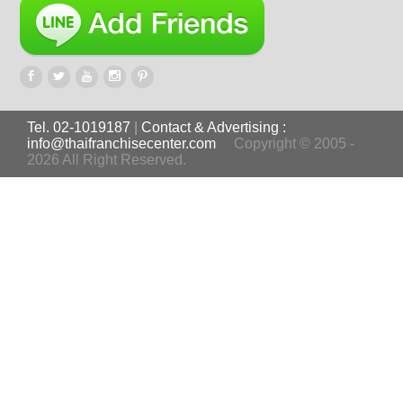
Tel. 02-1019187
|
Contact & Advertising :
info@thaifranchisecenter.com
Copyright © 2005 -
2026 All Right Reserved.