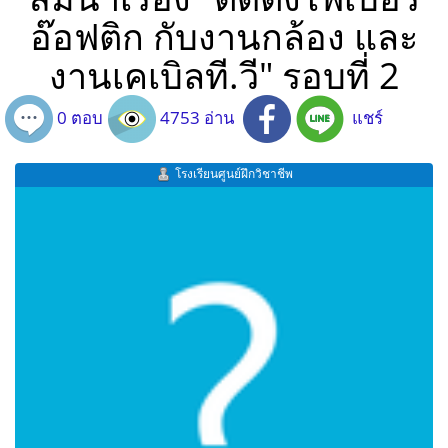
อ๊อฟติก กับงานกล้อง และ
งานเคเบิลที.วี" รอบที่ 2
0 ตอบ
4753 อ่าน
แชร์
โรงเรียนศูนย์ฝึกวิชาชีพ