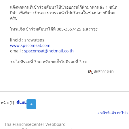
แจ้งทุกท่านที่เข้าร่วมสัมนาให้นำอุปกรณ์กีฬามาท่านล่ะ 1 ชนิด
กีฬา เพื่อที่ทางร้านจะรวบรวมนำไปบริจาคในช่วงปลายปีนี้นะ
ครับ
โทรแจ้งเข้าร่วมสัมนาได้ที่ 085-3557425 อ.สราวุธ
lineid : srawutsps
www.spscomsat.com
email :
spscomsat@hotmail.co.th
<< ไม่ทีรอบที่ 3 นะครับ ขอย้ำไม่มีรอบที่ 3 >>
บันทึกการเข้า
หน้า: [
1
]
ขึ้นบน
+
« หน้าที่แล้ว
ต่อไป »
ThaiFranchiseCenter Webboard