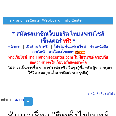
ThaiFranchiseCenter Webboard - Info Center
* สมัครสมาชิกเว็บบอร์ด ไทยแฟรนไชส์
เซ็นเตอร์
ฟรี!
*
หน้าแรก
|
เปิดร้านค้าฟรี!
|
โปรโมชั่นแฟรนไชส์
|
ร้านหนังสือ
ออนไลน์
|
สนใจลงโฆษณา
ทางเว็บไซต์ ThaiFranchiseCenter.com ไม่มีส่วนรับผิดชอบกับ
ข้อความต่างๆในเว็บบอร์ดแต่อย่างใด
ไม่ว่าจะเป็นการซื้อ-ขาย-เช่า-เซ้ง หรือ อื่นๆ (ผู้ซื้อ หรือ ผู้ขาย กรุณา
ใช้วิจารณญาณในการติดต่อทางธุรกิจ)
« หน้าที่แล้ว
ต่อไป »
หน้า: [
1
]
ลงล่าง
+
สัมนาเรื่อง "ติดตั้งไฟเบอร์