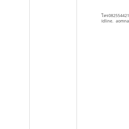
โทร08255442
Idline. aomna