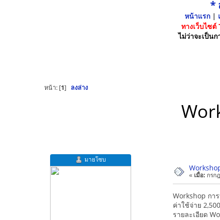
*
หน้าแรก
|
เ
ทางเว็บไซต์
ไม่ว่าจะเป็นกา
หน้า: [
1
]
ลงล่าง
Work
มายโซบ
Workshop
«
เมื่อ:
กรกฎ
Workshop การท
ค่าใช้จ่าย 2,5
รายละเอียด Wor