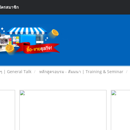
ัครสมาชิก
ยๆ | General Talk
หลักสูตรอบรม - สัมมนา | Training & Seminar