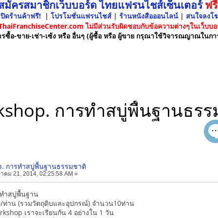
 สมัครสมาชิกเว็บบอร์ด ไทยแฟรนไชส์เซ็นเตอร์
ฟรี
ปิดร้านค้าฟรี!
|
โปรโมชั่นแฟรนไชส์
|
ร้านหนังสือออนไลน์
|
สนใจลงโ
 ThaiFranchiseCenter.com ไม่มีส่วนรับผิดชอบกับข้อความต่างๆในเว็บบอร
รซื้อ-ขาย-เช่า-เซ้ง หรือ อื่นๆ (ผู้ซื้อ หรือ ผู้ขาย กรุณาใช้วิจารณญาณในกา
shop. การทำสบู่พื้นฐานธรร
. การทำสบู่พื้นฐานธรรมชาติ
าคม 21, 2014, 02:25:58 AM »
ำสบู่พื้นฐาน
00/ท่าน (รวมวัตถุดิบและอุปกรณ์) จำนวน10ท่าน
kshop เราจะเรียนกัน 4 อย่างใน 1 วัน