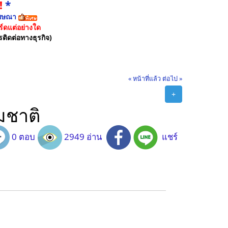
!
*
ฆษณา
์ดแต่อย่างใด
รติดต่อทางธุรกิจ)
« หน้าที่แล้ว
ต่อไป »
+
มชาติ
0 ตอบ
2949 อ่าน
แชร์