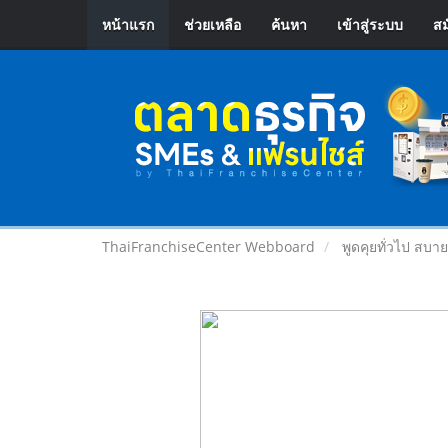
หน้าแรก
ช่วยเหลือ
ค้นหา
เข้าสู่ระบบ
สม
ThaiFranchiseCenter Webboard
พูดคุยทั่วไป สบา