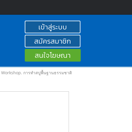
เข้าสู่ระบบ
สมัครสมาชิก
สนใจโฆษณา
Workshop. การทำสบู่พื้นฐานธรรมชาติ