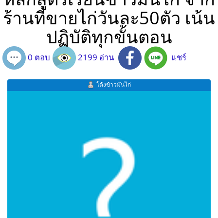
ร้านที่ขายไก่วันละ50ตัว เน้น
ปฏิบัติทุกขั้นตอน
0 ตอบ
2199 อ่าน
แชร์
โต้งข้าวมันไก่