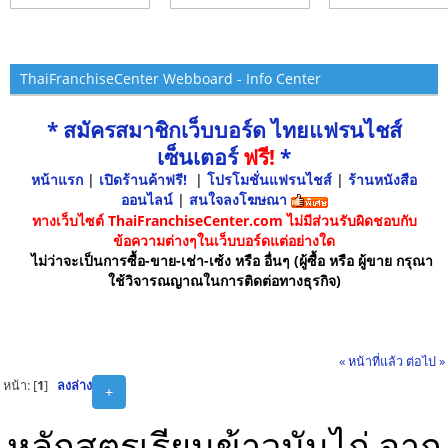
ThaiFranchiseCenter Webboard - Info Center
* สมัครสมาชิกเว็บบอร์ด ไทยแฟรนไชส์
เซ็นเตอร์
ฟรี!
*
หน้าแรก
|
เปิดร้านค้าฟรี!
|
โปรโมชั่นแฟรนไชส์
|
ร้านหนังสือ
ออนไลน์
|
สนใจลงโฆษณา
ทางเว็บไซต์ ThaiFranchiseCenter.com ไม่มีส่วนรับผิดชอบกับ
ข้อความต่างๆในเว็บบอร์ดแต่อย่างใด
ไม่ว่าจะเป็นการซื้อ-ขาย-เช่า-เซ้ง หรือ อื่นๆ (ผู้ซื้อ หรือ ผู้ขาย กรุณา
ใช้วิจารณญาณในการติดต่อทางธุรกิจ)
« หน้าที่แล้ว
ต่อไป »
หน้า: [
1
]
ลงล่าง
+
หลักสูตรเรียนข้าวมันไก่ จาก