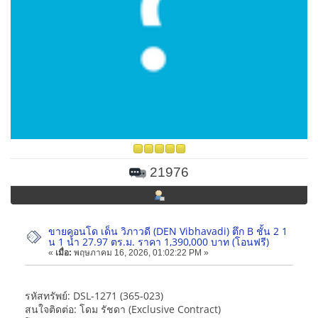
21976
ขายคอนโด เด็น วิภาวดี (DEN Vibhavadi) ตึก B ชั้น 2 1
น 1 น้ำ 27.97 ตร.ม. ราคา 1,390,000 บาท (โอนฟรี)
«
เมื่อ:
พฤษภาคม 16, 2026, 01:02:22 PM »
รหัสทรัพย์: DSL-1271 (365-023)
สนใจติดต่อ: โดม รัชดา (Exclusive Contract)