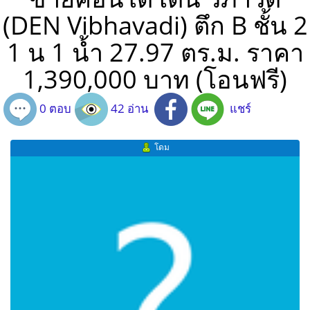
(DEN Vibhavadi) ตึก B ชั้น 2
1 น 1 น้ำ 27.97 ตร.ม. ราคา
1,390,000 บาท (โอนฟรี)
0 ตอบ
42 อ่าน
แชร์
โดม