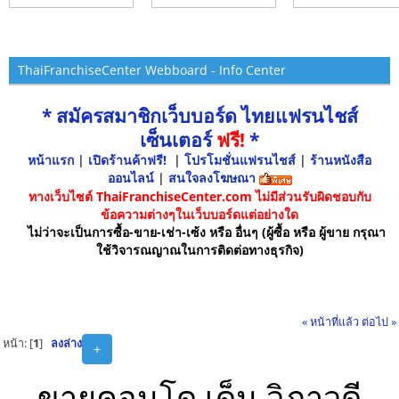
ThaiFranchiseCenter Webboard - Info Center
* สมัครสมาชิกเว็บบอร์ด ไทยแฟรนไชส์
เซ็นเตอร์
ฟรี!
*
หน้าแรก
|
เปิดร้านค้าฟรี!
|
โปรโมชั่นแฟรนไชส์
|
ร้านหนังสือ
ออนไลน์
|
สนใจลงโฆษณา
ทางเว็บไซต์ ThaiFranchiseCenter.com ไม่มีส่วนรับผิดชอบกับ
ข้อความต่างๆในเว็บบอร์ดแต่อย่างใด
ไม่ว่าจะเป็นการซื้อ-ขาย-เช่า-เซ้ง หรือ อื่นๆ (ผู้ซื้อ หรือ ผู้ขาย กรุณา
ใช้วิจารณญาณในการติดต่อทางธุรกิจ)
« หน้าที่แล้ว
ต่อไป »
หน้า: [
1
]
ลงล่าง
+
ขายคอนโด เด็น วิภาวดี