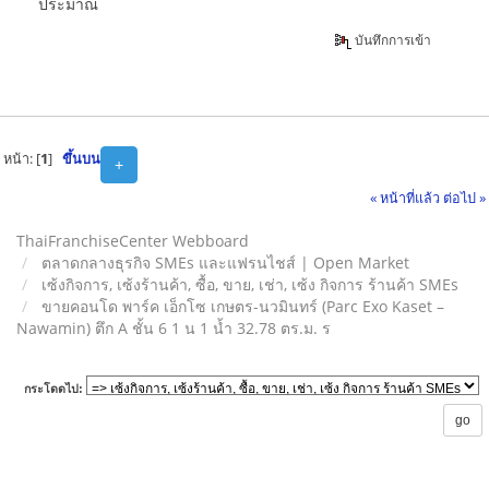
ประมาณ
บันทึกการเข้า
หน้า: [
1
]
ขึ้นบน
+
« หน้าที่แล้ว
ต่อไป »
ThaiFranchiseCenter Webboard
ตลาดกลางธุรกิจ SMEs และแฟรนไชส์ | Open Market
เซ้งกิจการ, เซ้งร้านค้า, ซื้อ, ขาย, เช่า, เซ้ง กิจการ ร้านค้า SMEs
ขายคอนโด พาร์ค เอ็กโซ เกษตร-นวมินทร์ (Parc Exo Kaset –
Nawamin) ตึก A ชั้น 6 1 น 1 น้ำ 32.78 ตร.ม. ร
กระโดดไป: