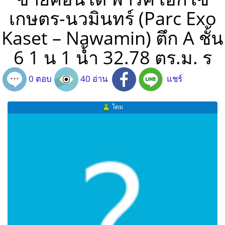
เกษตร-นวมินทร์ (Parc Exo
Kaset – Nawamin) ตึก A ชั้น
6 1 น 1 น้ำ 32.78 ตร.ม. ร
0 ตอบ
40 อ่าน
แชร์
โดม