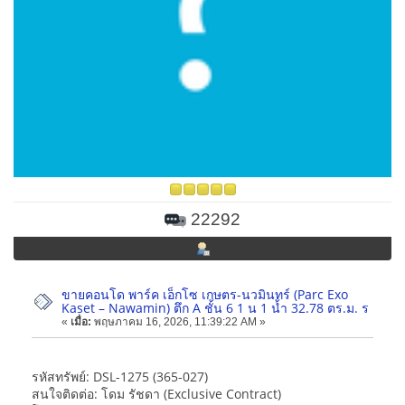
22292
ขายคอนโด พาร์ค เอ็กโซ เกษตร-นวมินทร์ (Parc Exo
Kaset – Nawamin) ตึก A ชั้น 6 1 น 1 น้ำ 32.78 ตร.ม. ร
«
เมื่อ:
พฤษภาคม 16, 2026, 11:39:22 AM »
รหัสทรัพย์: DSL-1275 (365-027)
สนใจติดต่อ: โดม รัชดา (Exclusive Contract)