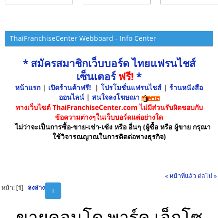
ThaiFranchiseCenter Webboard - Info Center
* สมัครสมาชิกเว็บบอร์ด ไทยแฟรนไชส์
เซ็นเตอร์
ฟรี!
*
หน้าแรก
|
เปิดร้านค้าฟรี!
|
โปรโมชั่นแฟรนไชส์
|
ร้านหนังสือ
ออนไลน์
|
สนใจลงโฆษณา
ทางเว็บไซต์ ThaiFranchiseCenter.com ไม่มีส่วนรับผิดชอบกับ
ข้อความต่างๆในเว็บบอร์ดแต่อย่างใด
ไม่ว่าจะเป็นการซื้อ-ขาย-เช่า-เซ้ง หรือ อื่นๆ (ผู้ซื้อ หรือ ผู้ขาย กรุณา
ใช้วิจารณญาณในการติดต่อทางธุรกิจ)
« หน้าที่แล้ว
ต่อไป »
หน้า: [
1
]
ลงล่าง
+
ขายคอนโด พาร์ค เอ็กโซ