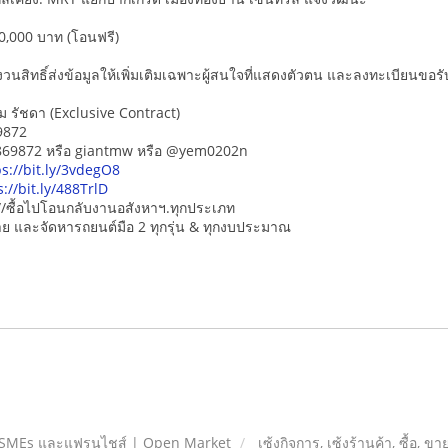
0,000 บาท (โอนฟรี)
นสิทธิ์ส่งข้อมูลให้เพิ่มเติมเฉพาะผู้สนใจที่แสดงตัวตน และลงทะเบียนขอรับข
ม รัชดา (Exclusive Contract)
9872
5869872 หรือ giantmw หรือ @yem0202n
ps://bit.ly/3vdegO8
s://bit.ly/488TrlD
/ซื้อไปโอนกลับงานอสังหาฯ.ทุกประเภท
-ขาย และจัดหารถยนต์มือ 2 ทุกรุ่น & ทุกงบประมาณ
 SMEs และแฟรนไชส์ | Open Market
เซ้งกิจการ, เซ้งร้านค้า, ซื้อ, ข