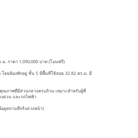
ร.ม. ราคา 1,090,000 บาท (โอนฟรี)
้องพักอยู่ ชั้น 5 มีพื้นที่ใช้สอย 32.82 ตร.ม. มี
รคุณภาพที่มีส่วนกลางครบถ้วน เหมาะสำหรับผู้ที่
ทางด่วน และรถไฟฟ้า
อดูสถานที่จริงล่วงหน้า)