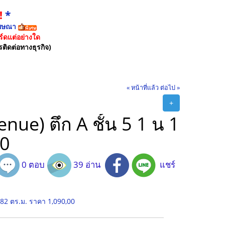
!
*
ฆษณา
์ดแต่อย่างใด
รติดต่อทางธุรกิจ)
« หน้าที่แล้ว
ต่อไป »
+
ue) ตึก A ชั้น 5 1 น 1
00
0 ตอบ
39 อ่าน
แชร์
.82 ตร.ม. ราคา 1,090,00