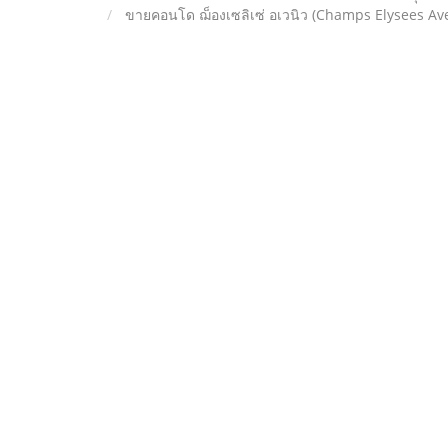
ขายคอนโด ฌ็องเซลิเซ่ อเวนิว (Champs Elysees Aven