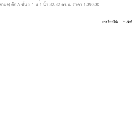
ue) ตึก A ชั้น 5 1 น 1 น้ำ 32.82 ตร.ม. ราคา 1,090,00
กระโดดไป: