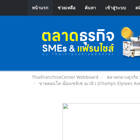
หน้าแรก
ช่วยเหลือ
ค้นหา
เข้าสู่ระบบ
สม
ThaiFranchiseCenter Webboard
ตลาดกลางธุรกิจ
ขายคอนโด ฌ็องเซลิเซ่ อเวนิว (Champs Elysees Aven