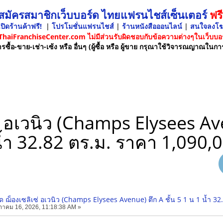
 สมัครสมาชิกเว็บบอร์ด ไทยแฟรนไชส์เซ็นเตอร์
ฟรี
ปิดร้านค้าฟรี!
|
โปรโมชั่นแฟรนไชส์
|
ร้านหนังสือออนไลน์
|
สนใจลงโ
 ThaiFranchiseCenter.com ไม่มีส่วนรับผิดชอบกับข้อความต่างๆในเว็บบอร
รซื้อ-ขาย-เช่า-เซ้ง หรือ อื่นๆ (ผู้ซื้อ หรือ ผู้ขาย กรุณาใช้วิจารณญาณในกา
อเวนิว (Champs Elysees Aven
้ำ 32.82 ตร.ม. ราคา 1,090,
ฌ็องเซลิเซ่ อเวนิว (Champs Elysees Avenue) ตึก A ชั้น 5 1 น 1 น้ำ 32
าคม 16, 2026, 11:18:38 AM »