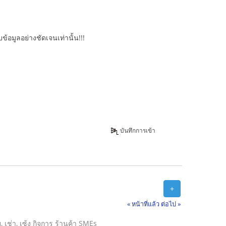
้อมูลอย่างชัดเจนเท่านั้น!!!
บันทึกการเข้า
+
« หน้าที่แล้ว
ต่อไป »
าย, เช่า, เซ้ง กิจการ ร้านค้า SMEs