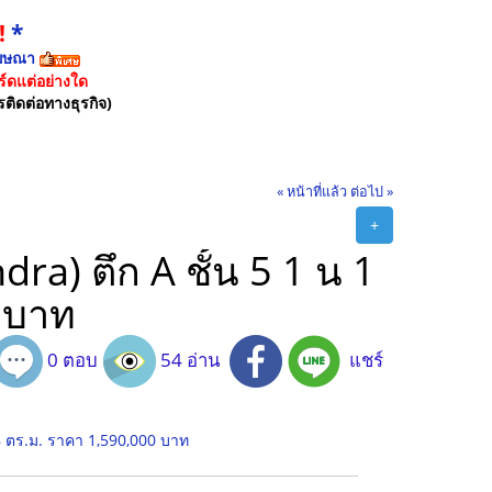
!
*
ฆษณา
์ดแต่อย่างใด
รติดต่อทางธุรกิจ)
« หน้าที่แล้ว
ต่อไป »
+
) ตึก A ชั้น 5 1 น 1
 บาท
0 ตอบ
54 อ่าน
แชร์
8 ตร.ม. ราคา 1,590,000 บาท