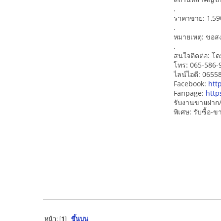
.
ราคาขาย: 1,590
.
หมายเหตุ: ขอสงว
.
สนใจติดต่อ: โด
โทร: 065-586-
ไลน์ไอดี: 065
Facebook:
htt
Fanpage:
http
รับงานขายฝาก/
พิเศษ: รับซื้อ
หน้า: [
1
]
ขึ้นบน