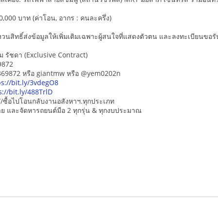
,000 บาท (ค่าโอน, อากร : คนละครึ่ง)
นสิทธิ์ส่งข้อมูลให้เพิ่มเติมเฉพาะผู้สนใจที่แสดงตัวตน และลงทะเบียนขอรับข
ม รัชดา (Exclusive Contract)
9872
5869872 หรือ giantmw หรือ @yem0202n
ps://bit.ly/3vdegO8
s://bit.ly/488TrlD
/ซื้อไปโอนกลับงานอสังหาฯ.ทุกประเภท
-ขาย และจัดหารถยนต์มือ 2 ทุกรุ่น & ทุกงบประมาณ