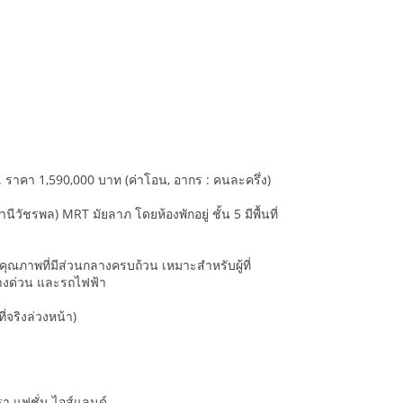
ราคา 1,590,000 บาท (ค่าโอน, อากร : คนละครึ่ง)
ชรพล) MRT มัยลาภ โดยห้องพักอยู่ ชั้น 5 มีพื้นที่
รคุณภาพที่มีส่วนกลางครบถ้วน เหมาะสำหรับผู้ที่
ทางด่วน และรถไฟฟ้า
จริงล่วงหน้า)
า แฟชั่น ไอส์แลนด์