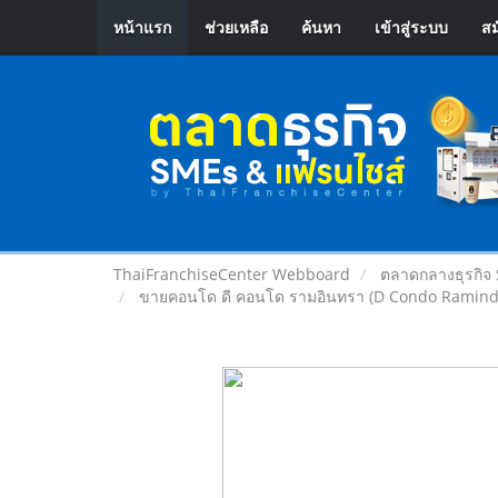
หน้าแรก
ช่วยเหลือ
ค้นหา
เข้าสู่ระบบ
สม
ThaiFranchiseCenter Webboard
ตลาดกลางธุรกิจ
ขายคอนโด ดี คอนโด รามอินทรา (D Condo Ramindra) 