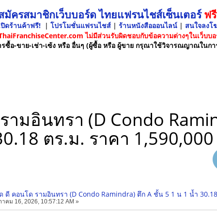
 สมัครสมาชิกเว็บบอร์ด ไทยแฟรนไชส์เซ็นเตอร์
ฟรี
ปิดร้านค้าฟรี!
|
โปรโมชั่นแฟรนไชส์
|
ร้านหนังสือออนไลน์
|
สนใจลงโ
 ThaiFranchiseCenter.com ไม่มีส่วนรับผิดชอบกับข้อความต่างๆในเว็บบอร
รซื้อ-ขาย-เช่า-เซ้ง หรือ อื่นๆ (ผู้ซื้อ หรือ ผู้ขาย กรุณาใช้วิจารณญาณในกา
ามอินทรา (D Condo Ramindra
 30.18 ตร.ม. ราคา 1,590,000
ดี คอนโด รามอินทรา (D Condo Ramindra) ตึก A ชั้น 5 1 น 1 น้ำ 30.1
าคม 16, 2026, 10:57:12 AM »