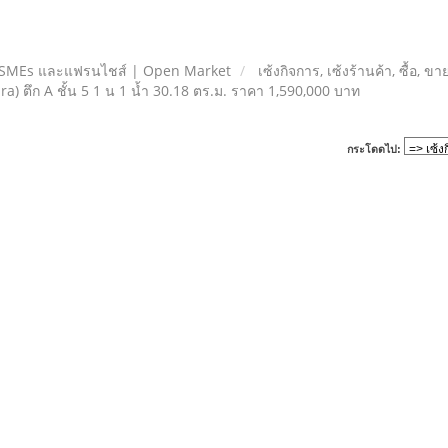
 SMEs และแฟรนไชส์ | Open Market
เซ้งกิจการ, เซ้งร้านค้า, ซื้อ, ข
ตึก A ชั้น 5 1 น 1 น้ำ 30.18 ตร.ม. ราคา 1,590,000 บาท
กระโดดไป: