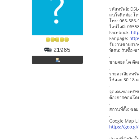
รหัสทรัพย์: DS
สนใจติดต่อ: โด
โทร: 065-586-
ไลน์ไอดี: 065
Facebook:
htt
Fanpage:
http
รับงานขายฝาก/
21965
พิเศษ: รับซื้อ
.
ขายคอนโด ดีคอน
.
รายละเอียดทรัพ
ใช้สอย 30.18 ตร
.
จุดเด่นของทรัพย
ต้องการคอนโดพั
.
สถานที่ตั้ง: ซ
.
Google Map Li
https://goo.g
.
สถานที่สำคัญใก