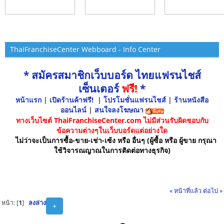
ThaiFranchiseCenter Webboard - Info Center
* สมัครสมาชิกเว็บบอร์ด ไทยแฟรนไชส์
เซ็นเตอร์
ฟรี!
*
หน้าแรก
|
เปิดร้านค้าฟรี!
|
โปรโมชั่นแฟรนไชส์
|
ร้านหนังสือ
ออนไลน์
|
สนใจลงโฆษณา
ทางเว็บไซต์ ThaiFranchiseCenter.com ไม่มีส่วนรับผิดชอบกับ
ข้อความต่างๆในเว็บบอร์ดแต่อย่างใด
ไม่ว่าจะเป็นการซื้อ-ขาย-เช่า-เซ้ง หรือ อื่นๆ (ผู้ซื้อ หรือ ผู้ขาย กรุณา
ใช้วิจารณญาณในการติดต่อทางธุรกิจ)
« หน้าที่แล้ว
ต่อไป »
หน้า: [
1
]
ลงล่าง
+