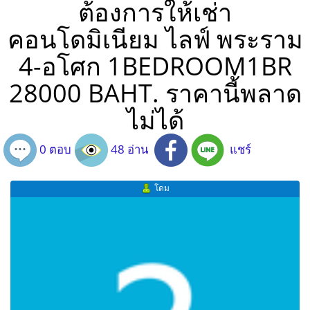
ต้องการให้เช่า
คอนโดมิเนียม ไลฟ์ พระราม
4-อโศก 1BEDROOM1BR
28000 BAHT. ราคานี้พลาด
ไม่ได้
0 ตอบ
48 อ่าน
แชร์
โดม