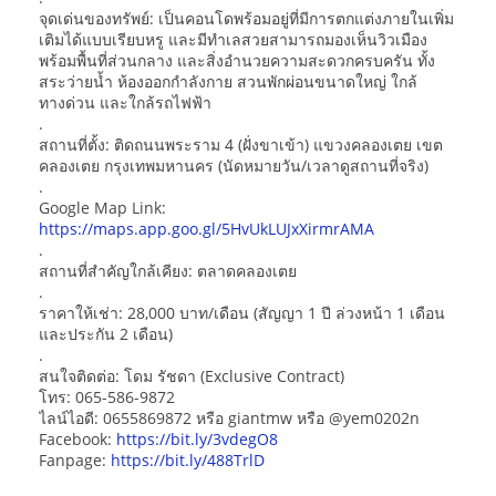
จุดเด่นของทรัพย์: เป็นคอนโดพร้อมอยู่ที่มีการตกแต่งภายในเพิ่ม
เติมได้แบบเรียบหรู และมีทำเลสวยสามารถมองเห็นวิวเมือง
พร้อมพื้นที่ส่วนกลาง และสิ่งอำนวยความสะดวกครบครัน ทั้ง
สระว่ายน้ำ ห้องออกกำลังกาย สวนพักผ่อนขนาดใหญ่ ใกล้
ทางด่วน และใกล้รถไฟฟ้า
.
สถานที่ตั้ง: ติดถนนพระราม 4 (ฝั่งขาเข้า) แขวงคลองเตย เขต
คลองเตย กรุงเทพมหานคร (นัดหมายวัน/เวลาดูสถานที่จริง)
.
Google Map Link:
https://maps.app.goo.gl/5HvUkLUJxXirmrAMA
.
สถานที่สำคัญใกล้เคียง: ตลาดคลองเตย
.
ราคาให้เช่า: 28,000 บาท/เดือน (สัญญา 1 ปี ล่วงหน้า 1 เดือน
และประกัน 2 เดือน)
.
สนใจติดต่อ: โดม รัชดา (Exclusive Contract)
โทร: 065-586-9872
ไลน์ไอดี: 0655869872 หรือ giantmw หรือ @yem0202n
Facebook:
https://bit.ly/3vdegO8
Fanpage:
https://bit.ly/488TrlD