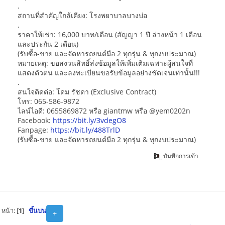
.
สถานที่สำคัญใกล้เคียง: โรงพยาบาลบางบ่อ
.
ราคาให้เช่า: 16,000 บาท/เดือน (สัญญา 1 ปี ล่วงหน้า 1 เดือน
และประกัน 2 เดือน)
(รับซื้อ-ขาย และจัดหารถยนต์มือ 2 ทุกรุ่น & ทุกงบประมาณ)
หมายเหตุ: ขอสงวนสิทธิ์ส่งข้อมูลให้เพิ่มเติมเฉพาะผู้สนใจที่
แสดงตัวตน และลงทะเบียนขอรับข้อมูลอย่างชัดเจนเท่านั้น!!!
.
สนใจติดต่อ: โดม รัชดา (Exclusive Contract)
โทร: 065-586-9872
ไลน์ไอดี: 0655869872 หรือ giantmw หรือ @yem0202n
Facebook:
https://bit.ly/3vdegO8
Fanpage:
https://bit.ly/488TrlD
(รับซื้อ-ขาย และจัดหารถยนต์มือ 2 ทุกรุ่น & ทุกงบประมาณ)
บันทึกการเข้า
หน้า: [
1
]
ขึ้นบน
+