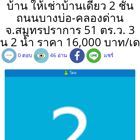
บ้าน ให้เช่าบ้านเดี่ยว 2 ชั้น
ถนนบางบ่อ-คลองด่าน
จ.สมุทรปราการ 51 ตร.ว. 3
น 2 น้ำ ราคา 16,000 บาท/เด
0 ตอบ
46 อ่าน
แชร์
โดม