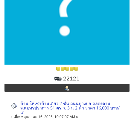
22121
บ้าน ให้เช่าบ้านเดี่ยว 2 ชั้น ถนนบางบ่อ-คลองด่าน
จ.สมุทรปราการ 51 ตร.ว. 3 น 2 น้ำ ราคา 16,000 บาท/
เด
«
เมื่อ:
พฤษภาคม 16, 2026, 10:07:07 AM »