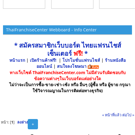
ThaiFranchiseCenter Webboard - Info Center
* สมัครสมาชิกเว็บบอร์ด ไทยแฟรนไชส์
เซ็นเตอร์
ฟรี!
*
หน้าแรก
|
เปิดร้านค้าฟรี!
|
โปรโมชั่นแฟรนไชส์
|
ร้านหนังสือ
ออนไลน์
|
สนใจลงโฆษณา
ทางเว็บไซต์ ThaiFranchiseCenter.com ไม่มีส่วนรับผิดชอบกับ
ข้อความต่างๆในเว็บบอร์ดแต่อย่างใด
ไม่ว่าจะเป็นการซื้อ-ขาย-เช่า-เซ้ง หรือ อื่นๆ (ผู้ซื้อ หรือ ผู้ขาย กรุณา
ใช้วิจารณญาณในการติดต่อทางธุรกิจ)
« หน้าที่แล้ว
ต่อไป »
หน้า: [
1
]
ลงล่าง
+