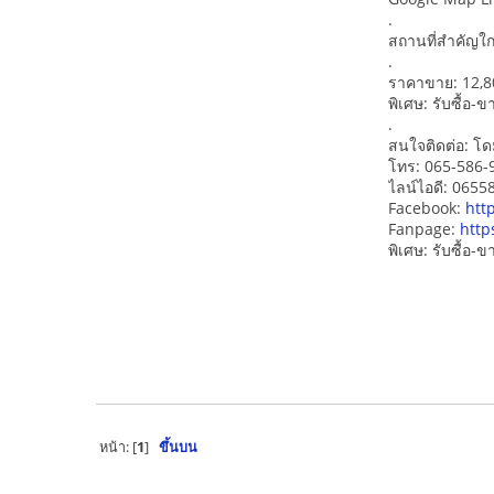
.
สถานที่สำคัญใกล
.
ราคาขาย: 12,80
พิเศษ: รับซื้อ
.
สนใจติดต่อ: โด
โทร: 065-586-
ไลน์ไอดี: 065
Facebook:
htt
Fanpage:
http
พิเศษ: รับซื้อ
หน้า: [
1
]
ขึ้นบน