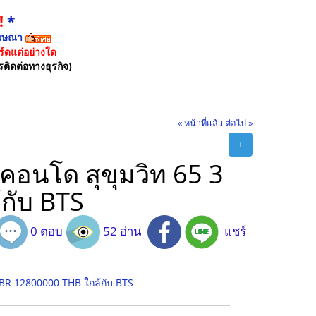
!
*
ฆษณา
์ดแต่อย่างใด
รติดต่อทางธุรกิจ)
« หน้าที่แล้ว
ต่อไป »
+
คอนโด สุขุมวิท 65 3
กับ BTS
0 ตอบ
52 อ่าน
แชร์
BR 12800000 THB ใกล้กับ BTS