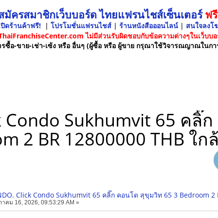
 สมัครสมาชิกเว็บบอร์ด ไทยแฟรนไชส์เซ็นเตอร์
ฟรี
ปิดร้านค้าฟรี!
|
โปรโมชั่นแฟรนไชส์
|
ร้านหนังสือออนไลน์
|
สนใจลงโ
 ThaiFranchiseCenter.com ไม่มีส่วนรับผิดชอบกับข้อความต่างๆในเว็บบอร
รซื้อ-ขาย-เช่า-เซ้ง หรือ อื่นๆ (ผู้ซื้อ หรือ ผู้ขาย กรุณาใช้วิจารณญาณในกา
Condo Sukhumvit 65 คลิ๊ก 
m 2 BR 12800000 THB ใกล้
O. Click Condo Sukhumvit 65 คลิ๊ก คอนโด สุขุมวิท 65 3 Bedroom 2 
าคม 16, 2026, 09:53:29 AM »