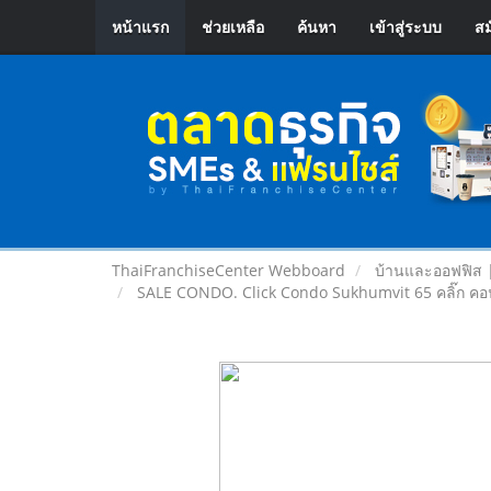
หน้าแรก
ช่วยเหลือ
ค้นหา
เข้าสู่ระบบ
สม
ThaiFranchiseCenter Webboard
บ้านและออฟฟิส 
SALE CONDO. Click Condo Sukhumvit 65 คลิ๊ก คอน