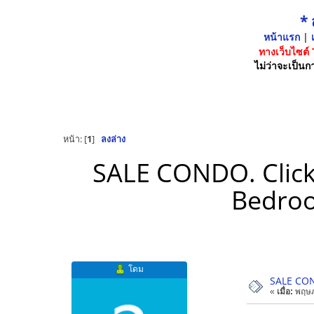
*
หน้าแรก
|
เ
ทางเว็บไซต์
ไม่ว่าจะเป็นกา
หน้า: [
1
]
ลงล่าง
SALE CONDO. Click 
Bedroo
โดม
SALE COND
«
เมื่อ:
พฤษภ