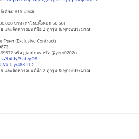
้เคียง: BTS เอกมัย
0,000 บาท (ค่าโอนทั้งหมด 50:50)
-ขาย และจัดหารถยนต์มือ 2 ทุกรุ่น & ทุกงบประมาณ
ม รัชดา (Exclusive Contract)
9872
5869872 หรือ giantmw หรือ @yem0202n
ps://bit.ly/3vdegO8
s://bit.ly/488TrlD
-ขาย และจัดหารถยนต์มือ 2 ทุกรุ่น & ทุกงบประมาณ