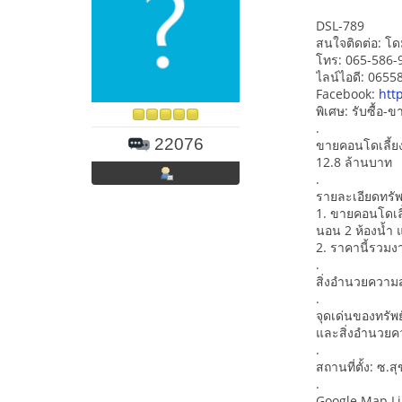
DSL-789
สนใจติดต่อ: โด
โทร: 065-586-
ไลน์ไอดี: 065
Facebook:
htt
พิเศษ: รับซื้อ
.
22076
ขายคอนโดเลี้ยง
12.8 ล้านบาท
.
รายละเอียดทรัพ
1. ขายคอนโดเลี้
นอน 2 ห้องน้ำ แ
2. ราคานี้รวมงา
.
สิ่งอำนวยความส
.
จุดเด่นของทรัพ
และสิ่งอำนวยค
.
สถานที่ตั้ง: ซ
.
Google Map L