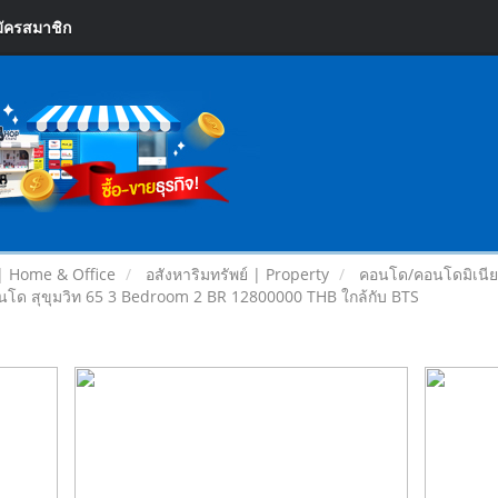
ัครสมาชิก
| Home & Office
อสังหาริมทรัพย์ | Property
คอนโด/คอนโดมิเนี
โด สุขุมวิท 65 3 Bedroom 2 BR 12800000 THB ใกล้กับ BTS