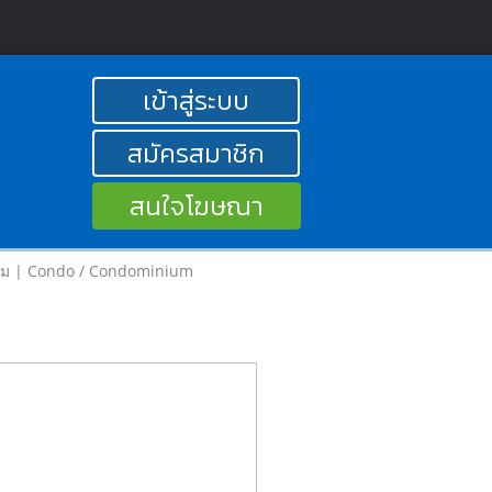
เข้าสู่ระบบ
สมัครสมาชิก
สนใจโฆษณา
ยม | Condo / Condominium