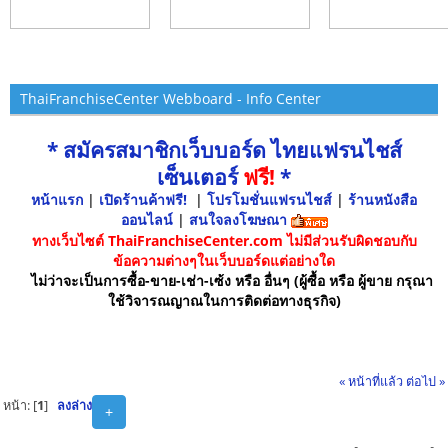
ThaiFranchiseCenter Webboard - Info Center
* สมัครสมาชิกเว็บบอร์ด ไทยแฟรนไชส์
เซ็นเตอร์
ฟรี!
*
หน้าแรก
|
เปิดร้านค้าฟรี!
|
โปรโมชั่นแฟรนไชส์
|
ร้านหนังสือ
ออนไลน์
|
สนใจลงโฆษณา
ทางเว็บไซต์ ThaiFranchiseCenter.com ไม่มีส่วนรับผิดชอบกับ
ข้อความต่างๆในเว็บบอร์ดแต่อย่างใด
ไม่ว่าจะเป็นการซื้อ-ขาย-เช่า-เซ้ง หรือ อื่นๆ (ผู้ซื้อ หรือ ผู้ขาย กรุณา
ใช้วิจารณญาณในการติดต่อทางธุรกิจ)
« หน้าที่แล้ว
ต่อไป »
หน้า: [
1
]
ลงล่าง
+