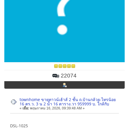
22074
townhome ขายทาวน์เฮ้าส์ 2 ชั้น ถ.บ้านกล้วย-ไทรน้อย
16 ตร.ว. 3 น 2 น้ำ 16 ตาราง.วา 959999 บ. ใกล้กับ
«
เมื่อ:
พฤษภาคม 16, 2026, 09:39:48 AM »
DSL-1025