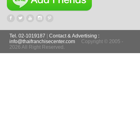
Tel. 02-1019187
|
Contact & Advertising :
info@thaifranchisecenter.com
Copyright © 2005 -
2026 All Right Reserved.