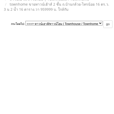
townhome ขายทาวน์เฮ้าส์ 2 ชั้น ถ.บ้านกล้วย-ไทรน้อย 16 ตร.ว.
3 น 2 น้ำ 16 ตาราง.วา 959999 บ. ใกล้กับ
กระโดดไป: