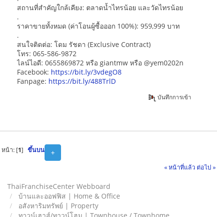
สถานที่สำคัญใกล้เคียง: ตลาดน้ำไทรน้อย และวัดไทรน้อย
.
ราคาขายทั้งหมด (ค่าโอนผู้ซื้อออก 100%): 959,999 บาท
.
สนใจติดต่อ: โดม รัชดา (Exclusive Contract)
โทร: 065-586-9872
ไลน์ไอดี: 0655869872 หรือ giantmw หรือ @yem0202n
Facebook:
https://bit.ly/3vdegO8
Fanpage:
https://bit.ly/488TrlD
บันทึกการเข้า
หน้า: [
1
]
ขึ้นบน
+
« หน้าที่แล้ว
ต่อไป »
ThaiFranchiseCenter Webboard
บ้านและออฟฟิส | Home & Office
อสังหาริมทรัพย์ | Property
ทาวน์เฮาส์/ทาวน์โฮม | Townhouse / Townhome