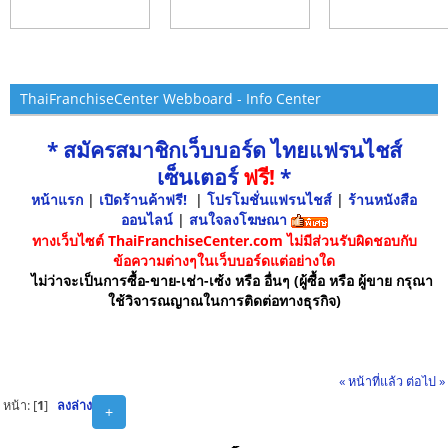
ThaiFranchiseCenter Webboard - Info Center
* สมัครสมาชิกเว็บบอร์ด ไทยแฟรนไชส์
เซ็นเตอร์
ฟรี!
*
หน้าแรก
|
เปิดร้านค้าฟรี!
|
โปรโมชั่นแฟรนไชส์
|
ร้านหนังสือ
ออนไลน์
|
สนใจลงโฆษณา
ทางเว็บไซต์ ThaiFranchiseCenter.com ไม่มีส่วนรับผิดชอบกับ
ข้อความต่างๆในเว็บบอร์ดแต่อย่างใด
ไม่ว่าจะเป็นการซื้อ-ขาย-เช่า-เซ้ง หรือ อื่นๆ (ผู้ซื้อ หรือ ผู้ขาย กรุณา
ใช้วิจารณญาณในการติดต่อทางธุรกิจ)
« หน้าที่แล้ว
ต่อไป »
หน้า: [
1
]
ลงล่าง
+