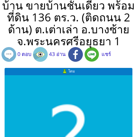
บ้าน ขายบ้านชั้นเดียว พร้อม
ที่ดิน 136 ตร.ว. (ติดถนน 2
ด้าน) ต.เต่าเล่า อ.บางซ้าย
จ.พระนครศรีอยุธยา 1
0 ตอบ
43 อ่าน
แชร์
โดม