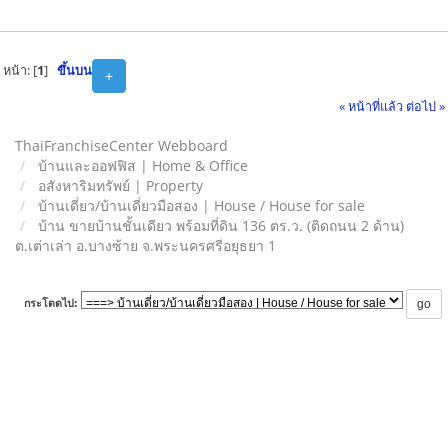
หน้า: [
1
]
ขึ้นบน
+
« หน้าที่แล้ว
ต่อไป »
ThaiFranchiseCenter Webboard
บ้านและออฟฟิส | Home & Office
อสังหาริมทรัพย์ | Property
บ้านเดี่ยว/บ้านเดี่ยวมือสอง | House / House for sale
บ้าน ขายบ้านชั้นเดียว พร้อมที่ดิน 136 ตร.ว. (ติดถนน 2 ด้าน)
ต.เต่าเล่า อ.บางซ้าย จ.พระนครศรีอยุธยา 1
กระโดดไป: