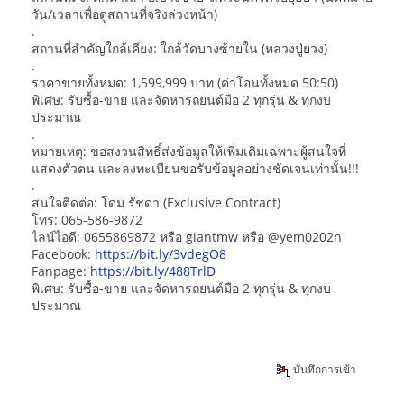
วัน/เวลาเพื่อดูสถานที่จริงล่วงหน้า)
.
สถานที่สำคัญใกล้เคียง: ใกล้วัดบางซ้ายใน (หลวงปู่ยวง)
.
ราคาขายทั้งหมด: 1,599,999 บาท (ค่าโอนทั้งหมด 50:50)
พิเศษ: รับซื้อ-ขาย และจัดหารถยนต์มือ 2 ทุกรุ่น & ทุกงบ
ประมาณ
.
หมายเหตุ: ขอสงวนสิทธิ์ส่งข้อมูลให้เพิ่มเติมเฉพาะผู้สนใจที่
แสดงตัวตน และลงทะเบียนขอรับข้อมูลอย่างชัดเจนเท่านั้น!!!
.
สนใจติดต่อ: โดม รัชดา (Exclusive Contract)
โทร: 065-586-9872
ไลน์ไอดี: 0655869872 หรือ giantmw หรือ @yem0202n
Facebook:
https://bit.ly/3vdegO8
Fanpage:
https://bit.ly/488TrlD
พิเศษ: รับซื้อ-ขาย และจัดหารถยนต์มือ 2 ทุกรุ่น & ทุกงบ
ประมาณ
บันทึกการเข้า