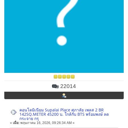
22014
คอนโดมิเนียม Supalai Place ศุภาลัย เพลส 2 BR
142SQ.METER 45200 บ. ใกล้กับ BTS พร้อมพงษ์ ลด
กระจาย กรุ
«
เมื่อ:
พฤษภาคม 16, 2026, 09:26:34 AM »