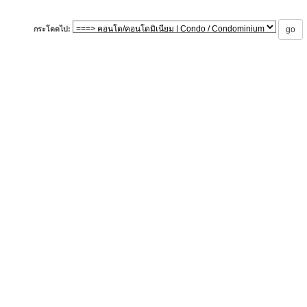
กระโดดไป: