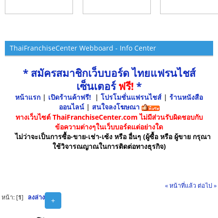
ThaiFranchiseCenter Webboard - Info Center
* สมัครสมาชิกเว็บบอร์ด ไทยแฟรนไชส์
เซ็นเตอร์
ฟรี!
*
หน้าแรก
|
เปิดร้านค้าฟรี!
|
โปรโมชั่นแฟรนไชส์
|
ร้านหนังสือ
ออนไลน์
|
สนใจลงโฆษณา
ทางเว็บไซต์ ThaiFranchiseCenter.com ไม่มีส่วนรับผิดชอบกับ
ข้อความต่างๆในเว็บบอร์ดแต่อย่างใด
ไม่ว่าจะเป็นการซื้อ-ขาย-เช่า-เซ้ง หรือ อื่นๆ (ผู้ซื้อ หรือ ผู้ขาย กรุณา
ใช้วิจารณญาณในการติดต่อทางธุรกิจ)
« หน้าที่แล้ว
ต่อไป »
หน้า: [
1
]
ลงล่าง
+