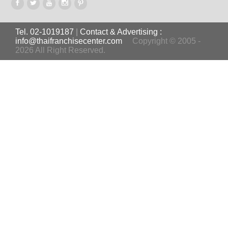
Tel. 02-1019187
|
Contact & Advertising :
info@thaifranchisecenter.com
Copyright © 2005 -
2026 All Right Reserved.