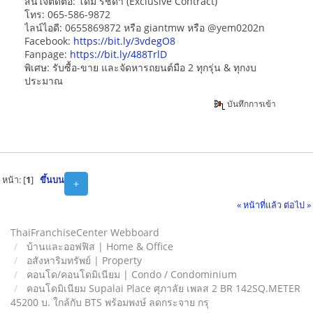
สนใจติดต่อ: โดม รัชดา (Exclusive Contract)
โทร: 065-586-9872
ไลน์ไอดี: 0655869872 หรือ giantmw หรือ @yem0202n
Facebook:
https://bit.ly/3vdegO8
Fanpage:
https://bit.ly/488TrlD
พิเศษ: รับซื้อ-ขาย และจัดหารถยนต์มือ 2 ทุกรุ่น & ทุกงบ
ประมาณ
บันทึกการเข้า
หน้า: [
1
]
ขึ้นบน
+
« หน้าที่แล้ว
ต่อไป »
ThaiFranchiseCenter Webboard
บ้านและออฟฟิส | Home & Office
อสังหาริมทรัพย์ | Property
คอนโด/คอนโดมิเนียม | Condo / Condominium
คอนโดมิเนียม Supalai Place ศุภาลัย เพลส 2 BR 142SQ.METER
45200 บ. ใกล้กับ BTS พร้อมพงษ์ ลดกระจาย กรุ