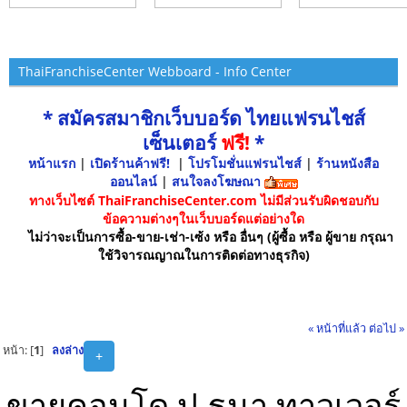
ThaiFranchiseCenter Webboard - Info Center
* สมัครสมาชิกเว็บบอร์ด ไทยแฟรนไชส์
เซ็นเตอร์
ฟรี!
*
หน้าแรก
|
เปิดร้านค้าฟรี!
|
โปรโมชั่นแฟรนไชส์
|
ร้านหนังสือ
ออนไลน์
|
สนใจลงโฆษณา
ทางเว็บไซต์ ThaiFranchiseCenter.com ไม่มีส่วนรับผิดชอบกับ
ข้อความต่างๆในเว็บบอร์ดแต่อย่างใด
ไม่ว่าจะเป็นการซื้อ-ขาย-เช่า-เซ้ง หรือ อื่นๆ (ผู้ซื้อ หรือ ผู้ขาย กรุณา
ใช้วิจารณญาณในการติดต่อทางธุรกิจ)
« หน้าที่แล้ว
ต่อไป »
หน้า: [
1
]
ลงล่าง
+
ขายคอนโด ป.ธนา ทาวเวอร์