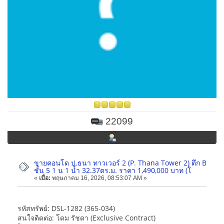
22099
ขายคอนโด ป.ธนา ทาวเวอร์ 2 (P. Thana Tower 2) ตึก B
ชั้น 5 1 น 1 น้ำ 32.37ตร.ม. ราคา 1,490,000 บาท (โ
«
เมื่อ:
พฤษภาคม 16, 2026, 08:53:07 AM »
รหัสทรัพย์: DSL-1282 (365-034)
สนใจติดต่อ: โดม รัชดา (Exclusive Contract)