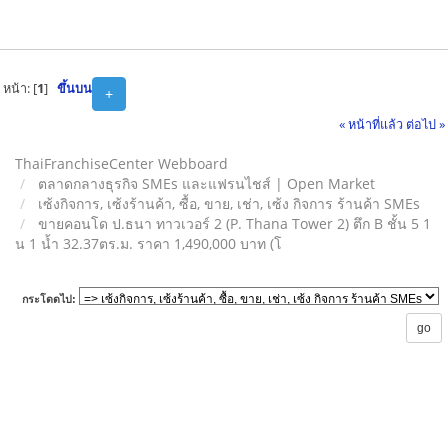
หน้า: [
1
]
ขึ้นบน
+
« หน้าที่แล้ว
ต่อไป »
ThaiFranchiseCenter Webboard
ตลาดกลางธุรกิจ SMEs และแฟรนไชส์ | Open Market
เซ้งกิจการ, เซ้งร้านค้า, ซื้อ, ขาย, เช่า, เซ้ง กิจการ ร้านค้า SMEs
ขายคอนโด ป.ธนา ทาวเวอร์ 2 (P. Thana Tower 2) ตึก B ชั้น 5 1
น 1 น้ำ 32.37ตร.ม. ราคา 1,490,000 บาท (โ
กระโดดไป: