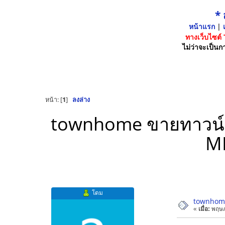
*
หน้าแรก
|
เ
ทางเว็บไซต์
ไม่ว่าจะเป็นกา
หน้า: [
1
]
ลงล่าง
townhome ขายทาวน์เฮ้
MR
โดม
townhome 
«
เมื่อ:
พฤษภ