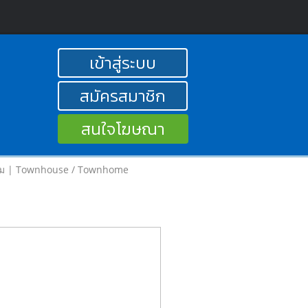
เข้าสู่ระบบ
สมัครสมาชิก
สนใจโฆษณา
โฮม | Townhouse / Townhome