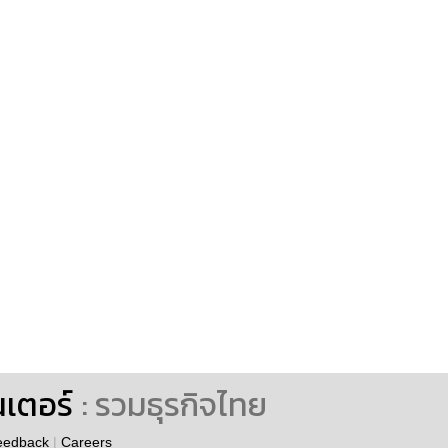
นเตอร์
: รวมธุรกิจไทย
eedback
|
Careers