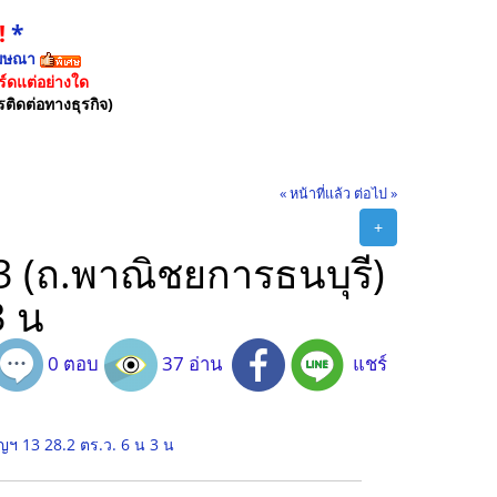
!
*
ฆษณา
์ดแต่อย่างใด
รติดต่อทางธุรกิจ)
« หน้าที่แล้ว
ต่อไป »
+
3 (ถ.พาณิชยการธนบุรี)
3 น
0 ตอบ
37 อ่าน
แชร์
ญฯ 13 28.2 ตร.ว. 6 น 3 น