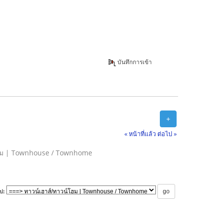
บันทึกการเข้า
+
« หน้าที่แล้ว
ต่อไป »
โฮม | Townhouse / Townhome
ป: