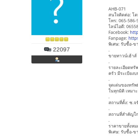
AHB-071
สนใจติดต่อ: โด
โทร: 065-586-
ไลน์ไอดี: 065
Facebook:
htt
Fanpage:
http
พิเศษ: รับซื้อ
22097
.
ขายทาวน์เฮ้าส์
.
รายละเอียดทรัพย
ครัว มีระเบีย
.
จุดเด่นของทรัพย
ในทุกมิติ เหมาะ
.
สถานที่ตั้ง: ซ
.
สถานที่สำคัญใก
.
ราคาขายทั้งหมด
พิเศษ: รับซื้อ
.