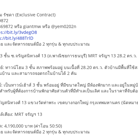
ม รัชดา (Exclusive Contract)
9872
5869872 หรือ giantmw หรือ @yem0202n
ps://bit.ly/3vdegO8
s://bit.ly/488TrlD
-ขาย และจัดหารถยนต์มือ 2 ทุกรุ่น & ทุกงบประมาณ
 3 ชั้น ซ.จรัญสนิทวงศ์ 13 (ถ.พาณิชยการธนบุรี) MRT จรัญฯ 13 28.2 ตร.ว.
์: ทาวน์โฮม 3 ชั้น สภาพพร้อมอยู่ บนเนื้อที่ 28.20 ตร.ว. ตัวบ้านมีพื้นที่ใช
งบนบ้าน และสามารถจอดรถในบ้านได้ 2 คัน
์: เป็นทาวน์เฮ้าส์ 3 ชั้น พร้อมอยู่ ที่มีขนาดใหญ่ มีห้องพักมาก และอยู่ในหมู
สำหรับผู้ที่ต้องการบ้านพักอาศัยส่วนตัวที่มีทำเลเป็นเลิศ และในราคาที่จับ
.จรัญสนิทวงศ์ 13 แขวงวัดท่าพระ เขตบางกอกใหญ่ กรุงเทพมหานคร (นัดหมายวั
ล้เคียง: MRT จรัญฯ 13
: 4,190,000 บาท (ค่าโอน 50:50)
-ขาย และจัดหารถยนต์มือ 2 ทุกรุ่น & ทุกงบประมาณ