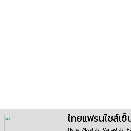
ไทยแฟรนไชส์เซ็
Home
|
About Us
|
Contact Us
|
F