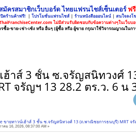
 สมัครสมาชิกเว็บบอร์ด ไทยแฟรนไชส์เซ็นเตอร์
ฟรี
ปิดร้านค้าฟรี!
|
โปรโมชั่นแฟรนไชส์
|
ร้านหนังสือออนไลน์
|
สนใจลงโ
 ThaiFranchiseCenter.com ไม่มีส่วนรับผิดชอบกับข้อความต่างๆในเว็บบอร
รซื้อ-ขาย-เช่า-เซ้ง หรือ อื่นๆ (ผู้ซื้อ หรือ ผู้ขาย กรุณาใช้วิจารณญาณในกา
าส์ 3 ชั้น ซ.จรัญสนิทวงศ์ 1
T จรัญฯ 13 28.2 ตร.ว. 6 น 
ขายทาวน์เฮ้าส์ 3 ชั้น ซ.จรัญสนิทวงศ์ 13 (ถ.พาณิชยการธนบุรี) MRT จรั
าคม 16, 2026, 08:37:00 AM »