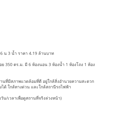
 6 น 3 น้ำ ราคา 4.19 ล้านบาท
้สอย 350 ตร.ม. มี 6 ห้องนอน 3 ห้องน้ำ 1 ห้องโถง 1 ห้อง
่บ้านที่มีสภาพแวดล้อมที่ดี อยู่ใกล้สิ่งอำนวยความสะดวก
ต้องได้ ใกล้ทางด่วน และใกล้สถานีรถไฟฟ้า
น/เวลาเพื่อดูสถานที่จริงล่วงหน้า)