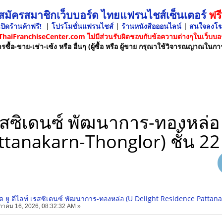
 สมัครสมาชิกเว็บบอร์ด ไทยแฟรนไชส์เซ็นเตอร์
ฟรี
ปิดร้านค้าฟรี!
|
โปรโมชั่นแฟรนไชส์
|
ร้านหนังสือออนไลน์
|
สนใจลงโ
 ThaiFranchiseCenter.com ไม่มีส่วนรับผิดชอบกับข้อความต่างๆในเว็บบอร
รซื้อ-ขาย-เช่า-เซ้ง หรือ อื่นๆ (ผู้ซื้อ หรือ ผู้ขาย กรุณาใช้วิจารณญาณในกา
รสซิเดนซ์ พัฒนาการ-ทองหล่อ
ttanakarn-Thonglor) ชั้น 22
ยู ดีไลท์ เรสซิเดนซ์ พัฒนาการ-ทองหล่อ (U Delight Residence Pattana
าคม 16, 2026, 08:32:32 AM »