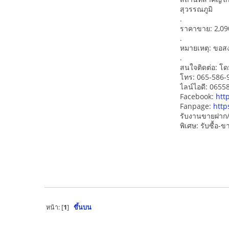
สุวรรณภูมิ
.
ราคาขาย: 2,09
.
หมายเหตุ: ขอสงว
.
สนใจติดต่อ: โด
โทร: 065-586-
ไลน์ไอดี: 065
Facebook:
htt
Fanpage:
http
รับงานขายฝาก/
พิเศษ: รับซื้อ
หน้า: [
1
]
ขึ้นบน