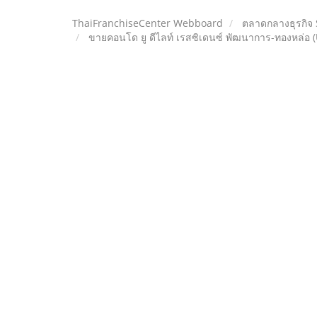
ThaiFranchiseCenter Webboard
ตลาดกลางธุรกิจ
ขายคอนโด ยู ดีไลท์ เรสซิเดนซ์ พัฒนาการ-ทองหล่อ 