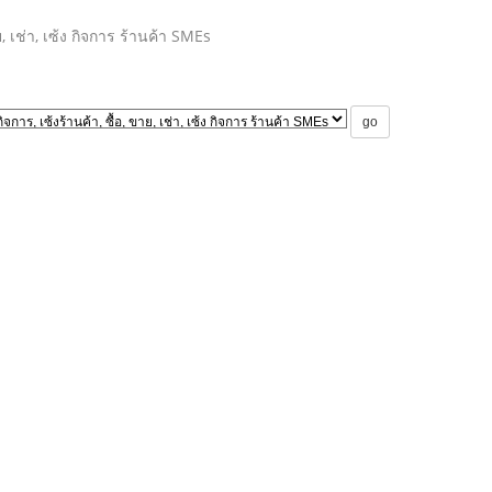
าย, เช่า, เซ้ง กิจการ ร้านค้า SMEs