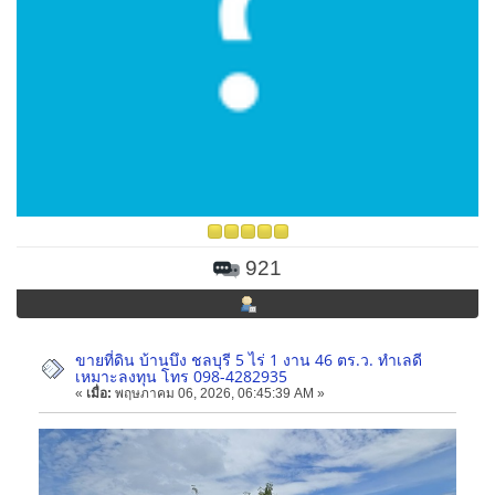
921
ขายที่ดิน บ้านบึง ชลบุรี 5 ไร่ 1 งาน 46 ตร.ว. ทำเลดี
เหมาะลงทุน โทร 098-4282935
«
เมื่อ:
พฤษภาคม 06, 2026, 06:45:39 AM »