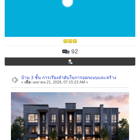
92
บ้าน 3 ชั้น การเรียงลำดับในการออกแบบและสร้าง
«
เมื่อ:
เมษายน 21, 2026, 07:15:23 AM »