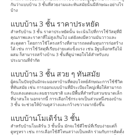
กันว่าแบบบ้าน 3 ชั้นที่สวยงามและทันสมัยนั้นมีลักษณะอย่างไร
บ้าง
แบบบ้าน 3 ชั้น ราคาประหยัด
สำหรับบ้าน 3 ชั้น ราคาประหยัดนั้น จะเน้นไปที่การใช้วัสดุที่มี
คุณภาพและราคาที่ไม่สูงเกินไป แต่ยังคงมีความมันวาวและ
สะดุดตา โดยการใช้โครงสร้างที่สามารถลดต้นทุนการก่อสร้าง
ได้ เช่น การใช้วัสดุที่เรียบง่ายแต่แข็งแรง เช่น อิฐบล็อกหรือไม้
ผสม ก็สามารถสร้างบ้าน 3 ชั้นที่ดูน่าพอใจได้สำหรับงบ
ประมาณที่จำกัด
แบบบ้าน 3 ชั้น สวย ๆ ทันสมัย
ผู้คนในปัจจุบันมักจะมองหาบ้านที่ตอบโจทย์ลักษณะการใช้ชีวิต
ที่ทันสมัย เช่น การออกแบบบ้านที่มีระเบียงใหญ่เพื่อให้สามารถ
รับแสงแดดและลมธรรมชาติ และมีพื้นที่สำหรับสวนขนาดเล็ก
ที่น่าสนใจ นอกจากนี้ การเลือกใช้กระจกเป็นส่วนหนึ่งของบ้าน
3 ชั้น จะช่วยให้บ้านดูสว่างและกว้างขวางมากยิ่งขึ้น
แบบบ้านโมเดิร์น 3 ชั้น
สำหรับบ้านโมเดิร์น 3 ชั้นนั้น มักจะใช้ดีไซน์ที่เรียบง่ายแต่ก็
ดูหรูหรา เช่น การเลือกใช้สีโทนสว่างเป็นหลัก ร่วมกับการติดตั้ง