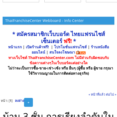
ThaiFranchiseCenter Webboard - Info Center
* สมัครสมาชิกเว็บบอร์ด ไทยแฟรนไชส์
เซ็นเตอร์
ฟรี!
*
หน้าแรก
|
เปิดร้านค้าฟรี!
|
โปรโมชั่นแฟรนไชส์
|
ร้านหนังสือ
ออนไลน์
|
สนใจลงโฆษณา
ทางเว็บไซต์ ThaiFranchiseCenter.com ไม่มีส่วนรับผิดชอบกับ
ข้อความต่างๆในเว็บบอร์ดแต่อย่างใด
ไม่ว่าจะเป็นการซื้อ-ขาย-เช่า-เซ้ง หรือ อื่นๆ (ผู้ซื้อ หรือ ผู้ขาย กรุณา
ใช้วิจารณญาณในการติดต่อทางธุรกิจ)
« หน้าที่แล้ว
ต่อไป »
หน้า: [
1
]
ลงล่าง
+
บ้าน 3 ชั้น การเรียงลำดับใน