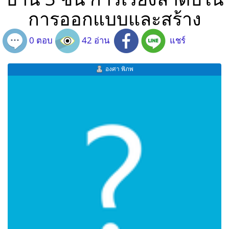
การออกแบบและสร้าง
0 ตอบ
42 อ่าน
แชร์
องศา พิภพ