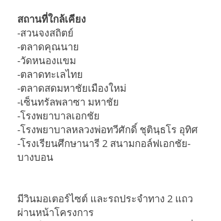
สถานที่ใกล้เคียง
-สวนจงสถิตย์
-ตลาดคุณนาย
-วัดหนองแขม
-ตลาดทะเลไทย
-ตลาดสดมหาชัยเมืองใหม่
-เซ็นทรัลพลาซา มหาชัย
-โรงพยาบาลเอกชัย
-โรงพยาบาลหลวงพ่อทวีศักดิ์ ชุตินฺธโร อุทิศ
-โรงเรียนศึกษานารี 2 สนามกอล์ฟเอกชัย-
บางบอน
มีวินมอเตอร์ไซต์ และรถประจำทาง 2 แถว
ผ่านหน้าโครงการ