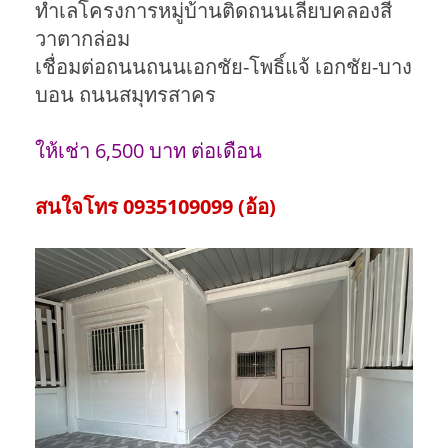
ทำเลโครงการหมู่บ้านติดถนนเลียบคลองสี่
วาตากล่อม
เชื่อมต่อถนนถนนเอกชัย-โพธิ์แจ้ เอกชัย-บาง
บอน ถนนสมุทรสาคร
ให้เช่า 6,500 บาท ต่อเดือน
สนใจโทร 0935109099 (อ้อ)