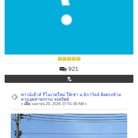
921
ทาวน์เฮ้าส์ รีโนเวทใหม่ ให้เช่า ม.นิราวิลล์ ฝั่งตรงข้าม
สวนอุตสาหกรรม จงสถิตย์
«
เมื่อ:
เมษายน 20, 2026, 07:51:39 AM »