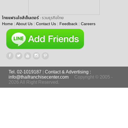
ไทยแฟรนไชส์เซ็นเตอร์
: รวมธุรกิจไทย
Home
|
About Us
|
Contact Us
|
Feedback
|
Careers
Tel. 02-1019187
|
Contact & Advertising :
info@thaifranchisecenter.com
Copyright © 2005 -
2026 All Right Reserved.