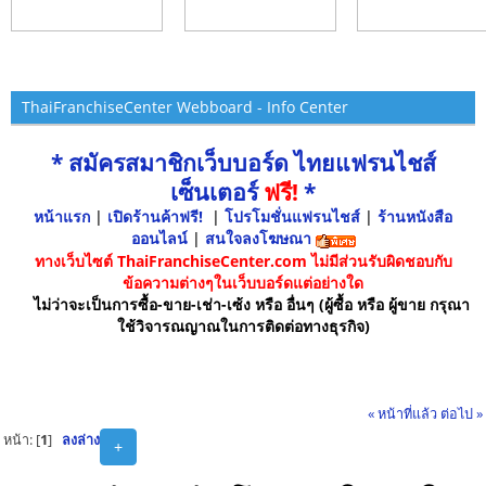
ThaiFranchiseCenter Webboard - Info Center
* สมัครสมาชิกเว็บบอร์ด ไทยแฟรนไชส์
เซ็นเตอร์
ฟรี!
*
หน้าแรก
|
เปิดร้านค้าฟรี!
|
โปรโมชั่นแฟรนไชส์
|
ร้านหนังสือ
ออนไลน์
|
สนใจลงโฆษณา
ทางเว็บไซต์ ThaiFranchiseCenter.com ไม่มีส่วนรับผิดชอบกับ
ข้อความต่างๆในเว็บบอร์ดแต่อย่างใด
ไม่ว่าจะเป็นการซื้อ-ขาย-เช่า-เซ้ง หรือ อื่นๆ (ผู้ซื้อ หรือ ผู้ขาย กรุณา
ใช้วิจารณญาณในการติดต่อทางธุรกิจ)
« หน้าที่แล้ว
ต่อไป »
หน้า: [
1
]
ลงล่าง
+