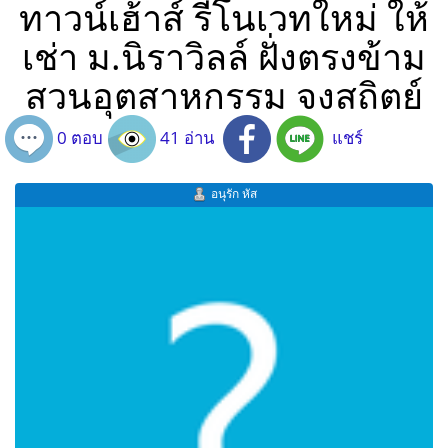
ทาวน์เฮ้าส์ รีโนเวทใหม่ ให้
เช่า ม.นิราวิลล์ ฝั่งตรงข้าม
สวนอุตสาหกรรม จงสถิตย์
0 ตอบ
41 อ่าน
แชร์
อนุรัก หัส