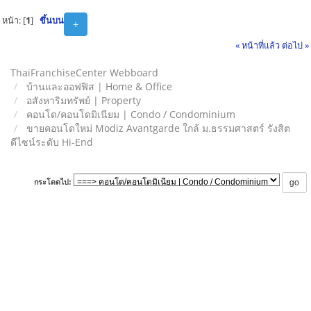
หน้า: [
1
]
ขึ้นบน
+
« หน้าที่แล้ว
ต่อไป »
ThaiFranchiseCenter Webboard
บ้านและออฟฟิส | Home & Office
อสังหาริมทรัพย์ | Property
คอนโด/คอนโดมิเนียม | Condo / Condominium
ขายคอนโดใหม่ Modiz Avantgarde ใกล้ ม.ธรรมศาสตร์ รังสิต
ดีไซน์ระดับ Hi-End
กระโดดไป: