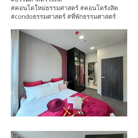
#คอนโดใหม่ธรรมศาสตร์ #คอนโดรังสิต
#condoธรรมศาสตร์ #ที่พักธรรมศาสตร์