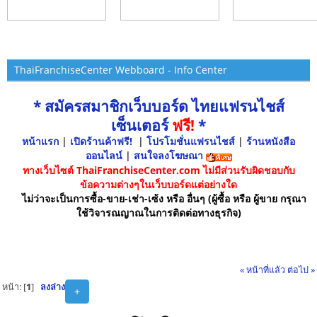
ThaiFranchiseCenter Webboard - Info Center
* สมัครสมาชิกเว็บบอร์ด ไทยแฟรนไชส์
เซ็นเตอร์
ฟรี!
*
หน้าแรก
|
เปิดร้านค้าฟรี!
|
โปรโมชั่นแฟรนไชส์
|
ร้านหนังสือ
ออนไลน์
|
สนใจลงโฆษณา
ทางเว็บไซต์ ThaiFranchiseCenter.com ไม่มีส่วนรับผิดชอบกับ
ข้อความต่างๆในเว็บบอร์ดแต่อย่างใด
ไม่ว่าจะเป็นการซื้อ-ขาย-เช่า-เซ้ง หรือ อื่นๆ (ผู้ซื้อ หรือ ผู้ขาย กรุณา
ใช้วิจารณญาณในการติดต่อทางธุรกิจ)
« หน้าที่แล้ว
ต่อไป »
หน้า: [
1
]
ลงล่าง
+