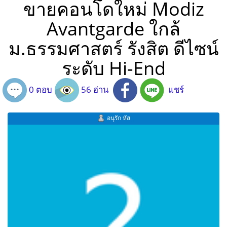
ขายคอนโดใหม่ Modiz
Avantgarde ใกล้
ม.ธรรมศาสตร์ รังสิต ดีไซน์
ระดับ Hi-End
0 ตอบ
56 อ่าน
แชร์
อนุรัก หัส