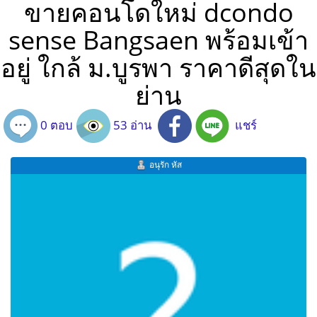
ขายคอนโดใหม่ dcondo
sense Bangsaen พร้อมเข้า
อยู่ ใกล้ ม.บูรพา ราคาดีสุดใน
ย่าน
0 ตอบ
53 อ่าน
แชร์
อนุรัก หัส