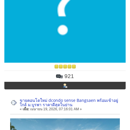
921
ขายคอนโดใหม่ dcondo sense Bangsaen พร้อมเข้าอยู่
ใกล้ ม.บูรพา ราคาดีสุดในย่าน
«
เมื่อ:
เมษายน 19, 2026, 07:16:01 AM »