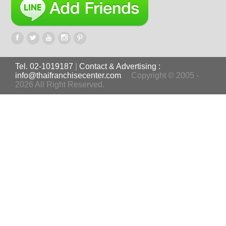
Tel. 02-1019187
|
Contact & Advertising :
info@thaifranchisecenter.com
Copyright © 2005 -
2026 All Right Reserved.