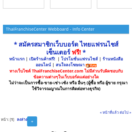
ThaiFranchiseCenter Webboard - Info Center
* สมัครสมาชิกเว็บบอร์ด ไทยแฟรนไชส์
เซ็นเตอร์
ฟรี!
*
หน้าแรก
|
เปิดร้านค้าฟรี!
|
โปรโมชั่นแฟรนไชส์
|
ร้านหนังสือ
ออนไลน์
|
สนใจลงโฆษณา
ทางเว็บไซต์ ThaiFranchiseCenter.com ไม่มีส่วนรับผิดชอบกับ
ข้อความต่างๆในเว็บบอร์ดแต่อย่างใด
ไม่ว่าจะเป็นการซื้อ-ขาย-เช่า-เซ้ง หรือ อื่นๆ (ผู้ซื้อ หรือ ผู้ขาย กรุณา
ใช้วิจารณญาณในการติดต่อทางธุรกิจ)
« หน้าที่แล้ว
ต่อไป »
หน้า: [
1
]
ลงล่าง
+