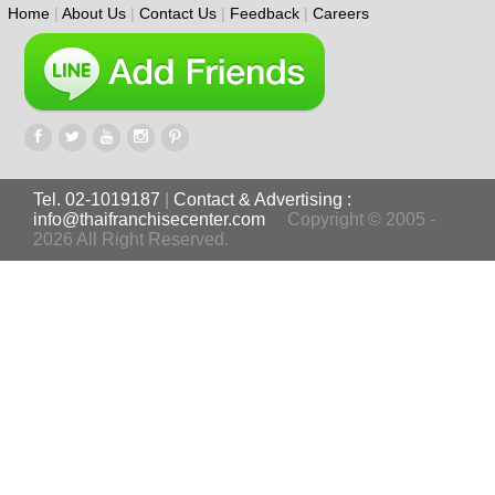
Home
|
About Us
|
Contact Us
|
Feedback
|
Careers
Tel. 02-1019187
|
Contact & Advertising :
info@thaifranchisecenter.com
Copyright © 2005 -
2026 All Right Reserved.