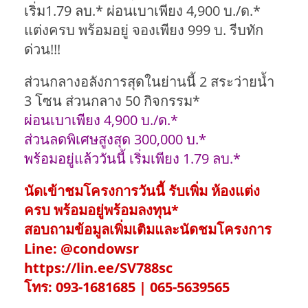
เริ่ม1.79 ลบ.* ผ่อนเบาเพียง 4,900 บ./ด.*
แต่งครบ พร้อมอยู่ จองเพียง 999 บ. รีบทัก
ด่วน!!!
ส่วนกลางอลังการสุดในย่านนี้ 2 สระว่ายน้ำ
3 โซน ส่วนกลาง 50 กิจกรรม*
ผ่อนเบาเพียง 4,900 บ./ด.*
ส่วนลดพิเศษสูงสุด 300,000 บ.*
พร้อมอยู่แล้ววันนี้ เริ่มเพียง 1.79 ลบ.*
นัดเข้าชมโครงการวันนี้ รับเพิ่ม ห้องแต่ง
ครบ พร้อมอยู่พร้อมลงทุน*
สอบถามข้อมูลเพิ่มเติมและนัดชมโครงการ
Line: @condowsr
https://lin.ee/SV788sc
โทร: 093-1681685 | 065-5639565