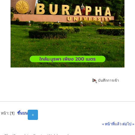
บันทึกการเข้า
หน้า: [
1
]
ขึ้นบน
+
« หน้าที่แล้ว
ต่อไป »