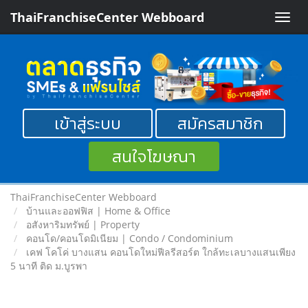
ThaiFranchiseCenter Webboard
Toggle
naviga
เข้าสู่ระบบ
สมัครสมาชิก
สนใจโฆษณา
ThaiFranchiseCenter Webboard
บ้านและออฟฟิส | Home & Office
อสังหาริมทรัพย์ | Property
คอนโด/คอนโดมิเนียม | Condo / Condominium
เคฟ โคโค่ บางแสน คอนโดใหม่ฟีลรีสอร์ต ใกล้ทะเลบางแสนเพียง
5 นาที ติด ม.บูรพา