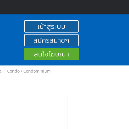
เข้าสู่ระบบ
สมัครสมาชิก
สนใจโฆษณา
ยม | Condo / Condominium