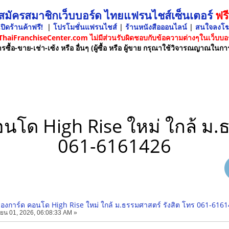
 สมัครสมาชิกเว็บบอร์ด ไทยแฟรนไชส์เซ็นเตอร์
ฟรี
ปิดร้านค้าฟรี!
|
โปรโมชั่นแฟรนไชส์
|
ร้านหนังสือออนไลน์
|
สนใจลงโ
 ThaiFranchiseCenter.com ไม่มีส่วนรับผิดชอบกับข้อความต่างๆในเว็บบอร
รซื้อ-ขาย-เช่า-เซ้ง หรือ อื่นๆ (ผู้ซื้อ หรือ ผู้ขาย กรุณาใช้วิจารณญาณในกา
นโด High Rise ใหม่ ใกล้ ม.ธ
061-6161426
องการ์ด คอนโด High Rise ใหม่ ใกล้ ม.ธรรมศาสตร์ รังสิต โทร 061-616
ยน 01, 2026, 06:08:33 AM »