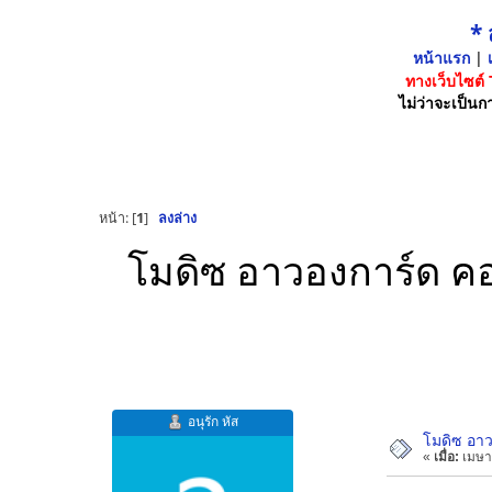
*
หน้าแรก
|
เ
ทางเว็บไซต์
ไม่ว่าจะเป็นกา
หน้า: [
1
]
ลงล่าง
โมดิซ อาวองการ์ด คอ
อนุรัก หัส
โมดิซ อาว
«
เมื่อ:
เมษา