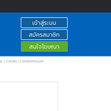
เข้าสู่ระบบ
สมัครสมาชิก
สนใจโฆษณา
ยม | Condo / Condominium