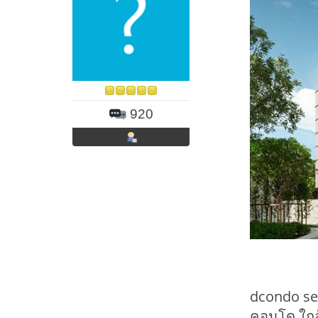
920
dcondo sen
คอนโด ใกล้