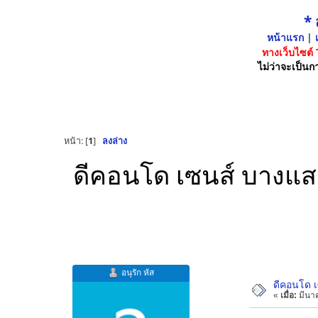
*
หน้าแรก
|
เ
ทางเว็บไซต์
ไม่ว่าจะเป็นกา
หน้า: [
1
]
ลงล่าง
ดีคอนโด เซนส์ บางแสน 
อนุรัก หัส
ดีคอนโด เ
«
เมื่อ:
มีนาค