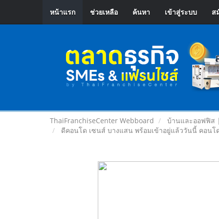
หน้าแรก
ช่วยเหลือ
ค้นหา
เข้าสู่ระบบ
สม
ThaiFranchiseCenter Webboard
บ้านและออฟฟิส 
ดีคอนโด เซนส์ บางแสน พร้อมเข้าอยู่แล้ววันนี้ คอนโ