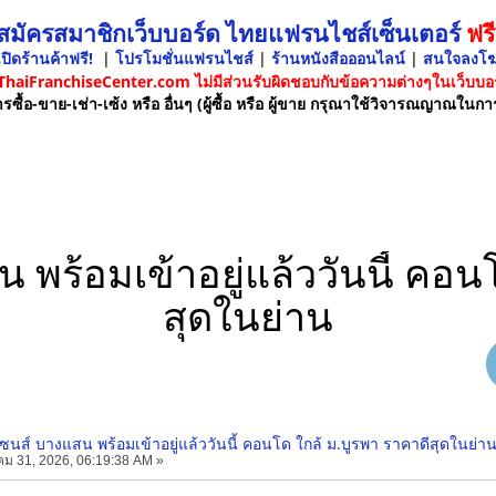
 สมัครสมาชิกเว็บบอร์ด ไทยแฟรนไชส์เซ็นเตอร์
ฟรี
ปิดร้านค้าฟรี!
|
โปรโมชั่นแฟรนไชส์
|
ร้านหนังสือออนไลน์
|
สนใจลงโ
 ThaiFranchiseCenter.com ไม่มีส่วนรับผิดชอบกับข้อความต่างๆในเว็บบอร
รซื้อ-ขาย-เช่า-เซ้ง หรือ อื่นๆ (ผู้ซื้อ หรือ ผู้ขาย กรุณาใช้วิจารณญาณในกา
พร้อมเข้าอยู่แล้ววันนี้ คอน
สุดในย่าน
ซนส์ บางแสน พร้อมเข้าอยู่แล้ววันนี้ คอนโด ใกล้ ม.บูรพา ราคาดีสุดในย่า
ม 31, 2026, 06:19:38 AM »