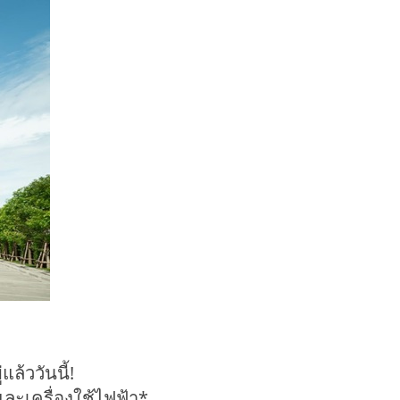
้ววันนี้!
และเครื่องใช้ไฟฟ้า*