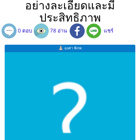
อย่างละเอียดและมี
ประสิทธิภาพ
0 ตอบ
78 อ่าน
แชร์
องศา พิภพ