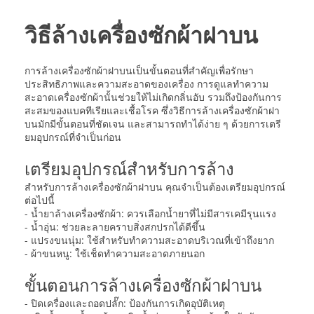
วิธีล้างเครื่องซักผ้าฝาบน
การล้างเครื่องซักผ้าฝาบนเป็นขั้นตอนที่สำคัญเพื่อรักษา
ประสิทธิภาพและความสะอาดของเครื่อง การดูแลทำความ
สะอาดเครื่องซักผ้านั้นช่วยให้ไม่เกิดกลิ่นอับ รวมถึงป้องกันการ
สะสมของแบคทีเรียและเชื้อโรค ซึ่งวิธีการล้างเครื่องซักผ้าฝา
บนมักมีขั้นตอนที่ชัดเจน และสามารถทำได้ง่าย ๆ ด้วยการเตรี
ยมอุปกรณ์ที่จำเป็นก่อน
เตรียมอุปกรณ์สำหรับการล้าง
สำหรับการล้างเครื่องซักผ้าฝาบน คุณจำเป็นต้องเตรียมอุปกรณ์
ต่อไปนี้
- น้ำยาล้างเครื่องซักผ้า: ควรเลือกน้ำยาที่ไม่มีสารเคมีรุนแรง
- น้ำอุ่น: ช่วยละลายคราบสิ่งสกปรกได้ดีขึ้น
- แปรงขนนุ่ม: ใช้สำหรับทำความสะอาดบริเวณที่เข้าถึงยาก
- ผ้าขนหนู: ใช้เช็ดทำความสะอาดภายนอก
ขั้นตอนการล้างเครื่องซักผ้าฝาบน
- ปิดเครื่องและถอดปลั๊ก: ป้องกันการเกิดอุบัติเหตุ