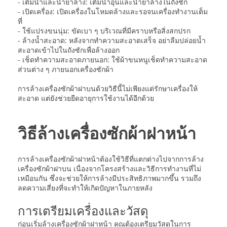
- เติมน้ำและน้ำยาล้าง: เติมน้ำอุ่นและน้ำยาล้างในถังซัก
- เปิดเครื่อง: เปิดเครื่องในโหมดล้างและรอจนเครื่องทำงานเต็ม
ที่
- ใช้แปรงขนนุ่ม: ขัดเบา ๆ บริเวณที่มีคราบหรือสิ่งสกปรก
- ล้างน้ำสะอาด: หลังจากทำความสะอาดเสร็จ อย่าลืมปล่อยน้ำ
สะอาดเข้าไปในถังซักเพื่อล้างออก
- เช็ดทำความสะอาดภายนอก: ใช้ผ้าขนหนูเช็ดทำความสะอาด
ส่วนต่าง ๆ ภายนอกเครื่องซักผ้า
การล้างเครื่องซักผ้าฝาบนด้วยวิธีนี้ไม่เพียงแต่รักษาเครื่องให้
สะอาด แต่ยังช่วยยืดอายุการใช้งานได้อีกด้วย
วิธีล้างเครื่องซักผ้าฝาหน้า
การล้างเครื่องซักผ้าฝาหน้าต้องใช้วิธีที่แตกต่างไปจากการล้าง
เครื่องซักผ้าฝาบน เนื่องจากโครงสร้างและวิธีการทำงานที่ไม่
เหมือนกัน ซึ่งจะช่วยให้การล้างมีประสิทธิภาพมากขึ้น รวมถึง
ลดความเสี่ยงที่จะทำให้เกิดปัญหาในภายหลัง
การเตรียมเครื่องและวัสดุ
ก่อนเริ่มล้างเครื่องซักผ้าฝาหน้า คุณต้องเตรียมวัสดุในการ