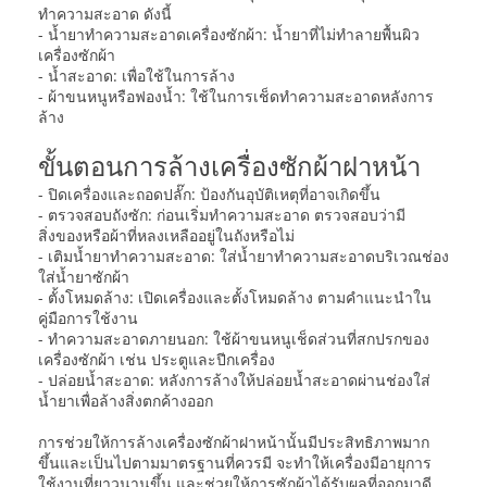
ทำความสะอาด ดังนี้
- น้ำยาทำความสะอาดเครื่องซักผ้า: น้ำยาที่ไม่ทำลายพื้นผิว
เครื่องซักผ้า
- น้ำสะอาด: เพื่อใช้ในการล้าง
- ผ้าขนหนูหรือฟองน้ำ: ใช้ในการเช็ดทำความสะอาดหลังการ
ล้าง
ขั้นตอนการล้างเครื่องซักผ้าฝาหน้า
- ปิดเครื่องและถอดปลั๊ก: ป้องกันอุบัติเหตุที่อาจเกิดขึ้น
- ตรวจสอบถังซัก: ก่อนเริ่มทำความสะอาด ตรวจสอบว่ามี
สิ่งของหรือผ้าที่หลงเหลืออยู่ในถังหรือไม่
- เติมน้ำยาทำความสะอาด: ใส่น้ำยาทำความสะอาดบริเวณช่อง
ใส่น้ำยาซักผ้า
- ตั้งโหมดล้าง: เปิดเครื่องและตั้งโหมดล้าง ตามคำแนะนำใน
คู่มือการใช้งาน
- ทำความสะอาดภายนอก: ใช้ผ้าขนหนูเช็ดส่วนที่สกปรกของ
เครื่องซักผ้า เช่น ประตูและปีกเครื่อง
- ปล่อยน้ำสะอาด: หลังการล้างให้ปล่อยน้ำสะอาดผ่านช่องใส่
น้ำยาเพื่อล้างสิ่งตกค้างออก
การช่วยให้การล้างเครื่องซักผ้าฝาหน้านั้นมีประสิทธิภาพมาก
ขึ้นและเป็นไปตามมาตรฐานที่ควรมี จะทำให้เครื่องมีอายุการ
ใช้งานที่ยาวนานขึ้น และช่วยให้การซักผ้าได้รับผลที่ออกมาดี