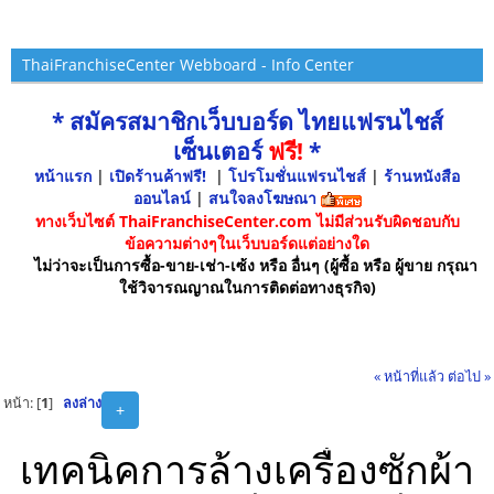
ThaiFranchiseCenter Webboard - Info Center
* สมัครสมาชิกเว็บบอร์ด ไทยแฟรนไชส์
เซ็นเตอร์
ฟรี!
*
หน้าแรก
|
เปิดร้านค้าฟรี!
|
โปรโมชั่นแฟรนไชส์
|
ร้านหนังสือ
ออนไลน์
|
สนใจลงโฆษณา
ทางเว็บไซต์ ThaiFranchiseCenter.com ไม่มีส่วนรับผิดชอบกับ
ข้อความต่างๆในเว็บบอร์ดแต่อย่างใด
ไม่ว่าจะเป็นการซื้อ-ขาย-เช่า-เซ้ง หรือ อื่นๆ (ผู้ซื้อ หรือ ผู้ขาย กรุณา
ใช้วิจารณญาณในการติดต่อทางธุรกิจ)
« หน้าที่แล้ว
ต่อไป »
หน้า: [
1
]
ลงล่าง
+
เทคนิคการล้างเครื่องซักผ้า