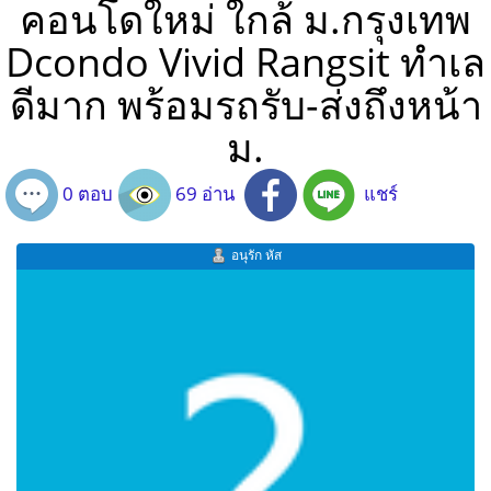
คอนโดใหม่ ใกล้ ม.กรุงเทพ
Dcondo Vivid Rangsit ทำเล
ดีมาก พร้อมรถรับ-ส่งถึงหน้า
ม.
0 ตอบ
69 อ่าน
แชร์
อนุรัก หัส