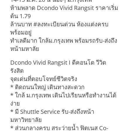
ห้ามพลาด Dcondo Vivid Rangsit ราคาเริ่ม
ต้น 1.79
ล้านบาท #ลงทะเบียนด่วน ห้องแต่งครบ
พร้อมอยู่
ทำเลดีมาก ใกล้ม.กรุงเทพ พร้อมรถรับ-ส่งถึง
หน้ามหาลัย
Dcondo Vivid Rangsit I ดีคอนโด วีวิด
รังสิต
จุดเด่นที่ตอบโจทย์ชีวิตจริง
* ติดถนนใหญ่ เดินทางสะดวก
* ใกล้ ม.กรุงเทพ เดินไปเรียนหรือทำงานได้
ง่าย
* มี Shuttle Service รับ-ส่งถึงหน้า
มหาวิทยาลัย
* ส่วนกลางครบ สระว่ายน้ำ ฟิตเนส Co-