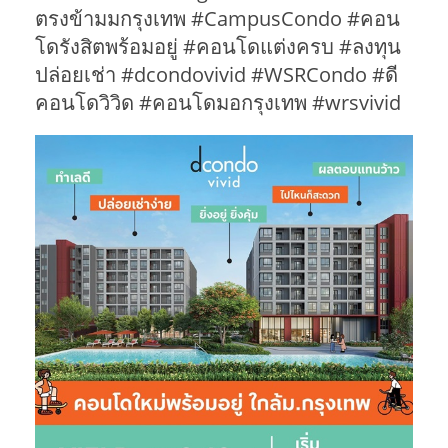
ตรงข้ามมกรุงเทพ #CampusCondo #คอน
โดรังสิตพร้อมอยู่ #คอนโดแต่งครบ #ลงทุน
ปล่อยเช่า #dcondovivid #WSRCondo #ดี
คอนโดวิวิด #คอนโดมอกรุงเทพ #wrsvivid