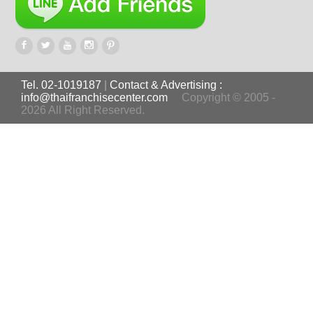
Tel. 02-1019187
|
Contact & Advertising :
info@thaifranchisecenter.com
Copyright © 2005 -
2026 All Right Reserved.