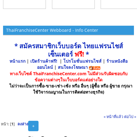
ThaiFranchiseCenter Webboard - Info Center
* สมัครสมาชิกเว็บบอร์ด ไทยแฟรนไชส์
เซ็นเตอร์
ฟรี!
*
หน้าแรก
|
เปิดร้านค้าฟรี!
|
โปรโมชั่นแฟรนไชส์
|
ร้านหนังสือ
ออนไลน์
|
สนใจลงโฆษณา
ทางเว็บไซต์ ThaiFranchiseCenter.com ไม่มีส่วนรับผิดชอบกับ
ข้อความต่างๆในเว็บบอร์ดแต่อย่างใด
ไม่ว่าจะเป็นการซื้อ-ขาย-เช่า-เซ้ง หรือ อื่นๆ (ผู้ซื้อ หรือ ผู้ขาย กรุณา
ใช้วิจารณญาณในการติดต่อทางธุรกิจ)
« หน้าที่แล้ว
ต่อไป »
หน้า: [
1
]
ลงล่าง
+