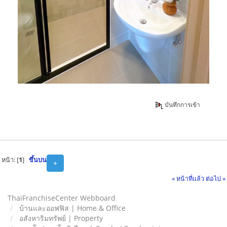
บันทึกการเข้า
หน้า: [
1
]
ขึ้นบน
+
« หน้าที่แล้ว
ต่อไป »
ThaiFranchiseCenter Webboard
บ้านและออฟฟิส | Home & Office
อสังหาริมทรัพย์ | Property