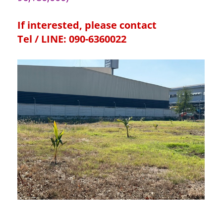
If interested, please contact
Tel / LINE: 090-6360022