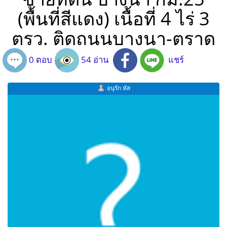
(พื้นที่สีแดง) เนื้อที่ 4 ไร่ 3
ตรว. ติดถนนบางนา-ตราด
0 ตอบ
54 อ่าน
แชร์
อนุรัก หัส