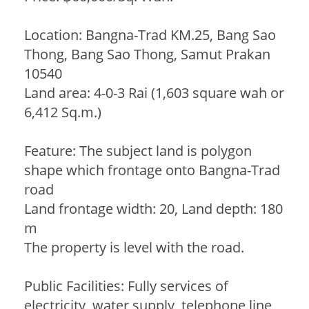
Location: Bangna-Trad KM.25, Bang Sao
Thong, Bang Sao Thong, Samut Prakan
10540
Land area: 4-0-3 Rai (1,603 square wah or
6,412 Sq.m.)
Feature: The subject land is polygon
shape which frontage onto Bangna-Trad
road
Land frontage width: 20, Land depth: 180
m
The property is level with the road.
Public Facilities: Fully services of
electricity, water supply, telephone line