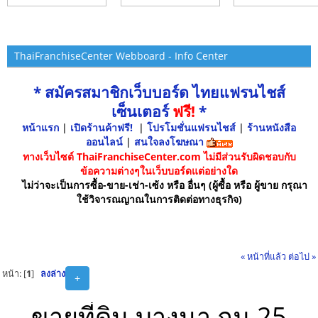
ThaiFranchiseCenter Webboard - Info Center
* สมัครสมาชิกเว็บบอร์ด ไทยแฟรนไชส์
เซ็นเตอร์
ฟรี!
*
หน้าแรก
|
เปิดร้านค้าฟรี!
|
โปรโมชั่นแฟรนไชส์
|
ร้านหนังสือ
ออนไลน์
|
สนใจลงโฆษณา
ทางเว็บไซต์ ThaiFranchiseCenter.com ไม่มีส่วนรับผิดชอบกับ
ข้อความต่างๆในเว็บบอร์ดแต่อย่างใด
ไม่ว่าจะเป็นการซื้อ-ขาย-เช่า-เซ้ง หรือ อื่นๆ (ผู้ซื้อ หรือ ผู้ขาย กรุณา
ใช้วิจารณญาณในการติดต่อทางธุรกิจ)
« หน้าที่แล้ว
ต่อไป »
หน้า: [
1
]
ลงล่าง
+
ขายที่ดิน บางนา กม.25