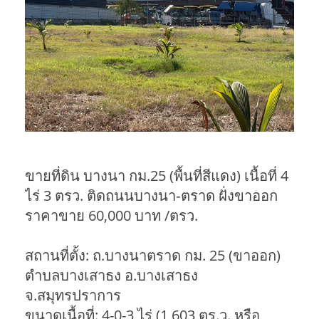
ขายที่ดิน บางนา กม.25 (พื้นที่สีแดง) เนื้อที่ 4
ไร่ 3 ตรว. ติดถนนบางนา‑ตราด ฝั่งขาออก
ราคาขาย 60,000 บาท /ตรว.
สถานที่ตั้ง: ถ.บางนาตราด กม. 25 (ขาออก)
ตําบลบางเสาธง อ.บางเสาธง
จ.สมุทรปราการ
ขนาดเนื้อที่: 4-0-3 ไร่ (1,603 ตร.ว. หรือ