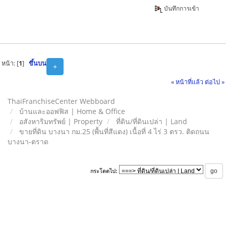
บันทึกการเข้า
หน้า: [
1
]
ขึ้นบน
+
« หน้าที่แล้ว
ต่อไป »
ThaiFranchiseCenter Webboard
บ้านและออฟฟิส | Home & Office
อสังหาริมทรัพย์ | Property
ที่ดิน/ที่ดินเปล่า | Land
ขายที่ดิน บางนา กม.25 (พื้นที่สีแดง) เนื้อที่ 4 ไร่ 3 ตรว. ติดถนน
บางนา-ตราด
กระโดดไป: