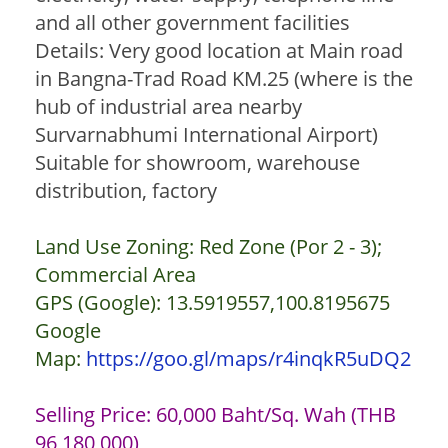
and all other government facilities
Details: Very good location at Main road
in Bangna-Trad Road KM.25 (where is the
hub of industrial area nearby
Survarnabhumi International Airport)
Suitable for showroom, warehouse
distribution, factory
Land Use Zoning: Red Zone (Por 2 - 3);
Commercial Area
GPS (Google): 13.5919557,100.8195675
Google
Map:
https://goo.gl/maps/r4inqkR5uDQ2
Selling Price: 60,000 Baht/Sq. Wah (THB
96,180,000)