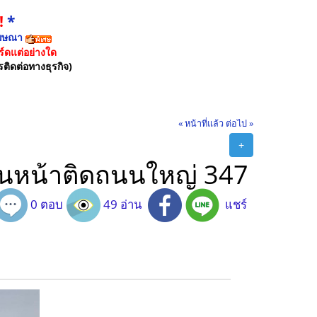
!
*
ฆษณา
์ดแต่อย่างใด
รติดต่อทางธุรกิจ)
« หน้าที่แล้ว
ต่อไป »
+
้านหน้าติดถนนใหญ่ 347
0 ตอบ
49 อ่าน
แชร์