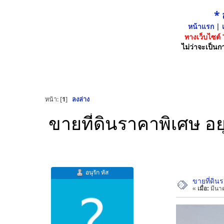
*
หน้าแรก
|
เ
ทางเว็บไซต์
ไม่ว่าจะเป็นกา
หน้า: [
1
]
ลงล่าง
ขายที่ดินราคาพิเศษ อ
อนุรัก หัส
ขายที่ดิน
«
เมื่อ:
มีนาค