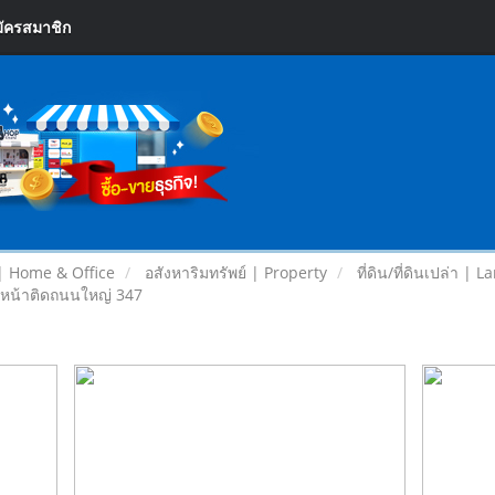
ัครสมาชิก
| Home & Office
อสังหาริมทรัพย์ | Property
ที่ดิน/ที่ดินเปล่า | L
านหน้าติดถนนใหญ่ 347