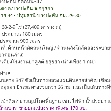
บางปะอิน ติดถนน347
ดง อ.บางปะอิน จ.อยุธยา
นนสาย 347 ปทุมธานี-บางปะหัน กม. 29-30
วม: 68-2-9 ไร่ (27,409 ตารางวา)
ง: ประมาณ 180 เมตร
: ประมาณ 900 เมตร
้นที่: ด้านหน้าติดถนนใหญ่ / ด้านหลังใกล้คลองระบ
ะยาตอนล่าง)
ล้เคียงโรงงานยาคูลต์ อยุธยา (ห่างเพียง 1 กม.)
งทำเล
 ถนนสาย 347 ซึ่งเป็นทางหลวงแผ่นดินสายสำคัญ เชื่อ
อยุธยา มีระยะทางรวมกว่า 66 กม. และเป็นเส้นทาง
ีการเข้าถึงสาธารณูปโภคพื้นฐาน เช่น ไฟฟ้า น้ำประป
.5 ล้านบาท ขายยกแปลงราคาพิเศษ 170 ลบ.