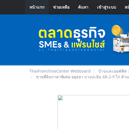
หน้าแรก
ช่วยเหลือ
ค้นหา
เข้าสู่ระบบ
สม
ThaiFranchiseCenter Webboard
บ้านและออฟฟิส 
ขายที่ดินราคาพิเศษ อยุธยา บางปะอิน 68-2-9 ไร่ ด้