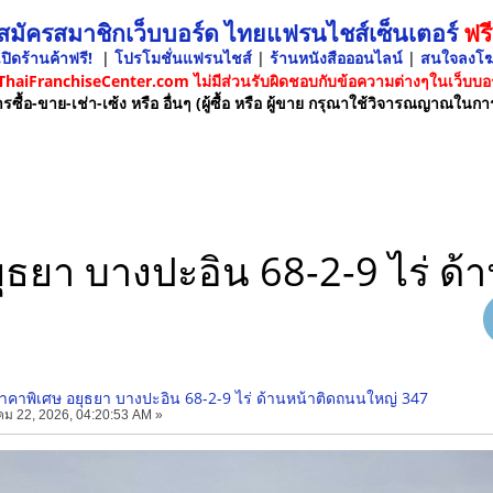
 สมัครสมาชิกเว็บบอร์ด ไทยแฟรนไชส์เซ็นเตอร์
ฟรี
ปิดร้านค้าฟรี!
|
โปรโมชั่นแฟรนไชส์
|
ร้านหนังสือออนไลน์
|
สนใจลงโ
 ThaiFranchiseCenter.com ไม่มีส่วนรับผิดชอบกับข้อความต่างๆในเว็บบอร
รซื้อ-ขาย-เช่า-เซ้ง หรือ อื่นๆ (ผู้ซื้อ หรือ ผู้ขาย กรุณาใช้วิจารณญาณในกา
ยุธยา บางปะอิน 68-2-9 ไร่ ด
ราคาพิเศษ อยุธยา บางปะอิน 68-2-9 ไร่ ด้านหน้าติดถนนใหญ่ 347
ม 22, 2026, 04:20:53 AM »