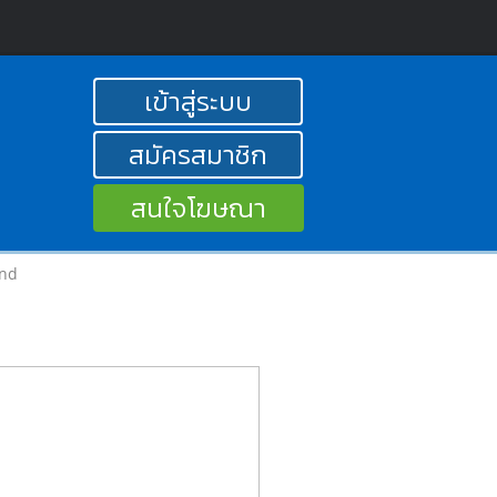
เข้าสู่ระบบ
สมัครสมาชิก
สนใจโฆษณา
and