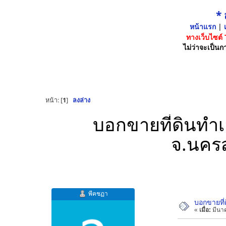
*
หน้าแรก
|
เ
ทางเว็บไซต์
ไม่ว่าจะเป็นกา
หน้า: [
1
]
ลงล่าง
บอกขายที่ดินทำเล
จ.นครส
พีคชฏา
บอกขายที่
«
เมื่อ:
มีนาค