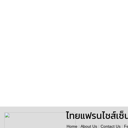
ไทยแฟรนไชส์เซ็
Home
|
About Us
|
Contact Us
|
F