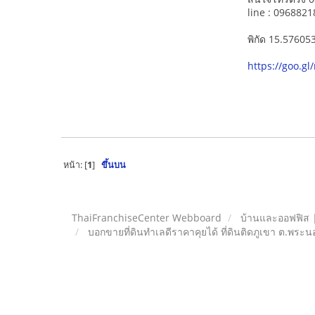
line : 096882
พิกัด 15.5760
https://goo.
หน้า: [
1
]
ขึ้นบน
ThaiFranchiseCenter Webboard
บ้านและออฟฟิส 
บอกขายที่ดินทำเลดีราคาคุยได้ ที่ดินติดภูเขา ต.พระ