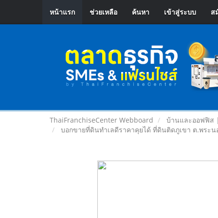
หน้าแรก
ช่วยเหลือ
ค้นหา
เข้าสู่ระบบ
สม
ThaiFranchiseCenter Webboard
บ้านและออฟฟิส 
บอกขายที่ดินทำเลดีราคาคุยได้ ที่ดินติดภูเขา ต.พระ