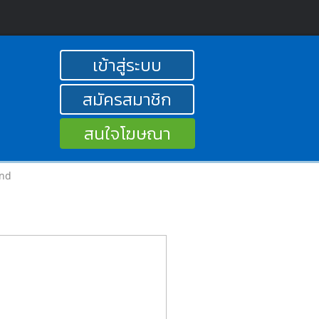
เข้าสู่ระบบ
สมัครสมาชิก
สนใจโฆษณา
and