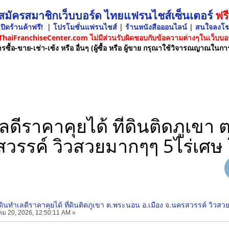
 สมัครสมาชิกเว็บบอร์ด ไทยแฟรนไชส์เซ็นเตอร์
ฟรี
ปิดร้านค้าฟรี!
|
โปรโมชั่นแฟรนไชส์
|
ร้านหนังสือออนไลน์
|
สนใจลงโ
 ThaiFranchiseCenter.com ไม่มีส่วนรับผิดชอบกับข้อความต่างๆในเว็บบอร
รซื้อ-ขาย-เช่า-เซ้ง หรือ อื่นๆ (ผู้ซื้อ หรือ ผู้ขาย กรุณาใช้วิจารณญาณในกา
ดีราคาคุยได้ ที่ดินติดภูเขา
วรรค์ วิวสวยมากๆๆ 5ไร่เศษ
ดินทำเลดีราคาคุยได้ ที่ดินติดภูเขา ต.พระนอน อ.เมือง จ.นครสวรรค์ วิวส
ม 20, 2026, 12:50:11 AM »