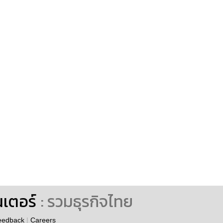
นเตอร์
: รวมธุรกิจไทย
eedback
|
Careers