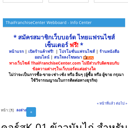
ThaiFranchiseCenter Webboard - Info Center
* สมัครสมาชิกเว็บบอร์ด ไทยแฟรนไชส์
เซ็นเตอร์
ฟรี!
*
หน้าแรก
|
เปิดร้านค้าฟรี!
|
โปรโมชั่นแฟรนไชส์
|
ร้านหนังสือ
ออนไลน์
|
สนใจลงโฆษณา
ทางเว็บไซต์ ThaiFranchiseCenter.com ไม่มีส่วนรับผิดชอบกับ
ข้อความต่างๆในเว็บบอร์ดแต่อย่างใด
ไม่ว่าจะเป็นการซื้อ-ขาย-เช่า-เซ้ง หรือ อื่นๆ (ผู้ซื้อ หรือ ผู้ขาย กรุณา
ใช้วิจารณญาณในการติดต่อทางธุรกิจ)
« หน้าที่แล้ว
ต่อไป »
หน้า: [
1
]
ลงล่าง
+
คอร์สK-01 ข้าวมันไก่ สำหรับ