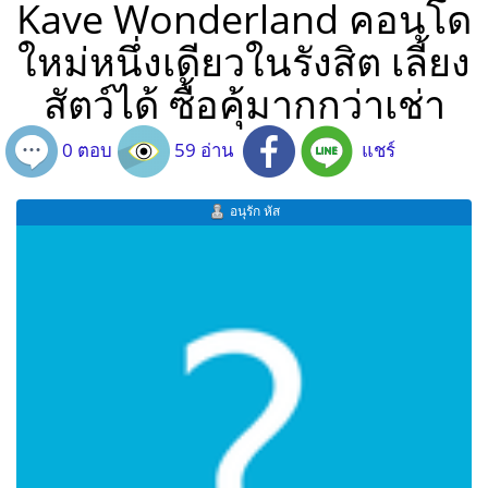
Kave Wonderland คอนโด
ใหม่หนึ่งเดียวในรังสิต เลี้ยง
สัตว์ได้ ซื้อคุ้มากกว่าเช่า
0 ตอบ
59 อ่าน
แชร์
อนุรัก หัส