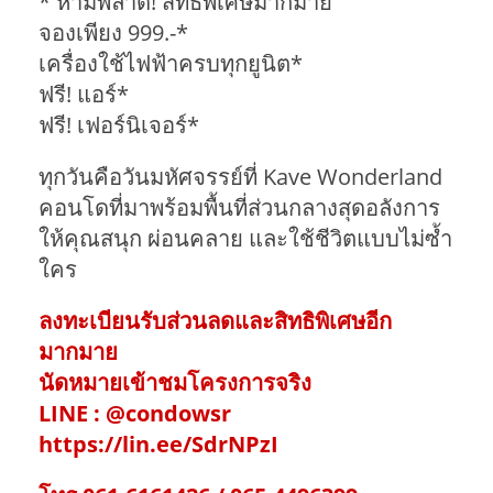
* ห้ามพลาด! สิทธิพิเศษมากมาย
จองเพียง 999.-*
เครื่องใช้ไฟฟ้าครบทุกยูนิต*
ฟรี! แอร์*
ฟรี! เฟอร์นิเจอร์*
ทุกวันคือวันมหัศจรรย์ที่ Kave Wonderland
คอนโดที่มาพร้อมพื้นที่ส่วนกลางสุดอลังการ
ให้คุณสนุก ผ่อนคลาย และใช้ชีวิตแบบไม่ซ้ำ
ใคร
ลงทะเบียนรับส่วนลดและสิทธิพิเศษอีก
มากมาย
นัดหมายเข้าชมโครงการจริง
LINE : @condowsr
https://lin.ee/SdrNPzI