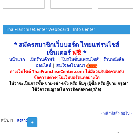
ThaiFranchiseCenter Webboard - Info Center
* สมัครสมาชิกเว็บบอร์ด ไทยแฟรนไชส์
เซ็นเตอร์
ฟรี!
*
หน้าแรก
|
เปิดร้านค้าฟรี!
|
โปรโมชั่นแฟรนไชส์
|
ร้านหนังสือ
ออนไลน์
|
สนใจลงโฆษณา
ทางเว็บไซต์ ThaiFranchiseCenter.com ไม่มีส่วนรับผิดชอบกับ
ข้อความต่างๆในเว็บบอร์ดแต่อย่างใด
ไม่ว่าจะเป็นการซื้อ-ขาย-เช่า-เซ้ง หรือ อื่นๆ (ผู้ซื้อ หรือ ผู้ขาย กรุณา
ใช้วิจารณญาณในการติดต่อทางธุรกิจ)
« หน้าที่แล้ว
ต่อไป »
หน้า: [
1
]
ลงล่าง
+