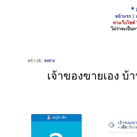
*
หน้าแรก
|
เ
ทางเว็บไซต์
ไม่ว่าจะเป็นกา
หน้า: [
1
]
ลงล่าง
เจ้าของขายเอง บ้า
อนุรัก หัส
เจ้าของขา
«
เมื่อ:
มีนาค