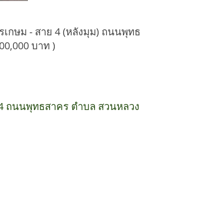
รเกษม - สาย 4 (หลังมุม) ถนนพุทธ
00,000 บาท )
 สาย 4 ถนนพุทธสาคร ตำบล สวนหลวง