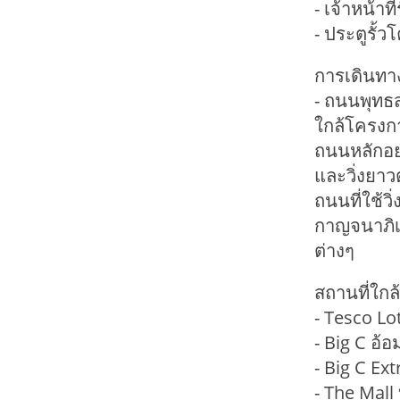
- เจ้าหน้า
- ประตูรั้
การเดินทา
- ถนนพุทธ
ใกล้โครงกา
ถนนหลักอย่
และวิ่งยาว
ถนนที่ใช้ว
กาญจนาภิเ
ต่างๆ
สถานที่ใกล้
- Tesco Lo
- Big C อ้
- Big C Ex
- The Mall