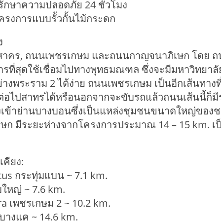
ที่รักษาความปลอดภัย 24 ชั่วโมง
วโครงการแบบรั้วกั้นไม้กระดก
ง
สาคร, ถนนเพชรเกษม และถนนกาญจนาภิเษก โดย ถนนพ
รที่สุดใช้เชื่อมไปทางพุทธมณฑล ซึ่งจะมีมหาวิทยาลัย
างพระราม 2 ได้ง่าย ถนนเพชรเกษม เป็นอีกเส้นทางท
ต่อไปสาทรได้หรือนอกจากจะขับรถแล้วถนนเส้นนี้ก็มี
ิ่งเข้าย่านบางบอนซึ่งเป็นแหล่งชุมชนขนาดใหญ่ของช
ษก มีระยะห่างจากโครงการประมาณ 14 – 15 km. เป็น
เคียง:
tus กระทุ่มแบน ~ 7.1 km.
อมใหญ่ ~ 7.6 km.
tra เพชรเกษม 2 ~ 10.2 km.
 บางแค ~ 14.6 km.