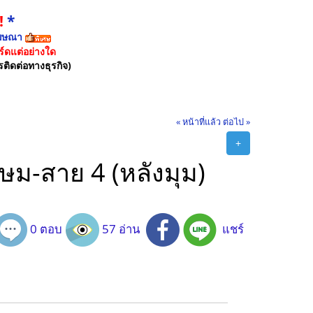
!
*
ฆษณา
์ดแต่อย่างใด
รติดต่อทางธุรกิจ)
« หน้าที่แล้ว
ต่อไป »
+
ษม-สาย 4 (หลังมุม)
0 ตอบ
57 อ่าน
แชร์