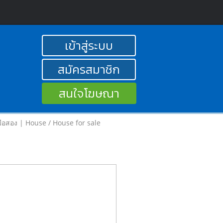
เข้าสู่ระบบ
สมัครสมาชิก
สนใจโฆษณา
ยวมือสอง | House / House for sale