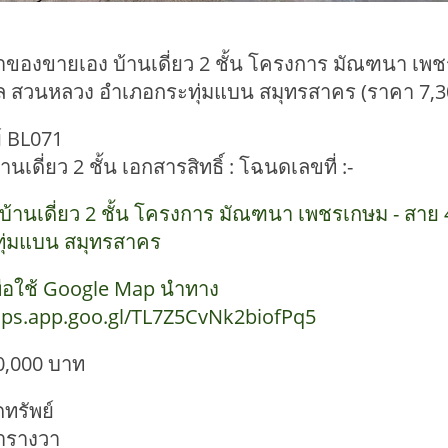
าของขายเอง บ้านเดี่ยว 2 ชั้น โครงการ มัณฑนา เพช
 สวนหลวง อำเภอกระทุ่มแบน สมุทรสาคร (ราคา 7,3
์ BL071
านเดี่ยว 2 ชั้น เอกสารสิทธิ์ : โฉนดเลขที่ :-
พย์ :บ้านเดี่ยว 2 ชั้น โครงการ มัณฑนา เพชรเกษม -
ุ่มแบน สมุทรสาคร
เพื่อใช้ Google Map นำทาง
aps.app.goo.gl/TL7Z5CvNk2biofPq5
0,000 บาท
ทรัพย์
 ตารางวา