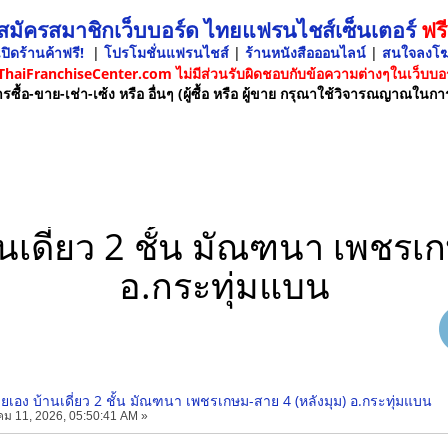
 สมัครสมาชิกเว็บบอร์ด ไทยแฟรนไชส์เซ็นเตอร์
ฟรี
ปิดร้านค้าฟรี!
|
โปรโมชั่นแฟรนไชส์
|
ร้านหนังสือออนไลน์
|
สนใจลงโ
 ThaiFranchiseCenter.com ไม่มีส่วนรับผิดชอบกับข้อความต่างๆในเว็บบอร
รซื้อ-ขาย-เช่า-เซ้ง หรือ อื่นๆ (ผู้ซื้อ หรือ ผู้ขาย กรุณาใช้วิจารณญาณในกา
นเดี่ยว 2 ชั้น มัณฑนา เพชรเก
อ.กระทุ่มแบน
ยเอง บ้านเดี่ยว 2 ชั้น มัณฑนา เพชรเกษม-สาย 4 (หลังมุม) อ.กระทุ่มแบน
ม 11, 2026, 05:50:41 AM »